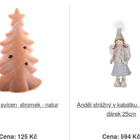
svícen stromek - natur
Anděl strážný v kabátku, 
dárek 25cm
Cena: 125 Kč
Cena: 594 K