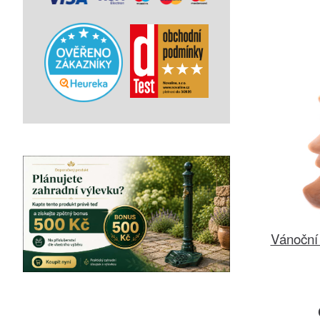
Vánoční 