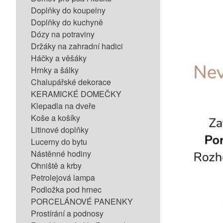
Doplňky do koupelny
Doplňky do kuchyně
Dózy na potraviny
Držáky na zahradní hadici
Háčky a věšáky
Hrnky a šálky
Chalupářské dekorace
KERAMICKÉ DOMEČKY
Klepadla na dveře
Koše a košíky
Litinové doplňky
Lucerny do bytu
Nástěnné hodiny
Ohniště a krby
Petrolejová lampa
Podložka pod hrnec
PORCELÁNOVÉ PANENKY
Prostírání a podnosy