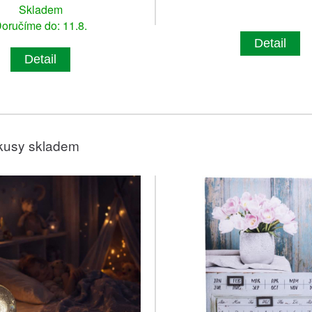
Skladem
oručíme do: 11.8.
Detail
Detail
kusy skladem