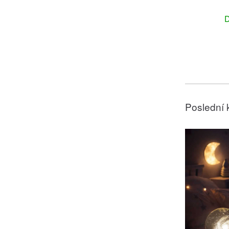
D
Poslední 