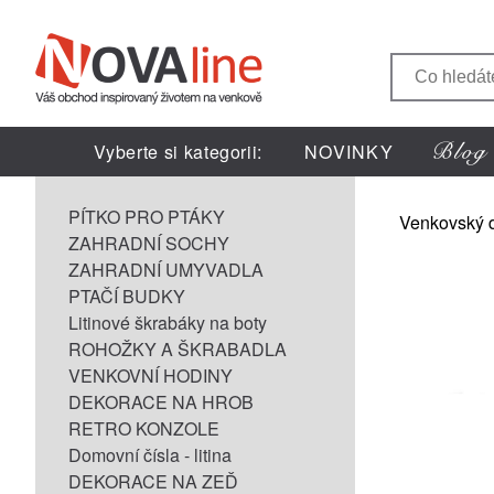
Vyberte si kategorii:
NOVINKY
PÍTKO PRO PTÁKY
Venkovský 
ZAHRADNÍ SOCHY
ZAHRADNÍ UMYVADLA
PTAČÍ BUDKY
Litinové škrabáky na boty
ROHOŽKY A ŠKRABADLA
VENKOVNÍ HODINY
DEKORACE NA HROB
RETRO KONZOLE
Domovní čísla - litina
DEKORACE NA ZEĎ