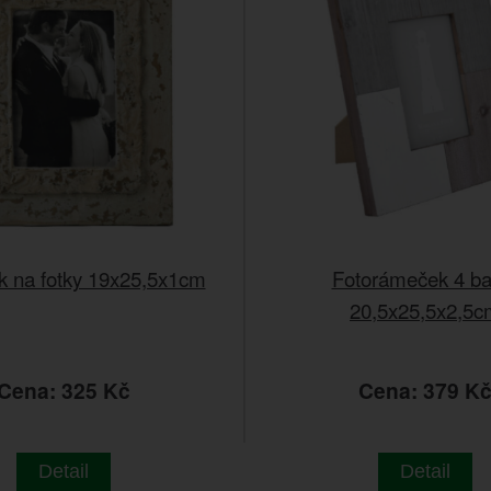
 na fotky 19x25,5x1cm
Fotorámeček 4 ba
20,5x25,5x2,5c
Cena: 325 Kč
Cena: 379 K
Detail
Detail