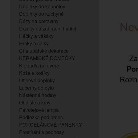
Doplňky do koupelny
Doplňky do kuchyně
Dózy na potraviny
Držáky na zahradní hadici
Háčky a věšáky
Hrnky a šálky
Chalupářské dekorace
KERAMICKÉ DOMEČKY
Klepadla na dveře
Koše a košíky
Litinové doplňky
Lucerny do bytu
Nástěnné hodiny
Ohniště a krby
Petrolejová lampa
Podložka pod hrnec
PORCELÁNOVÉ PANENKY
Prostírání a podnosy