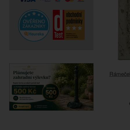
Rámeček