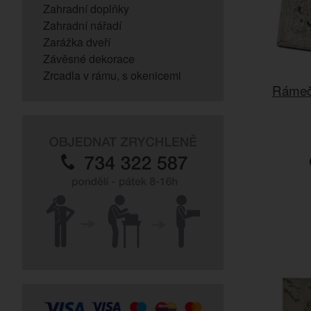
Zahradní doplňky
Zahradní nářadí
Zarážka dveří
Závěsné dekorace
Zrcadla v rámu, s okenicemi
Rámeče