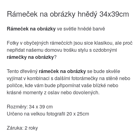
Rámeček na obrázky hnědý 34x39cm
Rámeček na obrázky
ve světle hnědé barvě
Fotky v obyčejných rámečcích jsou sice klasikou, ale proč
nepřidat našemu domovu trošku stylu s ozdobnými
rámečky na obrázky
?
Tento dřevěný
rámeček na obrázky
se bude skvěle
vyjímat v kombinaci s dalšími fotorámečky na stěně nebo
poličce, kde vám bude připomínat vaše blízké nebo
krásné momenty z oslav nebo dovolených.
Rozměry: 34 x 39 cm
Určeno na velkou fotografii 20 x 25cm
Záruka: 2 roky