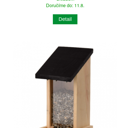
Doručíme do: 11.8.
Detail