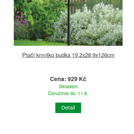
Ptačí krmítko budka 19,2x28,9x126cm
Cena: 929 Kč
Skladem
Doručíme do: 11.8.
Detail