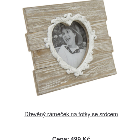
Dřevěný rámeček na fotky se srdcem
Cena: 499 Kč