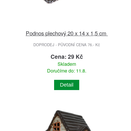
Podnos plechový 20 x 14 x 1,5 cm
DOPRODEJ - PŮVODNÍ CENA 76.- Kč
Cena: 29 Kč
Skladem
Doručíme do: 11.8.
Detail