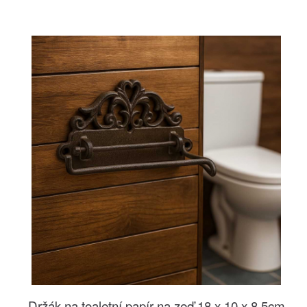
Držák na toaletní papír na zeď 18 x 10 x 8,5cm