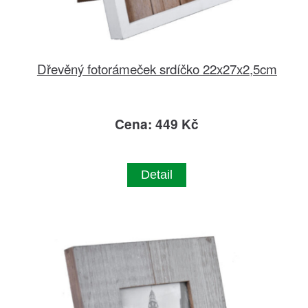
Dřevěný fotorámeček srdíčko 22x27x2,5cm
Cena: 449 Kč
Detail