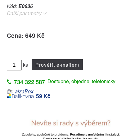
Kód:
E0636
Další parametry
Cena: 649 Kč
ks
Prověřit e-mailem
Dostupné, objednej telefonicky