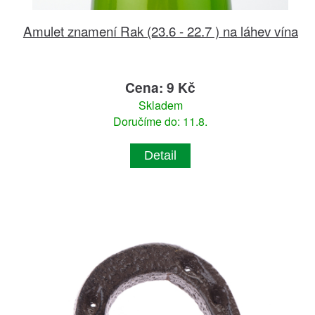
Amulet znamení Rak (23.6 - 22.7 ) na láhev vína
Cena: 9 Kč
Skladem
Doručíme do: 11.8.
Detail