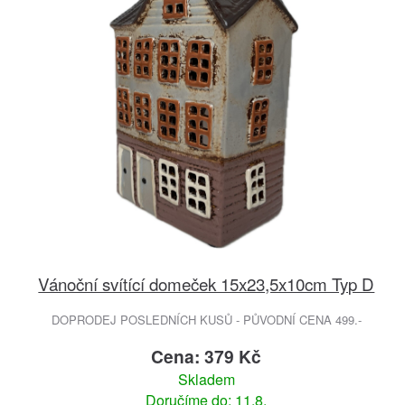
Vánoční svítící domeček 15x23,5x10cm Typ D
DOPRODEJ POSLEDNÍCH KUSŮ - PŮVODNÍ CENA 499.-
Cena: 379 Kč
Skladem
Doručíme do: 11.8.