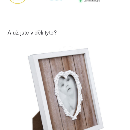
A už jste viděli tyto?