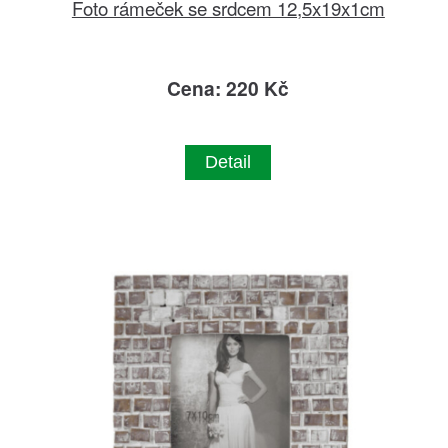
Foto rámeček se srdcem 12,5x19x1cm
Cena: 220 Kč
Detail