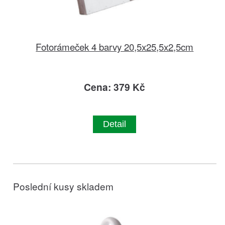
Fotorámeček 4 barvy 20,5x25,5x2,5cm
Cena: 379 Kč
Detail
Poslední kusy skladem