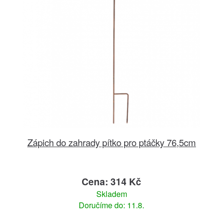
Zápich do zahrady pítko pro ptáčky 76,5cm
Cena: 314 Kč
Skladem
Doručíme do: 11.8.