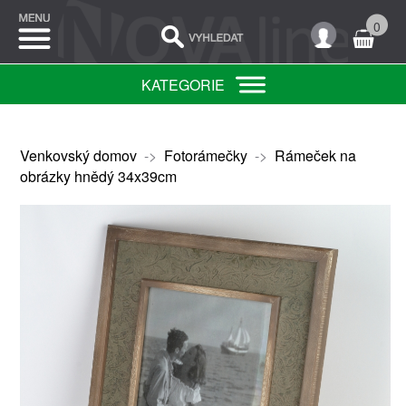
0
KATEGORIE
Venkovský domov
->
Fotorámečky
->
Rámeček na
obrázky hnědý 34x39cm