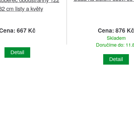
82 cm listy a květy
Cena: 667 Kč
Cena: 876 K
Skladem
Doručíme do: 11.8
Detail
Detail