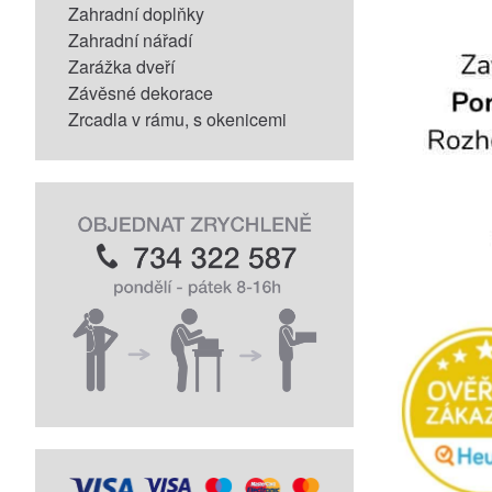
Zahradní doplňky
Zahradní nářadí
Zarážka dveří
Závěsné dekorace
Zrcadla v rámu, s okenicemi