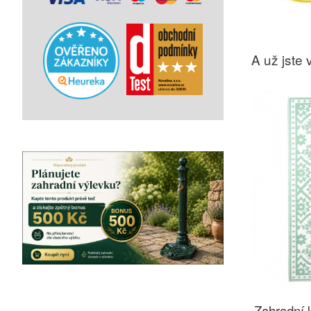
A už jste v
Zahradní 