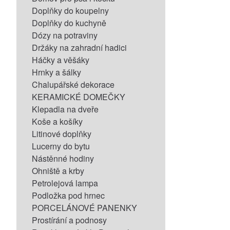
Doplňky do koupelny
Doplňky do kuchyně
Dózy na potraviny
Držáky na zahradní hadici
Háčky a věšáky
Hrnky a šálky
Chalupářské dekorace
KERAMICKÉ DOMEČKY
Klepadla na dveře
Koše a košíky
Litinové doplňky
Lucerny do bytu
Nástěnné hodiny
Ohniště a krby
Petrolejová lampa
Podložka pod hrnec
PORCELÁNOVÉ PANENKY
Prostírání a podnosy