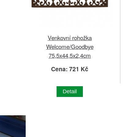
Venkovní rohožka
Welcome/Goodbye
75,5x44,5x2,4cm
Cena: 721 Kč
Detail