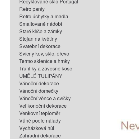
Recyklované sklo Portugal
Retro panty
Retro úchytky a madla
Smaltované nádobí
Staré klíče a zámky
Stojan na květiny
Svatební dekorace
Svícny kov, sklo, dřevo
Termo sklenice a hrnky
Truhlíky a závěsné koše
UMĚLÉ TULIPÁNY
Vánoční dekorace
Vánoční domečky
Vánoční věnce a svíčky
Velikonoční dekorace
Venkovní teploměr
Vůně podle nálady
Vycházková hůl
Zahradní dekorace