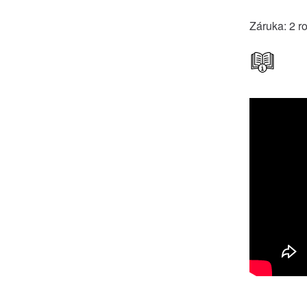
Záruka: 2 r