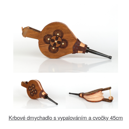
Krbové dmychadlo s vypalováním a cvočky 45cm