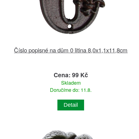
Číslo popisné na dům 0 litina 8,0x1,1x11,8cm
Cena: 99 Kč
Skladem
Doručíme do: 11.8.
Detail