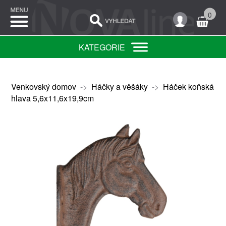
0
KATEGORIE
Venkovský domov
->
Háčky a věšáky
->
Háček koňská
hlava 5,6x11,6x19,9cm