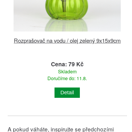
Rozprašovač na vodu / olej zelený 9x15x9cm
Cena: 79 Kč
Skladem
Doručíme do: 11.8.
Detail
A pokud váháte, inspirujte se předchozími