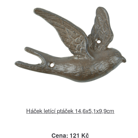
Háček letící ptáček 14,6x5,1x9,9cm
Cena: 121 Kč