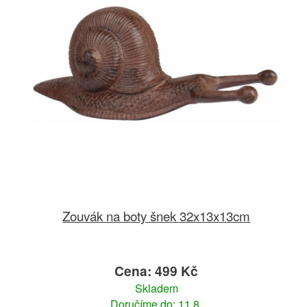
Zouvák na boty šnek 32x13x13cm
Cena: 499 Kč
Skladem
Doručíme do: 11.8.