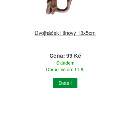
Dvojháček litinový 13x5cm
Cena: 99 Kč
Skladem
Doručíme do: 11.8.
Detail