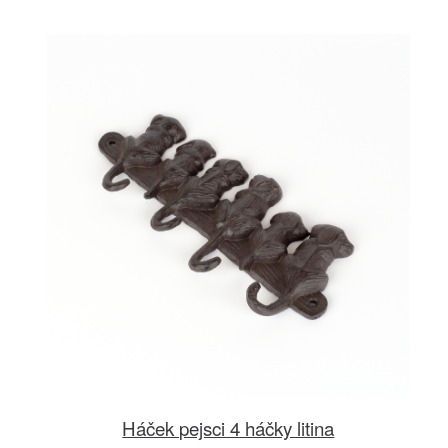
Háček pejsci 4 háčky litina