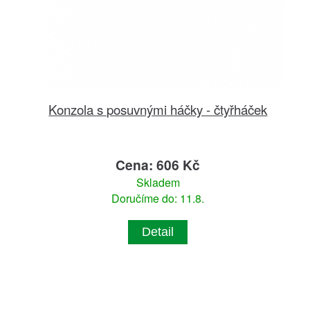
Konzola s posuvnými háčky - čtyřháček
Cena: 606 Kč
Skladem
Doručíme do: 11.8.
Detail