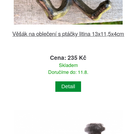
Věšák na oblečení s ptáčky litina 13x11,5x4cm
Cena: 235 Kč
Skladem
Doručíme do: 11.8.
Detail