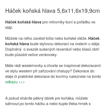
Háček koňská hlava 5,6x11,6x19,9cm
Háček koňská hlava
pro milovníky koní a pořádku ve
stáji.
Můžete na něho zavěsit klíče nebo koňské otěže.
Háček
koňská hlava
bude stylovou dekorací na vratech u stáje.
Doplněný o svazek sušených levandulí nebo klasů obilí
bude působit velice venkovsky.
Máte rádi westernovky a chcete se inspirovat dekoracemi
ve stylu western při zařizování chalupy? Dekorace do
stáje či praktické dekorace do konírny naleznete na tomto
odkazu >>>
A pokud sháníte pěkný dárek pro koňáka, můžete
sáhnout po tomto háčku a nebo kupte třeba hrnek s