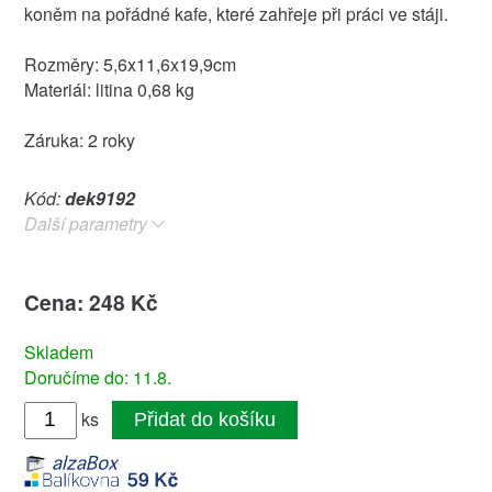
koněm na pořádné kafe, které zahřeje při práci ve stáji.
Rozměry: 5,6x11,6x19,9cm
Materiál: litina 0,68 kg
Záruka: 2 roky
Kód:
dek9192
Další parametry
Cena: 248 Kč
Skladem
Doručíme do: 11.8.
ks
Přidat do košíku