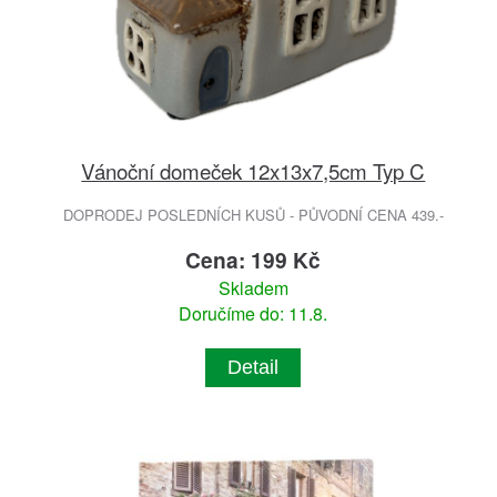
Vánoční domeček 12x13x7,5cm Typ C
DOPRODEJ POSLEDNÍCH KUSŮ - PŮVODNÍ CENA 439.-
Cena: 199 Kč
Skladem
Doručíme do: 11.8.
Detail