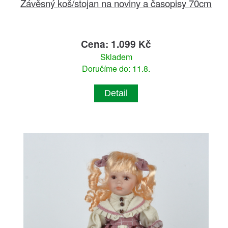
Závěsný koš/stojan na noviny a časopisy 70cm
Cena: 1.099 Kč
Skladem
Doručíme do: 11.8.
Detail