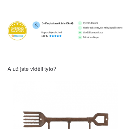
A už jste viděli tyto?