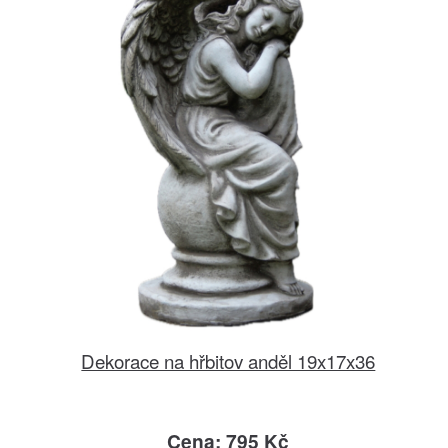
Dekorace na hřbitov anděl 19x17x36
Cena: 795 Kč