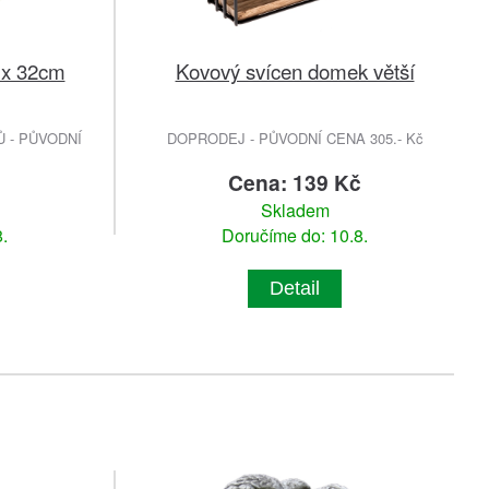
 x 32cm
Kovový svícen domek větší
 - PŮVODNÍ
DOPRODEJ - PŮVODNÍ CENA 305.- Kč
č
Cena: 139 Kč
Skladem
.
Doručíme do: 10.8.
Detail