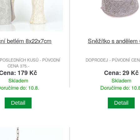
ní betlém 8x22x7cm
Sněžítko s andělem
POSLEDNÍCH KUSŮ - PŮVODNÍ
DOPRODEJ - PŮVODNÍ CENA
CENA 375.-
Cena: 179 Kč
Cena: 29 Kč
Skladem
Skladem
oručíme do: 10.8.
Doručíme do: 10.8
Detail
Detail