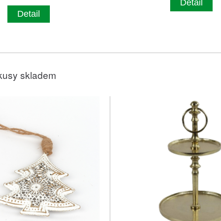
Detail
Detail
kusy skladem