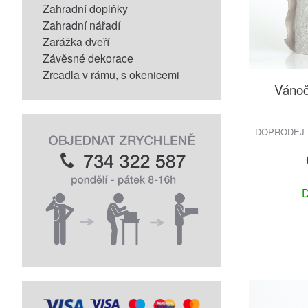
Zahradní doplňky
Zahradní nářadí
Zarážka dveří
Závěsné dekorace
Zrcadla v rámu, s okenicemi
Vánoč
DOPRODEJ 
D