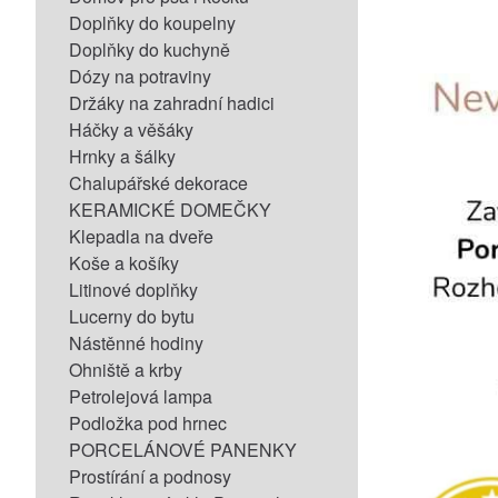
Doplňky do koupelny
Doplňky do kuchyně
Dózy na potraviny
Držáky na zahradní hadici
Háčky a věšáky
Hrnky a šálky
Chalupářské dekorace
KERAMICKÉ DOMEČKY
Klepadla na dveře
Koše a košíky
Litinové doplňky
Lucerny do bytu
Nástěnné hodiny
Ohniště a krby
Petrolejová lampa
Podložka pod hrnec
PORCELÁNOVÉ PANENKY
Prostírání a podnosy