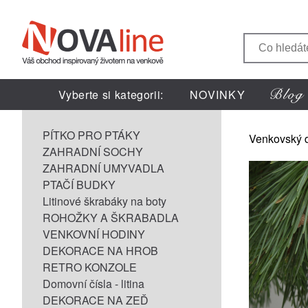
Vyberte si kategorii:
NOVINKY
PÍTKO PRO PTÁKY
Venkovský 
ZAHRADNÍ SOCHY
ZAHRADNÍ UMYVADLA
PTAČÍ BUDKY
Litinové škrabáky na boty
ROHOŽKY A ŠKRABADLA
VENKOVNÍ HODINY
DEKORACE NA HROB
RETRO KONZOLE
Domovní čísla - litina
DEKORACE NA ZEĎ