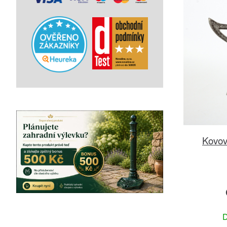
Kovov
D