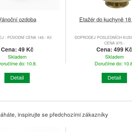
Vánoční ozdoba
Etažér do kuchyně 18
 - PŮVODNÍ CENA 145.- Kč
DOPRODEJ POSLEDNÍCH KUSŮ
CENA 975.-
Cena: 49 Kč
Cena: 499 K
Skladem
Skladem
oručíme do: 10.8.
Doručíme do: 10.8
Detail
Detail
áháte, inspirujte se předchozími zákazníky