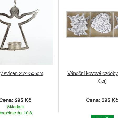
ý svícen 25x25x5cm
Vánoční kovové ozdoby 
6ks)
Cena: 295 Kč
Cena: 395 K
Skladem
oručíme do: 10.8.