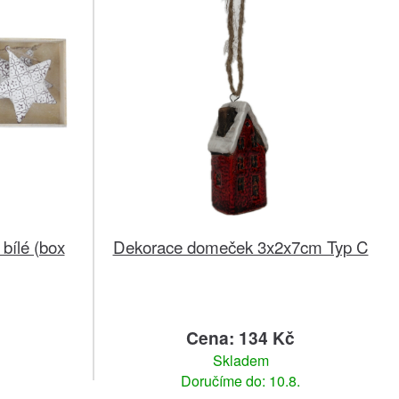
bílé (box
Dekorace domeček 3x2x7cm Typ C
č
Cena: 134 Kč
Skladem
Doručíme do: 10.8.