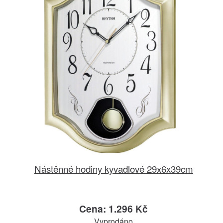
Nástěnné hodiny kyvadlové 29x6x39cm
Cena: 1.296 Kč
Vyprodáno