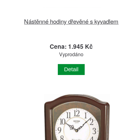
Nástěnné hodiny dřevěné s kyvadlem
Cena: 1.945 Kč
Vyprodáno
Detail