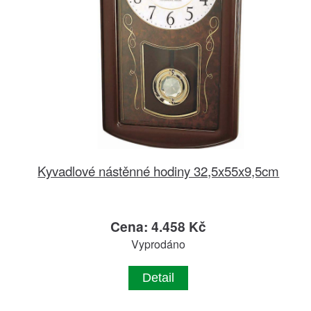
Kyvadlové nástěnné hodiny 32,5x55x9,5cm
Cena: 4.458 Kč
Vyprodáno
Detail