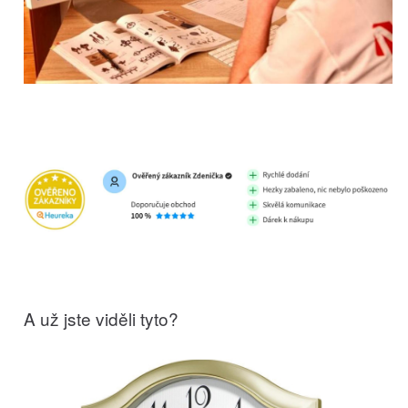
A už jste viděli tyto?