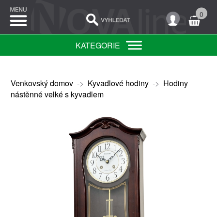
0
KATEGORIE
Venkovský domov
->
Kyvadlové hodiny
->
Hodiny
nástěnné velké s kyvadlem