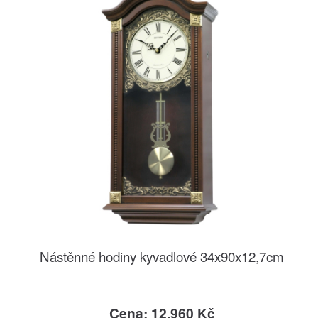
Nástěnné hodiny kyvadlové 34x90x12,7cm
Cena: 12.960 Kč