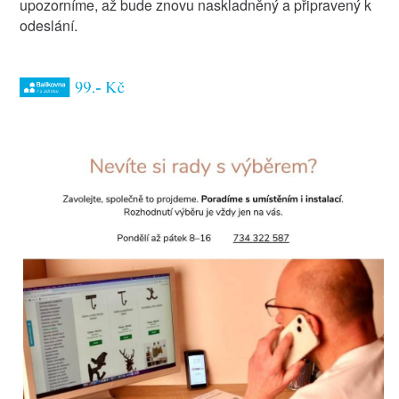
upozorníme, až bude znovu naskladněný a připravený k
odeslání.