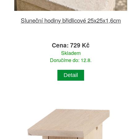
Sluneční hodiny břidlicové 25x25x1,6cm
Cena: 729 Kč
Skladem
Doručíme do: 12.8.
Detail