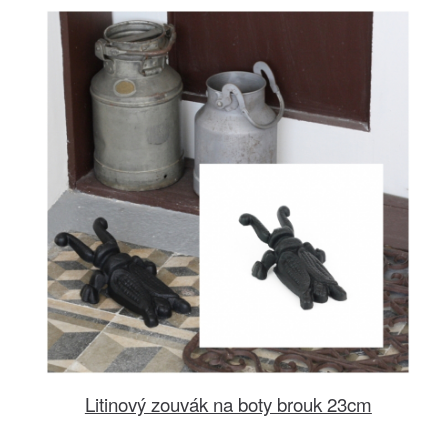
Litinový zouvák na boty brouk 23cm