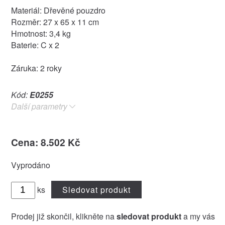
Materiál: Dřevěné pouzdro
Rozměr: 27 x 65 x 11 cm
Hmotnost: 3,4 kg
Baterie: C x 2
Záruka: 2 roky
Kód:
E0255
Další parametry
Cena: 8.502 Kč
Vyprodáno
ks
Sledovat produkt
Prodej již skončil, klikněte na
sledovat produkt
a my vás