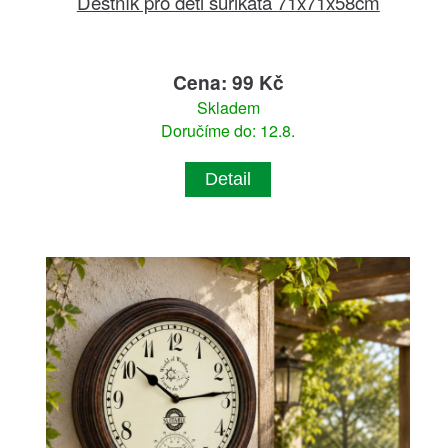
Deštník pro děti surikata 71x71x58cm
Cena: 99 Kč
Skladem
Doručíme do: 12.8.
Detail