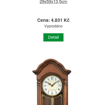
29x59x13,5cm
Cena: 4.831 Kč
Vyprodáno
Detail