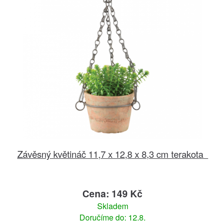
Závěsný květináč 11,7 x 12,8 x 8,3 cm terakota
Cena: 149 Kč
Skladem
Doručíme do: 12.8.