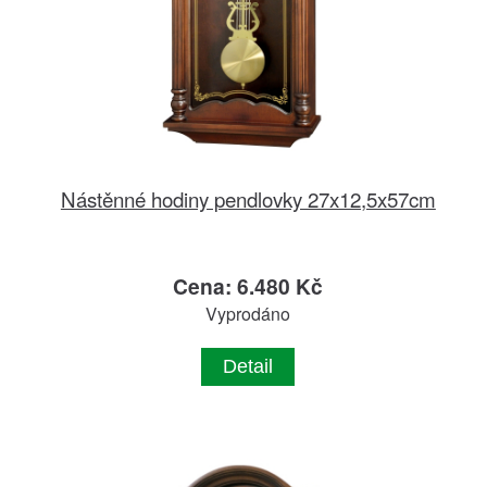
Nástěnné hodiny pendlovky 27x12,5x57cm
Cena: 6.480 Kč
Vyprodáno
Detail