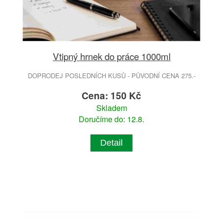
Vtipný hrnek do práce 1000ml
DOPRODEJ POSLEDNÍCH KUSŮ - PŮVODNÍ CENA 275.-
Cena: 150 Kč
Skladem
Doručíme do: 12.8.
Detail