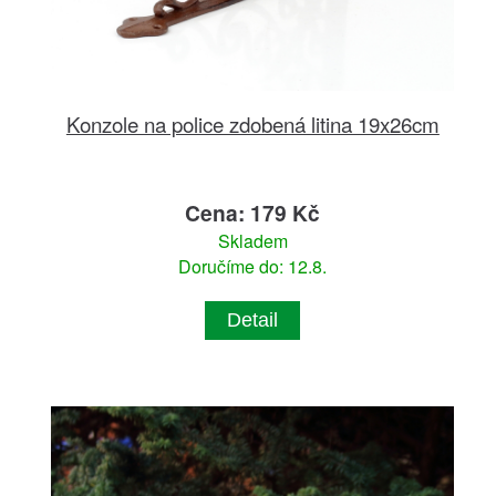
Konzole na police zdobená litina 19x26cm
Cena: 179 Kč
Skladem
Doručíme do: 12.8.
Detail