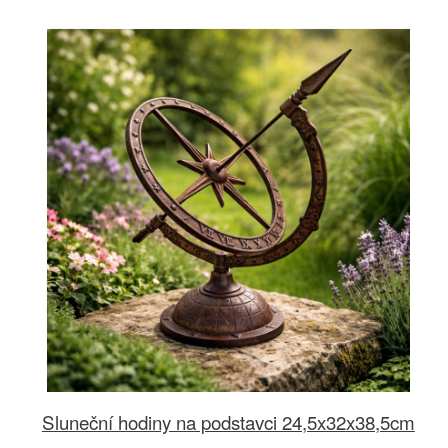
Sluneční hodiny na podstavci 24,5x32x38,5cm