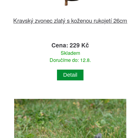
Kravský zvonec zlatý s koženou rukojetí 26cm
Cena: 229 Kč
Skladem
Doručíme do: 12.8.
Detail