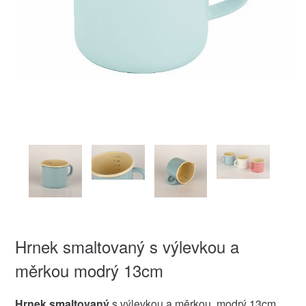
Hrnek smaltovaný s výlevkou a
měrkou modrý 13cm
Hrnek smaltovaný
s výlevkou a měrkou, modrý 13cm.