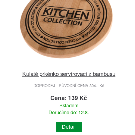
Kulaté prkénko servírovací z bambusu
DOPRODEJ - PŮVODNÍ CENA 304.- Kč
Cena: 139 Kč
Skladem
Doručíme do: 12.8.
Detail