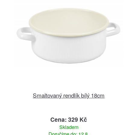
Smaltovaný rendlík bílý 18cm
Cena: 329 Kč
Skladem
Doručíme do: 12.8.