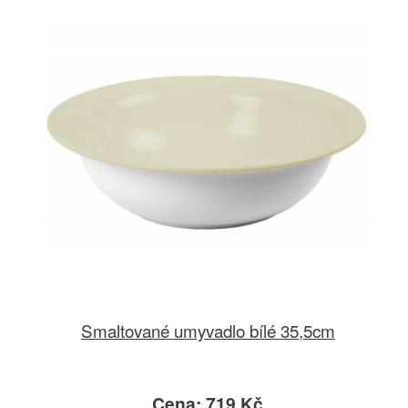
Smaltované umyvadlo bílé 35,5cm
Cena: 719 Kč