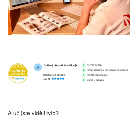
A už jste viděli tyto?