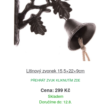
Litinový zvonek 15,5×22×9cm
PŘEHRÁT ZVUK KLIKNUTÍM ZDE
Cena: 299 Kč
Skladem
Doručíme do: 12.8.