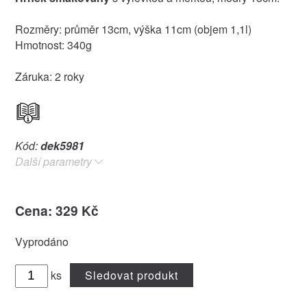
Rozměry: průměr 13cm, výška 11cm (objem 1,1l)
Hmotnost: 340g
Záruka: 2 roky
Kód:
dek5981
Další parametry
Cena: 329 Kč
Vyprodáno
ks
Sledovat produkt