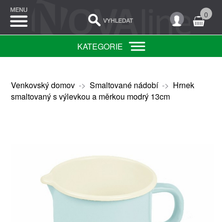
0
KATEGORIE
Venkovský domov
->
Smaltované nádobí
->
Hrnek
smaltovaný s výlevkou a měrkou modrý 13cm