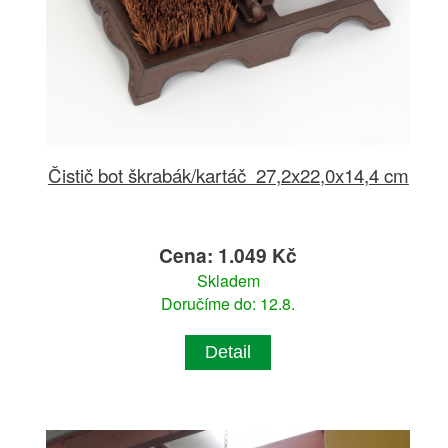
Čistič bot škrabák/kartáč 27,2x22,0x14,4 cm
Cena: 1.049 Kč
Skladem
Doručíme do: 12.8.
Detail