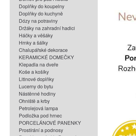
Doplňky do koupelny
Doplňky do kuchyně
Dózy na potraviny
Držáky na zahradní hadici
Háčky a věšáky
Hrnky a šálky
Chalupářské dekorace
KERAMICKÉ DOMEČKY
Klepadla na dveře
Koše a košíky
Litinové doplňky
Lucerny do bytu
Nástěnné hodiny
Ohniště a krby
Petrolejová lampa
Podložka pod hrnec
PORCELÁNOVÉ PANENKY
Prostírání a podnosy