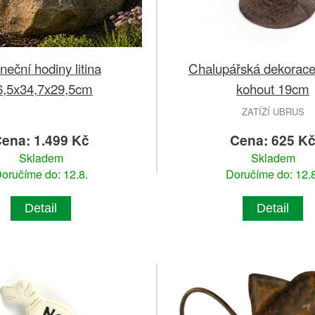
neční hodiny litina
Chalupářská dekorace 
6,5x34,7x29,5cm
kohout 19cm
ZATÍŽÍ UBRUS
ena: 1.499 Kč
Cena: 625 K
Skladem
Skladem
oručíme do: 12.8.
Doručíme do: 12.8
Detail
Detail