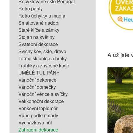
Recyklované sklo Portugal
Retro panty
Retro úchytky a madla
Smaltované nádobí
Staré klíče a zámky
Stojan na květiny
Svatební dekorace
Svícny kov, sklo, dřevo
A už jste v
Termo sklenice a hrnky
Truhlíky a závěsné koše
UMĚLÉ TULIPÁNY
Vánoční dekorace
Vánoční domečky
Vánoční věnce a svíčky
Velikonoční dekorace
Venkovní teploměr
Vůně podle nálady
Vycházková hůl
Zahradní dekorace