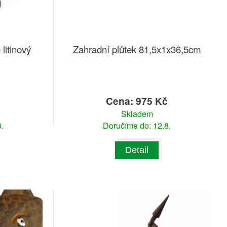
litinový
Zahradní plůtek 81,5x1x36,5cm
č
Cena: 975 Kč
Skladem
.
Doručíme do: 12.8.
Detail