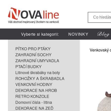
Vyberte si kategorii:
NOVINKY
PÍTKO PRO PTÁKY
Venkovský 
ZAHRADNÍ SOCHY
ZAHRADNÍ UMYVADLA
PTAČÍ BUDKY
Litinové škrabáky na boty
ROHOŽKY A ŠKRABADLA
VENKOVNÍ HODINY
DEKORACE NA HROB
RETRO KONZOLE
Domovní čísla - litina
DEKORACE NA ZEĎ