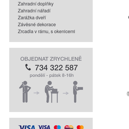
Zahradní doplňky
Zahradní nářadí
Zarážka dveří
Závěsné dekorace
Zrcadla v rámu, s okenicemi