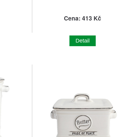
č
Cena: 413 Kč
Detail