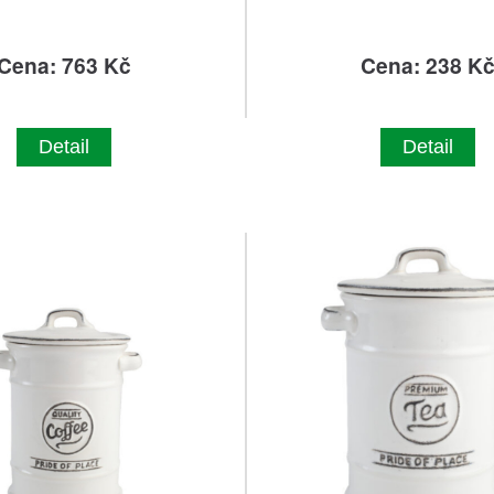
Cena: 763 Kč
Cena: 238 K
Detail
Detail