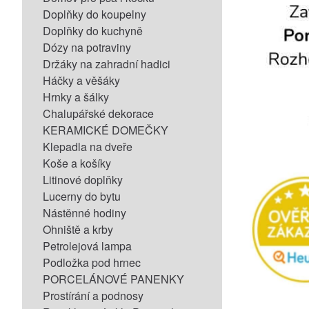
Doplňky do koupelny
Doplňky do kuchyně
Dózy na potraviny
Držáky na zahradní hadici
Háčky a věšáky
Hrnky a šálky
Chalupářské dekorace
KERAMICKÉ DOMEČKY
Klepadla na dveře
Koše a košíky
Litinové doplňky
Lucerny do bytu
Nástěnné hodiny
Ohniště a krby
Petrolejová lampa
Podložka pod hrnec
PORCELÁNOVÉ PANENKY
Prostírání a podnosy