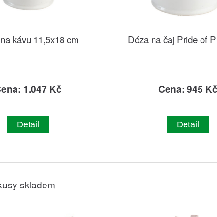
na kávu 11,5x18 cm
Dóza na čaj Pride of P
ena: 1.047 Kč
Cena: 945 K
Detail
Detail
kusy skladem