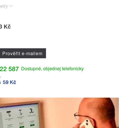
etry
3 Kč
Prověřit e-mailem
Dostupné, objednej telefonicky