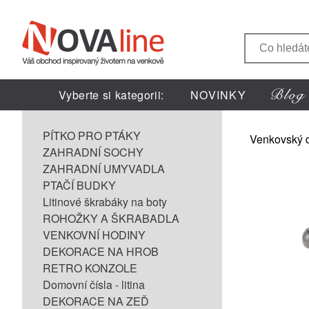
Vyberte si kategorii:
NOVINKY
PÍTKO PRO PTÁKY
Venkovský 
ZAHRADNÍ SOCHY
ZAHRADNÍ UMYVADLA
PTAČÍ BUDKY
Litinové škrabáky na boty
ROHOŽKY A ŠKRABADLA
VENKOVNÍ HODINY
DEKORACE NA HROB
RETRO KONZOLE
Domovní čísla - litina
DEKORACE NA ZEĎ