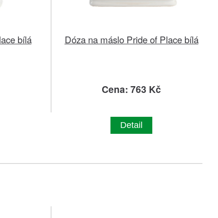
lace bílá
Dóza na máslo Pride of Place bílá
č
Cena: 763 Kč
Detail