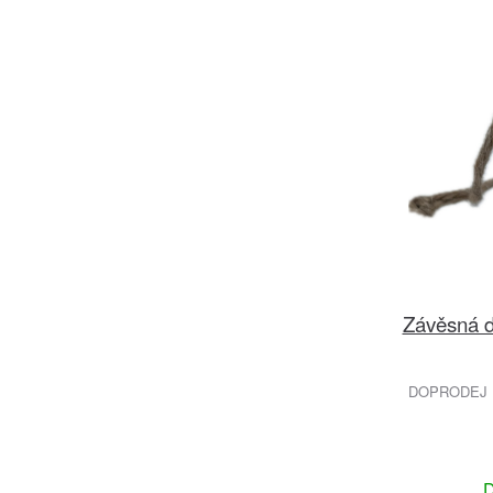
Závěsná 
DOPRODEJ 
D