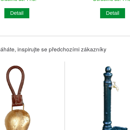
Detail
Detail
áháte, inspirujte se předchozími zákazníky