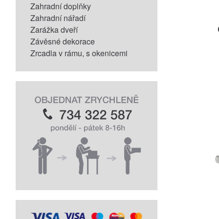
Zahradní doplňky
Zahradní nářadí
Zarážka dveří
Závěsné dekorace
Zrcadla v rámu, s okenicemi