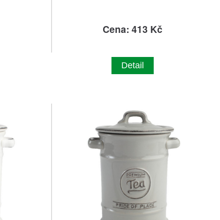
č
Cena: 413 Kč
Detail