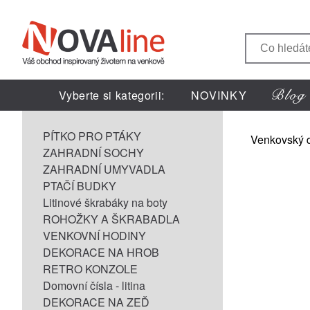
Vyberte si kategorii:
NOVINKY
PÍTKO PRO PTÁKY
Venkovský 
ZAHRADNÍ SOCHY
ZAHRADNÍ UMYVADLA
PTAČÍ BUDKY
Litinové škrabáky na boty
ROHOŽKY A ŠKRABADLA
VENKOVNÍ HODINY
DEKORACE NA HROB
RETRO KONZOLE
Domovní čísla - litina
DEKORACE NA ZEĎ