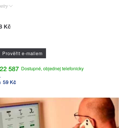
etry
8 Kč
Prověřit e-mailem
Dostupné, objednej telefonicky