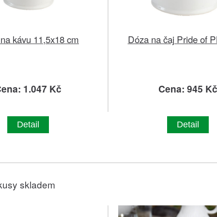
na kávu 11,5x18 cm
Dóza na čaj Pride of P
ena: 1.047 Kč
Cena: 945 K
Detail
Detail
kusy skladem