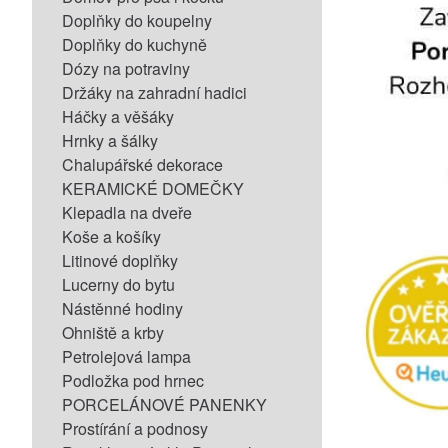
Doplňky do koupelny
Doplňky do kuchyně
Dózy na potraviny
Držáky na zahradní hadici
Háčky a věšáky
Hrnky a šálky
Chalupářské dekorace
KERAMICKÉ DOMEČKY
Klepadla na dveře
Koše a košíky
Litinové doplňky
Lucerny do bytu
Nástěnné hodiny
Ohniště a krby
Petrolejová lampa
Podložka pod hrnec
PORCELÁNOVÉ PANENKY
Prostírání a podnosy