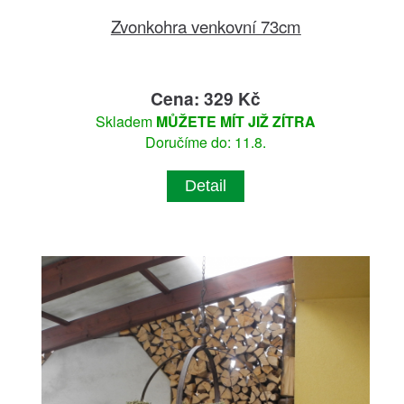
Zvonkohra venkovní 73cm
Cena: 329 Kč
Skladem
MŮŽETE MÍT JIŽ ZÍTRA
Doručíme do: 11.8.
Detail