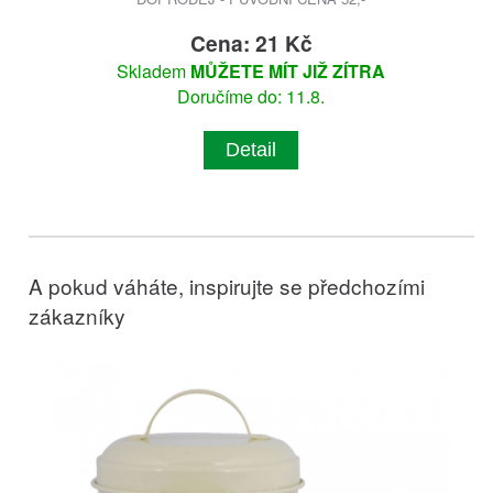
Cena: 21 Kč
Skladem
MŮŽETE MÍT JIŽ ZÍTRA
Doručíme do: 11.8.
Detail
A pokud váháte, inspirujte se předchozími
zákazníky