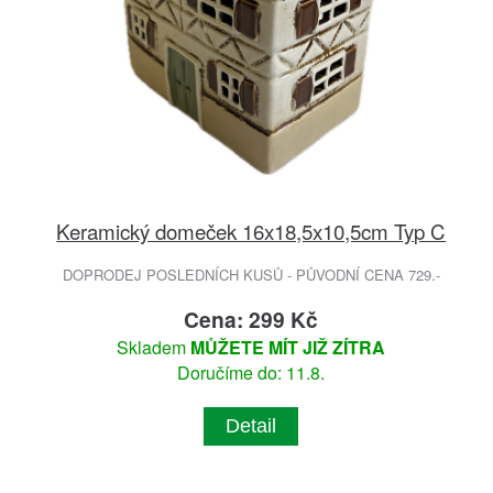
Keramický domeček 16x18,5x10,5cm Typ C
DOPRODEJ POSLEDNÍCH KUSŮ - PŮVODNÍ CENA 729.-
Cena: 299 Kč
Skladem
MŮŽETE MÍT JIŽ ZÍTRA
Doručíme do: 11.8.
Detail