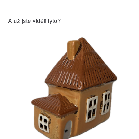
A už jste viděli tyto?