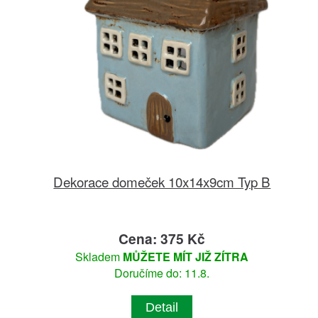
Dekorace domeček 10x14x9cm Typ B
Cena: 375 Kč
Skladem
MŮŽETE MÍT JIŽ ZÍTRA
Doručíme do: 11.8.
Detail