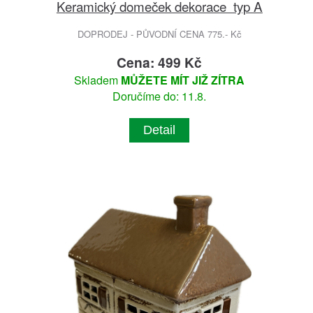
Keramický domeček dekorace typ A
DOPRODEJ - PŮVODNÍ CENA 775.- Kč
Cena: 499 Kč
Skladem
MŮŽETE MÍT JIŽ ZÍTRA
Doručíme do: 11.8.
Detail