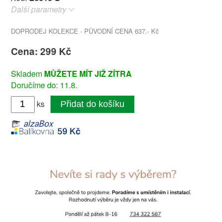
Další parametry
DOPRODEJ KOLEKCE - PŮVODNÍ CENA 637.- Kč
Cena: 299 Kč
Skladem
MŮŽETE MÍT JIŽ ZÍTRA
Doručíme do: 11.8.
ks
Přidat do košíku