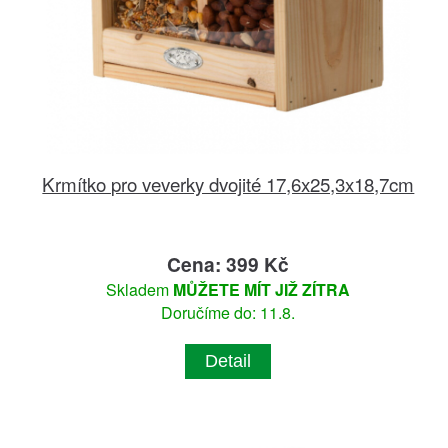
Krmítko pro veverky dvojité 17,6x25,3x18,7cm
Cena: 399 Kč
Skladem
MŮŽETE MÍT JIŽ ZÍTRA
Doručíme do: 11.8.
Detail