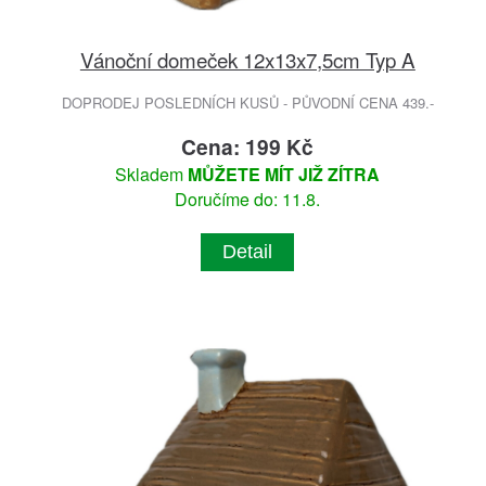
Vánoční domeček 12x13x7,5cm Typ A
DOPRODEJ POSLEDNÍCH KUSŮ - PŮVODNÍ CENA 439.-
Cena: 199 Kč
Skladem
MŮŽETE MÍT JIŽ ZÍTRA
Doručíme do: 11.8.
Detail