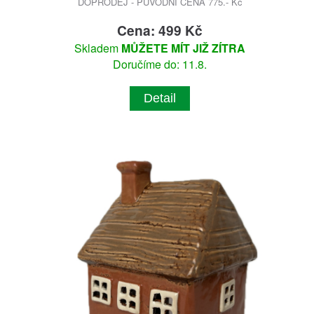
DOPRODEJ - PŮVODNÍ CENA 775.- Kč
Cena: 499 Kč
Skladem
MŮŽETE MÍT JIŽ ZÍTRA
Doručíme do: 11.8.
Detail