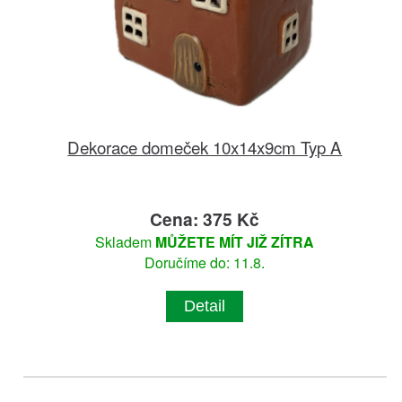
Dekorace domeček 10x14x9cm Typ A
Cena: 375 Kč
Skladem
MŮŽETE MÍT JIŽ ZÍTRA
Doručíme do: 11.8.
Detail