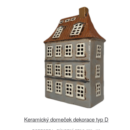
Keramický domeček dekorace typ D