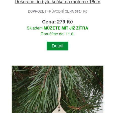
Dekorace do bytu kočka na motorce 18cm
DOPRODEJ - PŮVODNÍ CENA 585.- Kč
Cena: 279 Kč
Skladem
MŮŽETE MÍT JIŽ ZÍTRA
Doručíme do: 11.8.
Detail