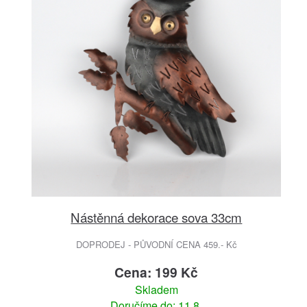
Nástěnná dekorace sova 33cm
DOPRODEJ - PŮVODNÍ CENA 459.- Kč
Cena: 199 Kč
Skladem
Doručíme do: 11.8.