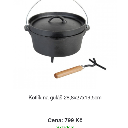
Kotlík na guláš 28,8x27x19,5cm
Cena: 799 Kč
Skladem