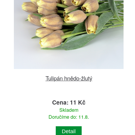
Tulipán hnědo-žlutý
Cena: 11 Kč
Skladem
Doručíme do: 11.8.
Detail