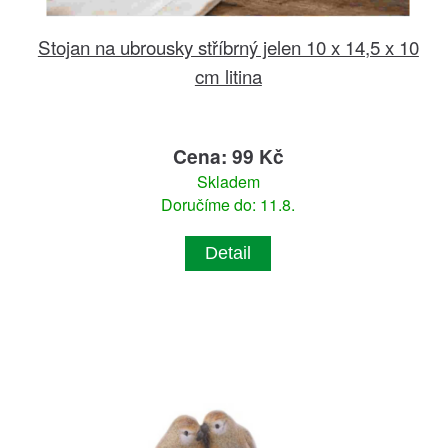
Stojan na ubrousky stříbrný jelen 10 x 14,5 x 10
cm litina
Cena: 99 Kč
Skladem
Doručíme do: 11.8.
Detail