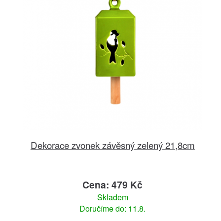
Dekorace zvonek závěsný zelený 21,8cm
Cena: 479 Kč
Skladem
Doručíme do: 11.8.