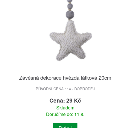
Závěsná dekorace hvězda látková 20cm
PŮVODNÍ CENA 114.- DOPRODEJ
Cena: 29 Kč
Skladem
Doručíme do: 11.8.
Detail