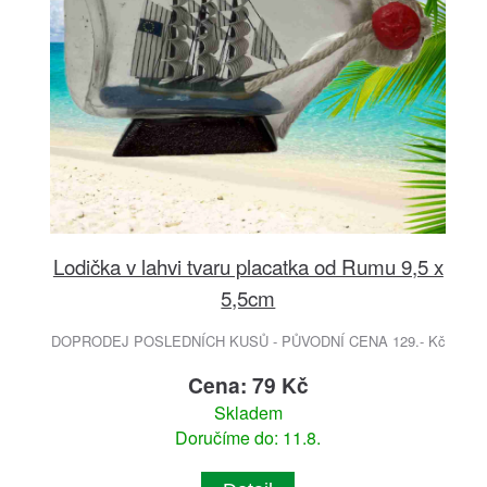
Lodička v lahvi tvaru placatka od Rumu 9,5 x
5,5cm
DOPRODEJ POSLEDNÍCH KUSŮ - PŮVODNÍ CENA 129.- Kč
Cena: 79 Kč
Skladem
Doručíme do: 11.8.