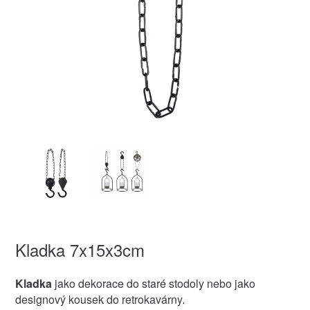
Kladka 7x15x3cm
Kladka
jako dekorace do staré stodoly nebo jako
designový kousek do retrokavárny.