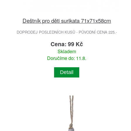
Deštník pro děti surikata 71x71x58cm
DOPRODEJ POSLEDNÍCH KUSŮ - PŮVODNÍ CENA 225.-
Cena: 99 Kč
Skladem
Doručíme do: 11.8.
Detail