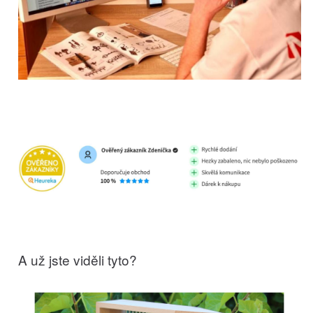
A už jste viděli tyto?