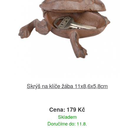
Skrýš na klíče žába 11x8,6x5,8cm
Cena: 179 Kč
Skladem
Doručíme do: 11.8.