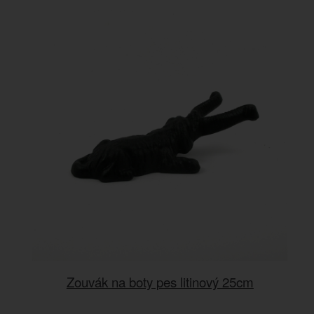
Zouvák na boty pes litinový 25cm