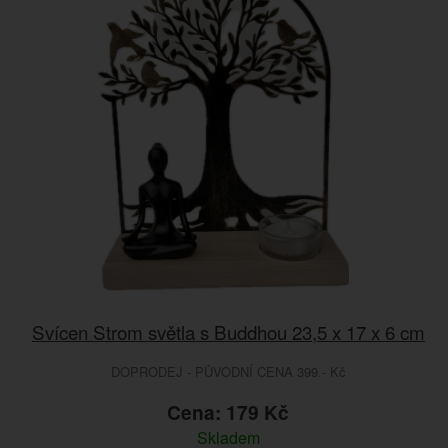
Svícen Strom světla s Buddhou 23,5 x 17 x 6 cm
DOPRODEJ - PŮVODNÍ CENA 399.- Kč
Cena: 179 Kč
Skladem