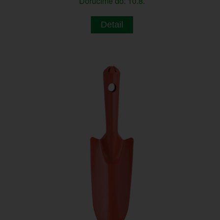
Doručíme do: 10.8.
Detail