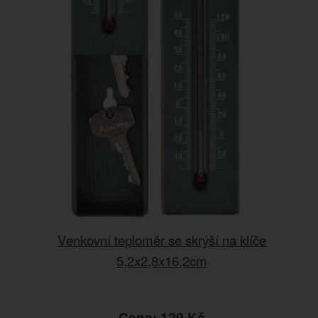
Venkovní teploměr se skrýší na klíče
5,2x2,8x16,2cm
Cena: 129 Kč