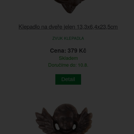
Klepadlo na dveře jelen 13,3x6,4x23,5cm
ZVUK KLEPADLA
Cena: 379 Kč
Skladem
Doručíme do: 10.8.
Detail