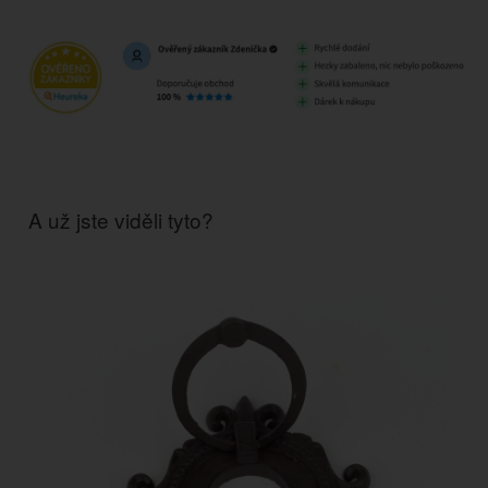
A už jste viděli tyto?