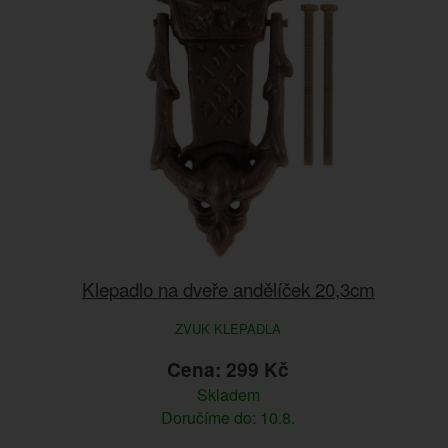
Klepadlo na dveře andělíček 20,3cm
ZVUK KLEPADLA
Cena: 299 Kč
Skladem
Doručíme do: 10.8.