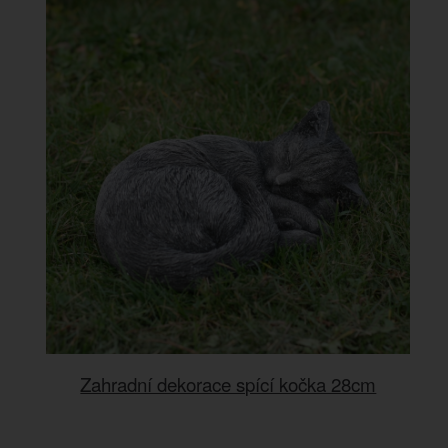
Zahradní dekorace spící kočka 28cm