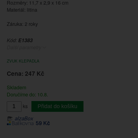
Rozměry: 11,7 x 2,9 x 16 cm
Materiál: litina
Záruka: 2 roky
Kód:
E1383
Další parametry
ZVUK KLEPADLA
Cena: 247 Kč
Skladem
Doručíme do: 10.8.
ks
Přidat do košíku