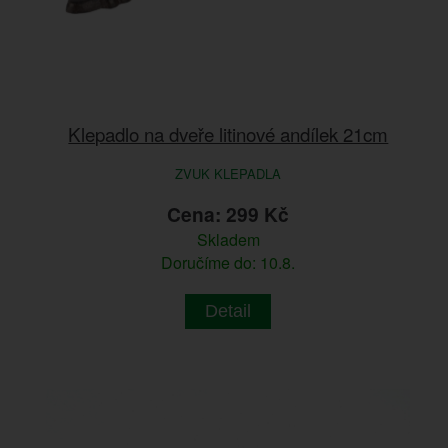
Klepadlo na dveře litinové andílek 21cm
ZVUK KLEPADLA
Cena: 299 Kč
Skladem
Doručíme do: 10.8.
Detail