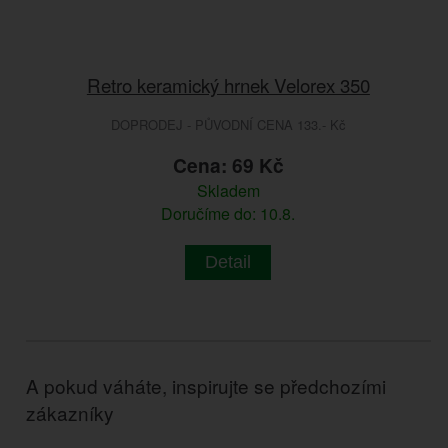
Retro keramický hrnek Velorex 350
DOPRODEJ - PŮVODNÍ CENA 133.- Kč
Cena: 69 Kč
Skladem
Doručíme do: 10.8.
Detail
A pokud váháte, inspirujte se předchozími
zákazníky