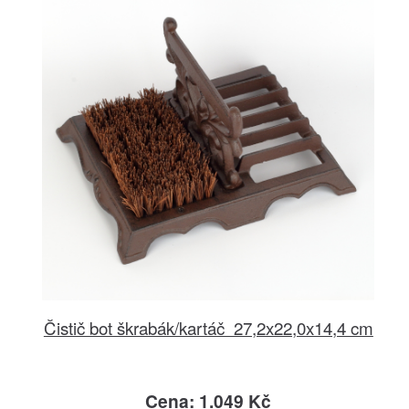
Čistič bot škrabák/kartáč 27,2x22,0x14,4 cm
Cena: 1.049 Kč