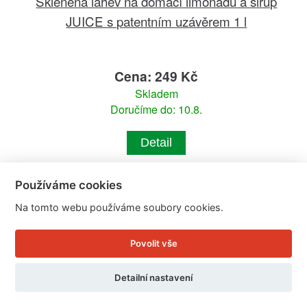
Skleněná láhev na domácí limonádu a sirup
JUICE s patentním uzávěrem 1 l
Cena: 249 Kč
Skladem
Doručíme do: 10.8.
Detail
Používáme cookies
Na tomto webu používáme soubory cookies.
Povolit vše
Detailní nastavení