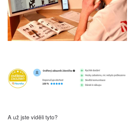
A už jste viděli tyto?