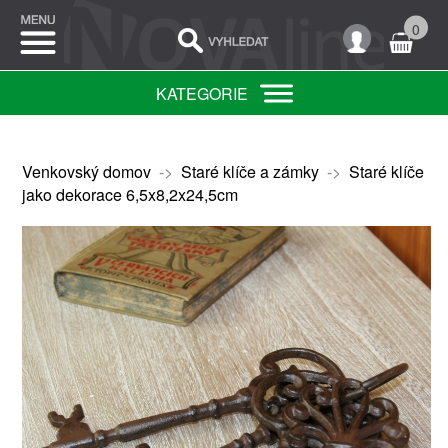
0
KATEGORIE
Venkovský domov
->
Staré klíče a zámky
->
Staré klíče
jako dekorace 6,5x8,2x24,5cm