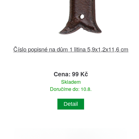
Číslo popisné na dům 1 litina 5,9x1,2x11,6 cm
Cena: 99 Kč
Skladem
Doručíme do: 10.8.
Detail