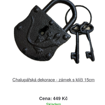
Chalupářská dekorace - zámek s klíči 15cm
Cena: 449 Kč
Skladem