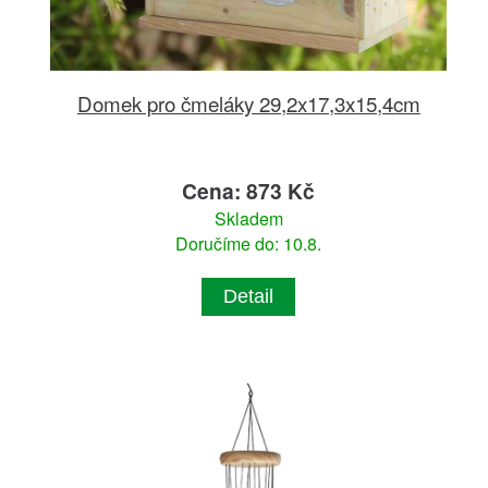
Domek pro čmeláky 29,2x17,3x15,4cm
Cena: 873 Kč
Skladem
Doručíme do: 10.8.
Detail