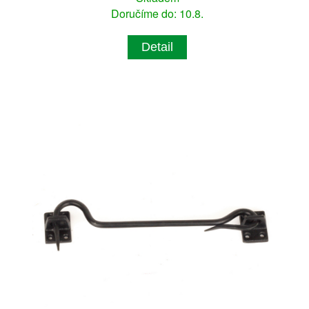
Doručíme do: 10.8.
Detail