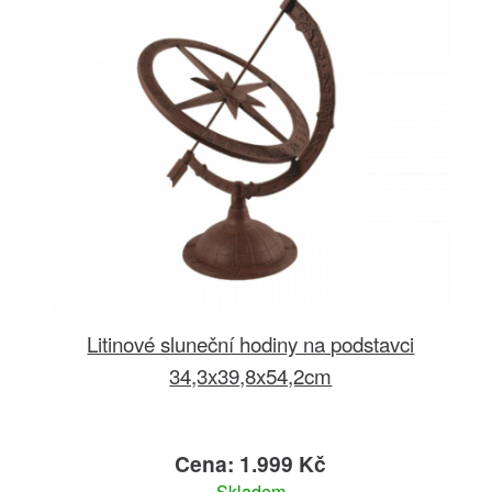
Litinové sluneční hodiny na podstavci
34,3x39,8x54,2cm
Cena: 1.999 Kč
Skladem