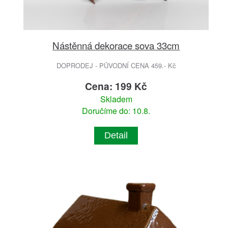
Nástěnná dekorace sova 33cm
DOPRODEJ - PŮVODNÍ CENA 459.- Kč
Cena: 199 Kč
Skladem
Doručíme do: 10.8.
Detail