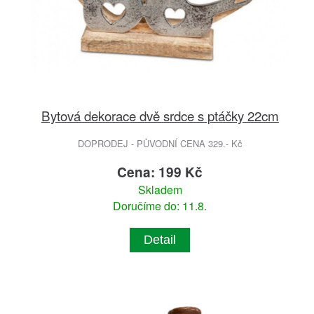
Bytová dekorace dvě srdce s ptáčky 22cm
DOPRODEJ - PŮVODNÍ CENA 329.- Kč
Cena: 199 Kč
Skladem
Doručíme do: 11.8.
Detail