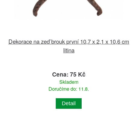
Dekorace na zeď brouk první 10,7 x 2,1 x 10,6 cm
litina
Cena: 75 Kč
Skladem
Doručíme do: 11.8.
Detail