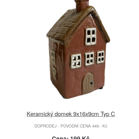
Keramický domek 9x16x9cm Typ C
DOPRODEJ - PŮVODNÍ CENA 449.- Kč
Cena: 199 Kč