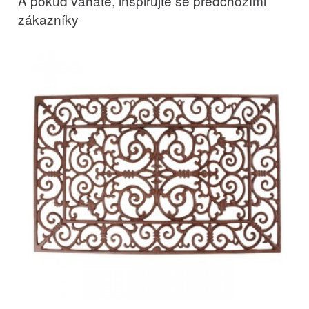
A pokud váháte, inspirujte se předchozími
zákazníky