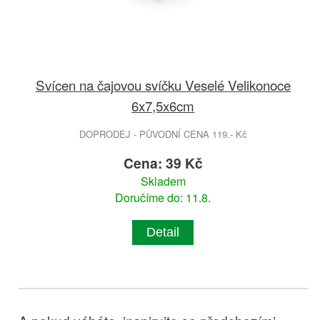
Svícen na čajovou svíčku Veselé Velikonoce
6x7,5x6cm
DOPRODEJ - PŮVODNÍ CENA 119.- Kč
Cena: 39 Kč
Skladem
Doručíme do: 11.8.
Detail