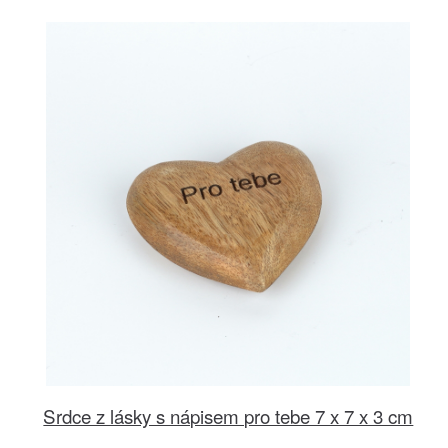
Srdce z lásky s nápisem pro tebe 7 x 7 x 3 cm