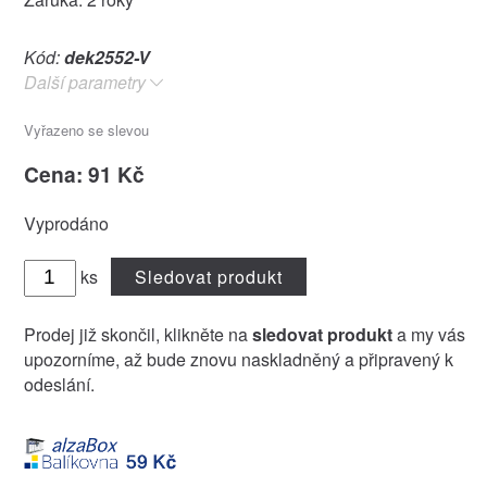
Kód:
dek2552-V
Další parametry
Vyřazeno se slevou
Cena: 91 Kč
Vyprodáno
ks
Sledovat produkt
Prodej již skončil, klikněte na
sledovat produkt
a my vás
upozorníme, až bude znovu naskladněný a připravený k
odeslání.