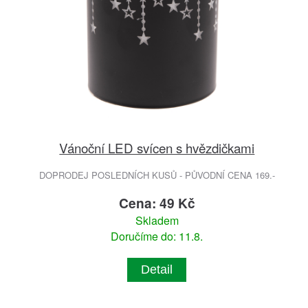
Vánoční LED svícen s hvězdičkami
DOPRODEJ POSLEDNÍCH KUSŮ - PŮVODNÍ CENA 169.-
Cena: 49 Kč
Skladem
Doručíme do: 11.8.
Detail