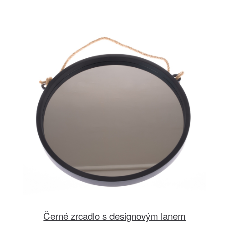
Černé zrcadlo s designovým lanem