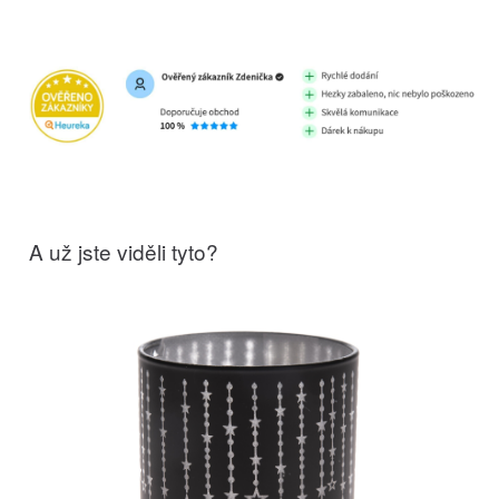
A už jste viděli tyto?