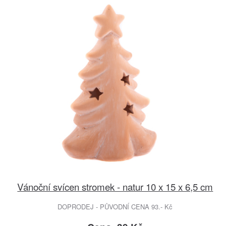
Vánoční svícen stromek - natur 10 x 15 x 6,5 cm
DOPRODEJ - PŮVODNÍ CENA 93.- Kč