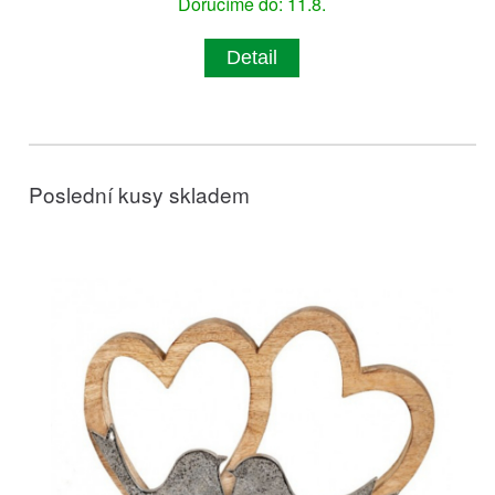
Doručíme do: 11.8.
Detail
Poslední kusy skladem