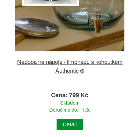
Nádoba na nápoje / limonádu s kohoutkem
Authentic 6l
Cena: 799 Kč
Skladem
Doručíme do: 11.8.
Detail