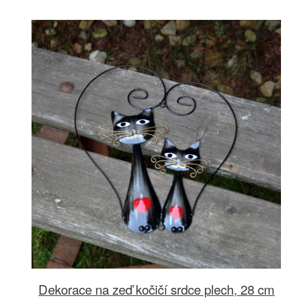
Dekorace na zeď kočičí srdce plech, 28 cm