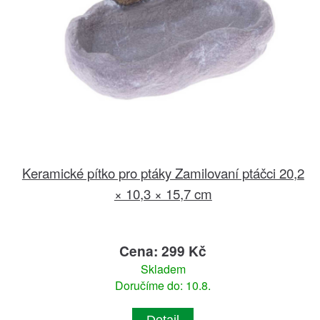
Keramické pítko pro ptáky Zamilovaní ptáčci 20,2
× 10,3 × 15,7 cm
Cena: 299 Kč
Skladem
Doručíme do: 10.8.
Detail