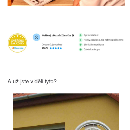
A už jste viděli tyto?