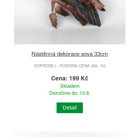
Nástěnná dekorace sova 33cm
DOPRODEJ - PŮVODNÍ CENA 459.- Kč
Cena: 199 Kč
Skladem
Doručíme do: 10.8.
Detail