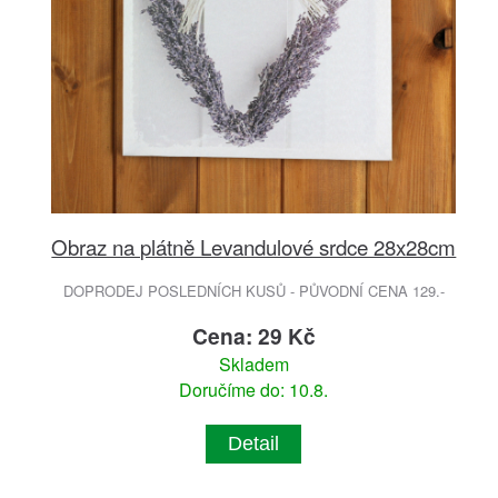
Obraz na plátně Levandulové srdce 28x28cm
DOPRODEJ POSLEDNÍCH KUSŮ - PŮVODNÍ CENA 129.-
Cena: 29 Kč
Skladem
Doručíme do: 10.8.
Detail