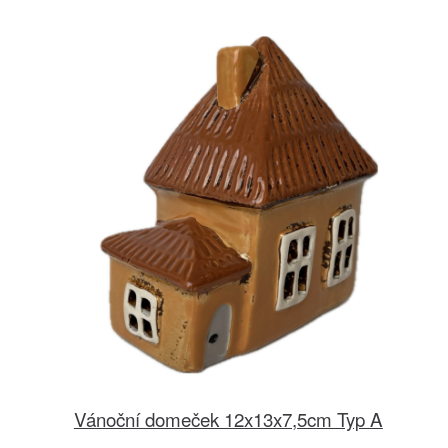
Vánoční domeček 12x13x7,5cm Typ A