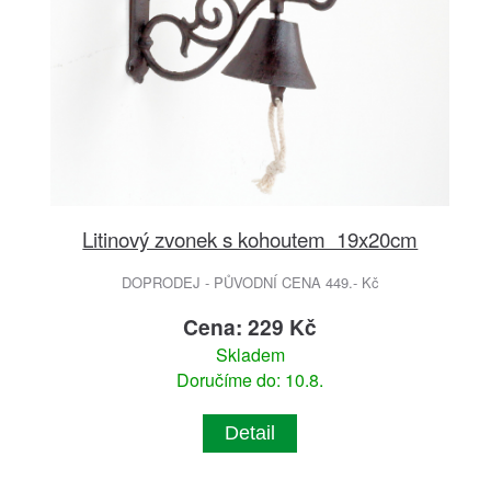
Litinový zvonek s kohoutem 19x20cm
DOPRODEJ - PŮVODNÍ CENA 449.- Kč
Cena: 229 Kč
Skladem
Doručíme do: 10.8.
Detail