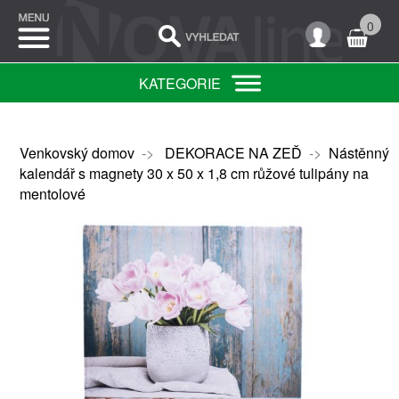
0
KATEGORIE
Venkovský domov
->
DEKORACE NA ZEĎ
->
Nástěnný
kalendář s magnety 30 x 50 x 1,8 cm růžové tulipány na
mentolové