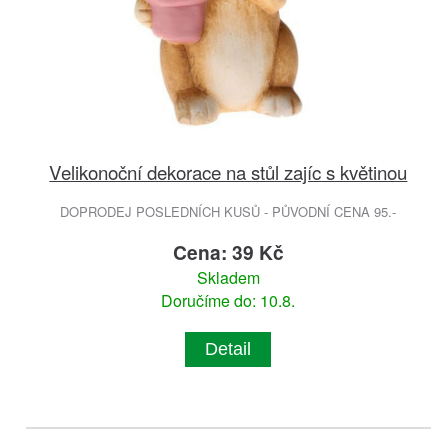
Velikonoční dekorace na stůl zajíc s květinou
DOPRODEJ POSLEDNÍCH KUSŮ - PŮVODNÍ CENA 95.-
Cena: 39 Kč
Skladem
Doručíme do: 10.8.
Detail