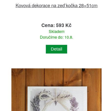
Kovová dekorace na zeď kočka 28×51cm
Cena: 593 Kč
Skladem
Doručíme do: 10.8.
Detail