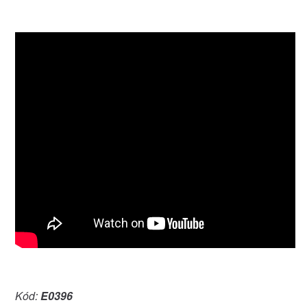
Kód:
E0396