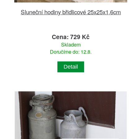
Sluneční hodiny břidlicové 25x25x1,6cm
Cena: 729 Kč
Skladem
Doručíme do: 12.8.
Detail