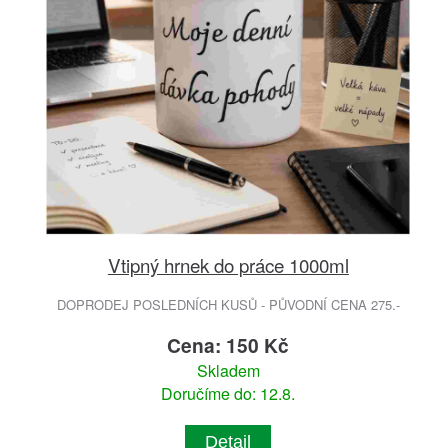
Vtipný hrnek do práce 1000ml
DOPRODEJ POSLEDNÍCH KUSŮ - PŮVODNÍ CENA 275.-
Cena: 150 Kč
Skladem
Doručíme do: 12.8.
Detail