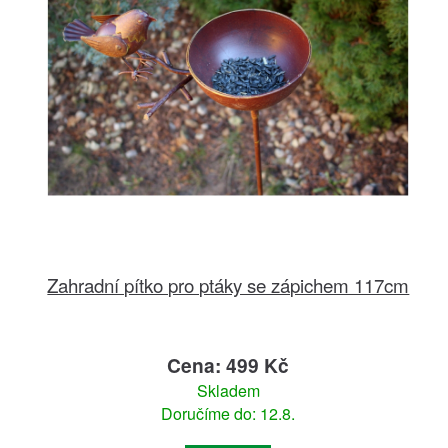
Zahradní pítko pro ptáky se zápichem 117cm
Cena: 499 Kč
Skladem
Doručíme do: 12.8.