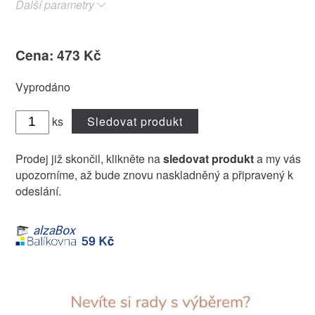
Další parametry
Cena: 473 Kč
Vyprodáno
ks
Sledovat produkt
Prodej již skončil, klikněte na
sledovat produkt
a my vás
upozorníme, až bude znovu naskladněný a připravený k
odeslání.