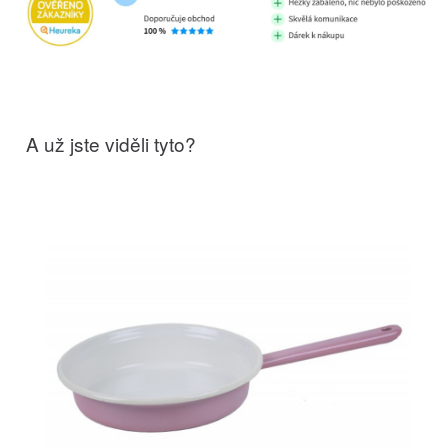
A už jste viděli tyto?