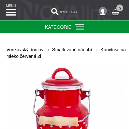
0
KATEGORIE
Venkovský domov
->
Smaltované nádobí
->
Konvička na
mléko červená 2l