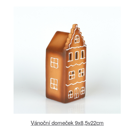
Vánoční domeček 9x8,5v22cm