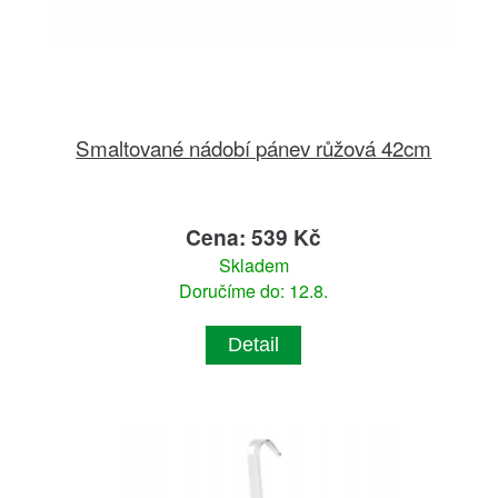
Smaltované nádobí pánev růžová 42cm
Cena: 539 Kč
Skladem
Doručíme do: 12.8.
Detail