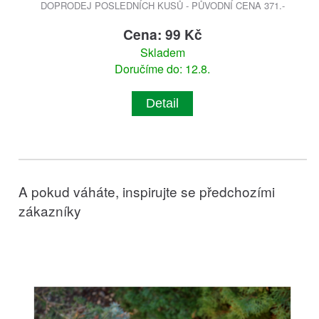
DOPRODEJ POSLEDNÍCH KUSŮ - PŮVODNÍ CENA 371.-
Cena: 99 Kč
Skladem
Doručíme do: 12.8.
Detail
A pokud váháte, inspirujte se předchozími
zákazníky