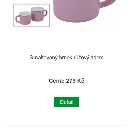
Smaltovaný hrnek růžový 11cm
Cena: 279 Kč
Detail