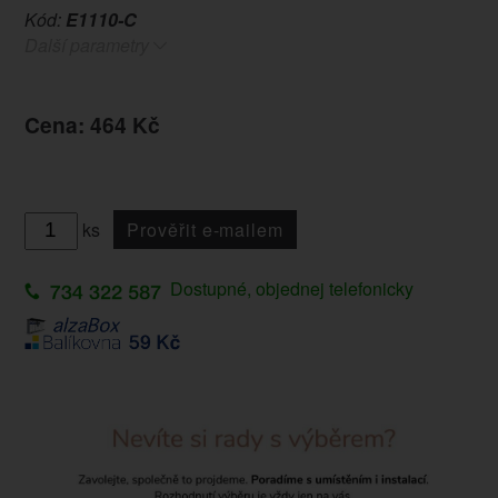
Kód:
E1110-C
Další parametry
Cena: 464 Kč
ks
Prověřit e-mailem
Dostupné, objednej telefonicky