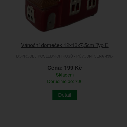
Vánoční domeček 12x13x7,5cm Typ E
DOPRODEJ POSLEDNÍCH KUSŮ - PŮVODNÍ CENA 439.-
Cena: 199 Kč
Skladem
Doručíme do: 7.8.
Detail