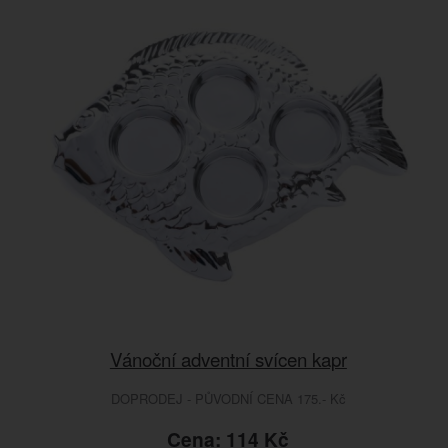
Vánoční adventní svícen kapr
DOPRODEJ - PŮVODNÍ CENA 175.- Kč
Cena: 114 Kč