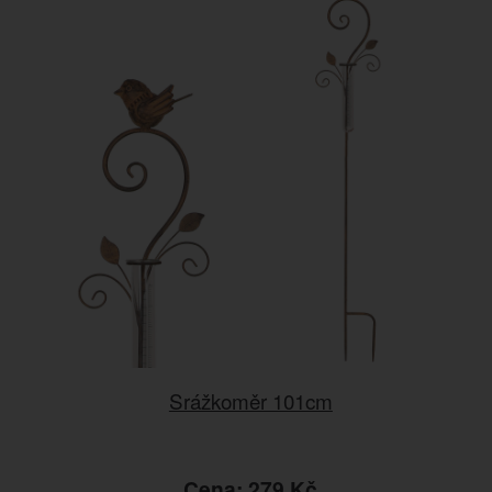
Srážkoměr 101cm
Cena: 279 Kč