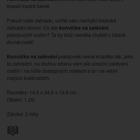
tmavě modré barvě
Pokud máte zahradu, určitě vám nechybí klasická
zahradní konev. Co ale
konvička na zalévání
pokojových rostlin? Ta by totiž neměla chybět v žádné
domácnosti!
Konvička na zalévání
pokojovek nemá kropítko tak, jako
ta zahradní, na druhou stranu vám ale umožní zalévání
rostlin i na hůře dostupných místech a to i ve velmi
malých květináčích.
Rozměry: 14,5 x 34,9 x 13,6 cm
Objem: 1,25l
Záruka: 2 roky