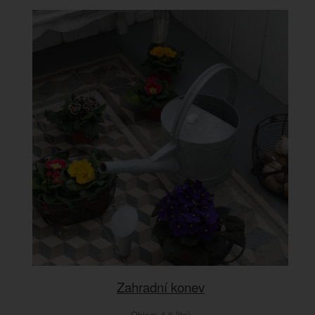
Zahradní konev
Objem 4,6 litrů