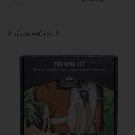
A už jste viděli tyto?