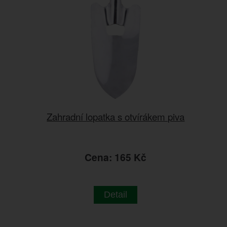
Zahradní lopatka s otvírákem piva
Cena: 165 Kč
Detail