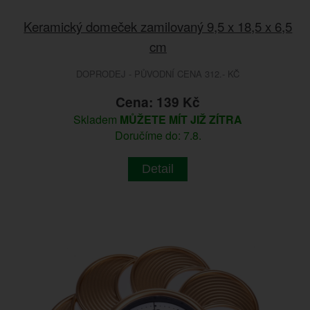
Keramický domeček zamilovaný 9,5 x 18,5 x 6,5
cm
DOPRODEJ - PŮVODNÍ CENA 312.- KČ
Cena: 139 Kč
Skladem
MŮŽETE MÍT JIŽ ZÍTRA
Doručíme do: 7.8.
Detail