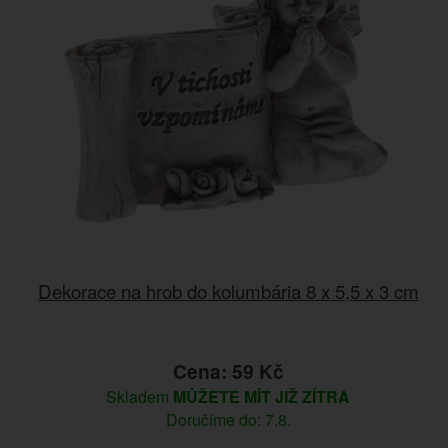
Dekorace na hrob do kolumbária 8 x 5,5 x 3 cm
Cena: 59 Kč
Skladem
MŮŽETE MÍT JIŽ ZÍTRA
Doručíme do: 7.8.