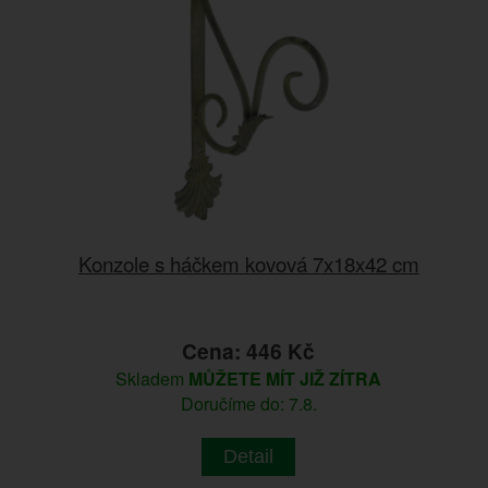
Konzole s háčkem kovová 7x18x42 cm
Cena: 446 Kč
Skladem
MŮŽETE MÍT JIŽ ZÍTRA
Doručíme do: 7.8.
Detail