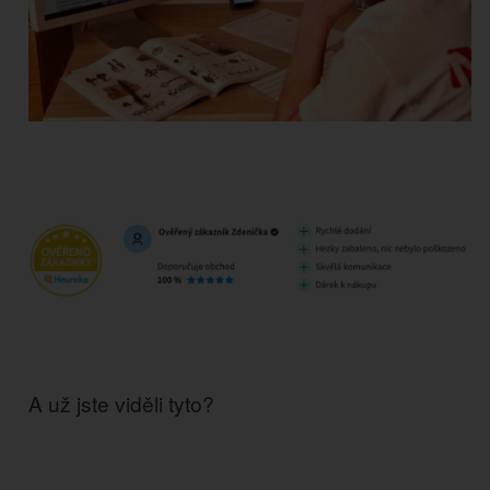
A už jste viděli tyto?