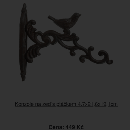
Konzole na zeď s ptáčkem 4,7x21,6x19,1cm
Cena: 449 Kč