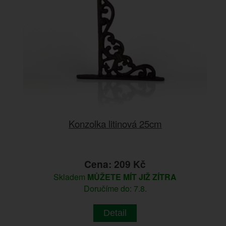
Konzolka litinová 25cm
Cena: 209 Kč
Skladem
MŮŽETE MÍT JIŽ ZÍTRA
Doručíme do: 7.8.
Detail