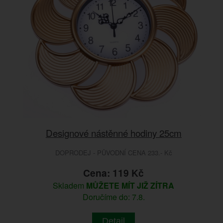
Designové nástěnné hodiny 25cm
DOPRODEJ - PŮVODNÍ CENA 233.- Kč
Cena: 119 Kč
Skladem
MŮŽETE MÍT JIŽ ZÍTRA
Doručíme do: 7.8.
Detail