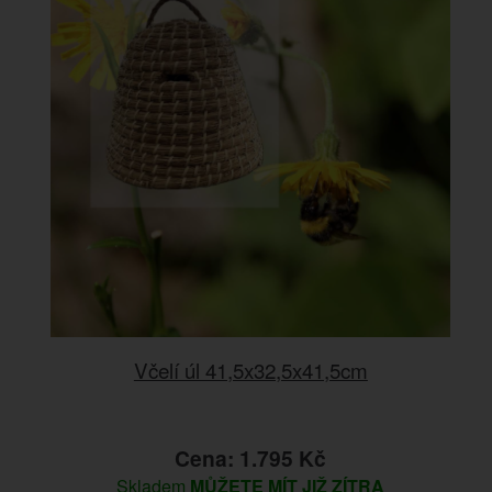
Včelí úl 41,5x32,5x41,5cm
Cena: 1.795 Kč
Skladem
MŮŽETE MÍT JIŽ ZÍTRA