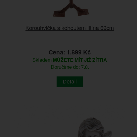
Korouhvička s kohoutem litina 69cm
Cena: 1.899 Kč
Skladem
MŮŽETE MÍT JIŽ ZÍTRA
Doručíme do: 7.8.
Detail