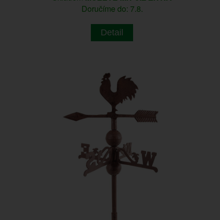
Doručíme do: 7.8.
Detail