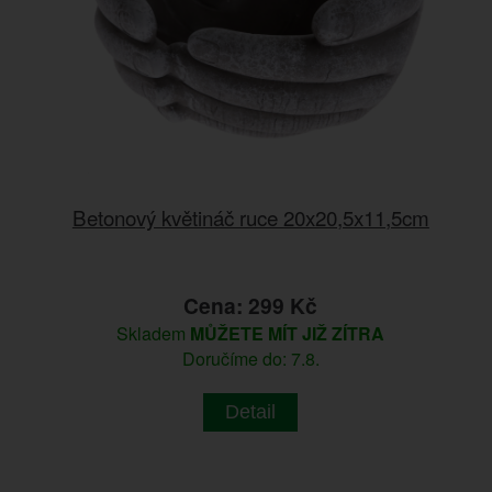
Betonový květináč ruce 20x20,5x11,5cm
Cena: 299 Kč
Skladem
MŮŽETE MÍT JIŽ ZÍTRA
Doručíme do: 7.8.
Detail