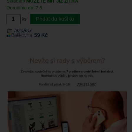
Skladem
MŮŽETE MÍT JIŽ ZÍTRA
Doručíme do: 7.8.
ks
Přidat do košíku