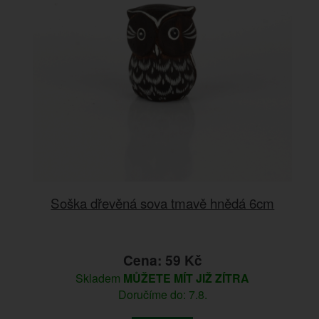
Soška dřevěná sova tmavě hnědá 6cm
Cena: 59 Kč
Skladem
MŮŽETE MÍT JIŽ ZÍTRA
Doručíme do: 7.8.