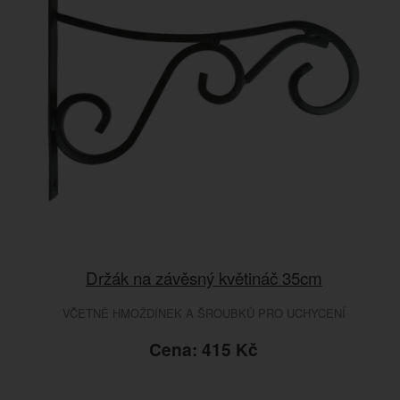
Držák na závěsný květináč 35cm
VČETNĚ HMOŽDINEK A ŠROUBKŮ PRO UCHYCENÍ
Cena: 415 Kč