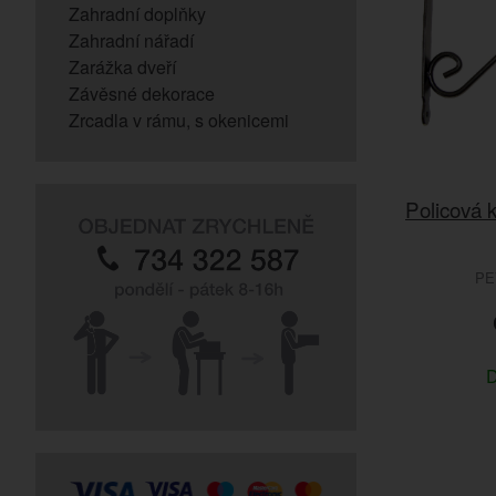
Zahradní doplňky
Zahradní nářadí
Zarážka dveří
Závěsné dekorace
Zrcadla v rámu, s okenicemi
Policová 
PE
D