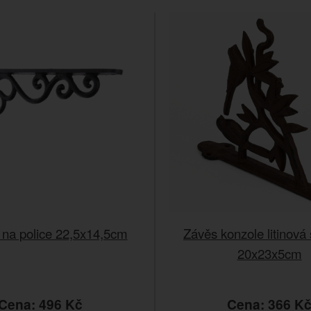
 na police 22,5x14,5cm
Závěs konzole litinová 
20x23x5cm
Cena: 496 Kč
Cena: 366 K