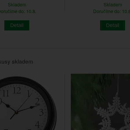
Skladem
Skladem
oručíme do: 10.8.
Doručíme do: 10.8
Detail
Detail
kusy skladem