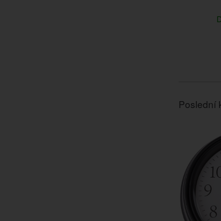
D
Poslední 