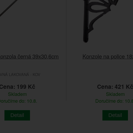
konzola černá 39x30,6cm
Konzole na police 1
VNÁ LAKOVANÁ - KOV
Cena: 199 Kč
Cena: 421 K
Skladem
Skladem
oručíme do: 10.8.
Doručíme do: 10.8
Detail
Detail