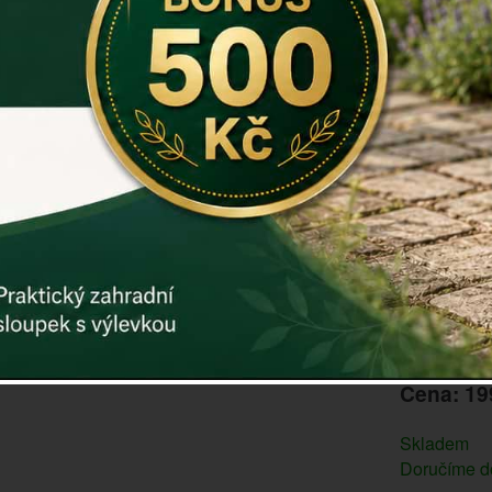
dřevěné po
Rozměry v c
Materiál: že
Různé typy 
porovnat z
Záruka: 2 r
Kód:
E0043
Další param
Cena: 19
Skladem
Doručíme do