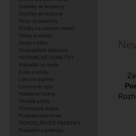
Doplňky do koupelny
Doplňky do kuchyně
Dózy na potraviny
Držáky na zahradní hadici
Háčky a věšáky
Hrnky a šálky
Chalupářské dekorace
KERAMICKÉ DOMEČKY
Klepadla na dveře
Koše a košíky
Litinové doplňky
Lucerny do bytu
Nástěnné hodiny
Ohniště a krby
Petrolejová lampa
Podložka pod hrnec
PORCELÁNOVÉ PANENKY
Prostírání a podnosy