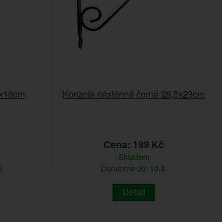
8x18cm
Konzola nástěnná černá 28,5x23cm
č
Cena: 199 Kč
Skladem
.
Doručíme do: 10.8.
Detail