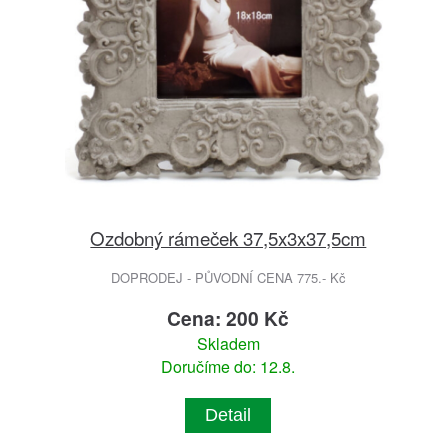
Ozdobný rámeček 37,5x3x37,5cm
DOPRODEJ - PŮVODNÍ CENA 775.- Kč
Cena: 200 Kč
Skladem
Doručíme do: 12.8.
Detail