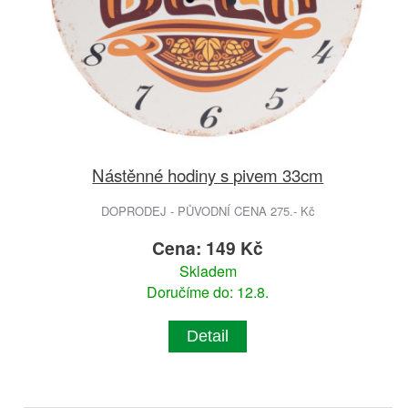
Nástěnné hodiny s pivem 33cm
DOPRODEJ - PŮVODNÍ CENA 275.- Kč
Cena: 149 Kč
Skladem
Doručíme do: 12.8.
Detail