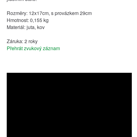
Rozměry: 12x17cm, s provázkem 29cm
Hmotnost: 0,155 kg
Materiál: juta, kov
Záruka: 2 roky
Přehrát zvukový záznam