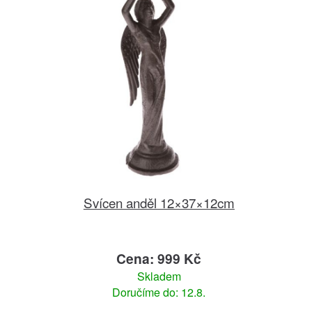
Svícen anděl 12×37×12cm
Cena: 999 Kč
Skladem
Doručíme do: 12.8.