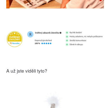
A už jste viděli tyto?