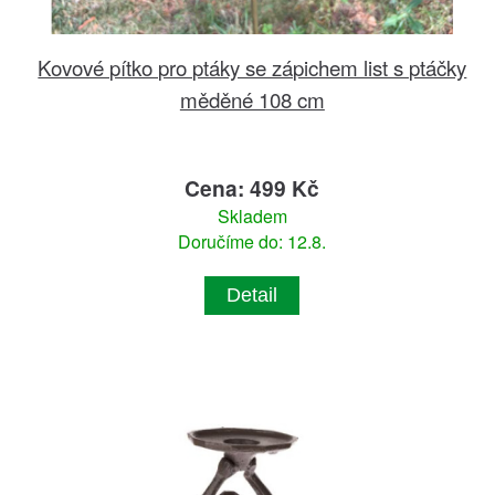
Kovové pítko pro ptáky se zápichem list s ptáčky
měděné 108 cm
Cena: 499 Kč
Skladem
Doručíme do: 12.8.
Detail