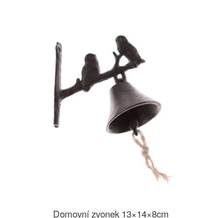
Domovní zvonek 13×14×8cm