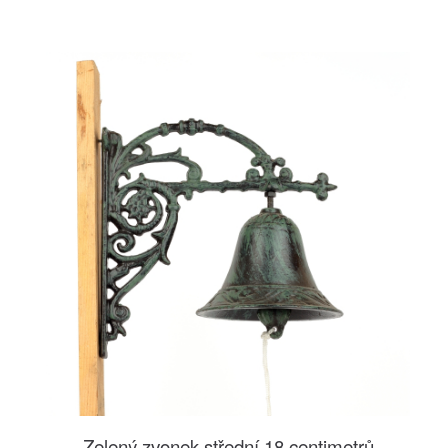
Zelený zvonek střední 18 centimetrů