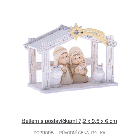
Betlém s postavičkami 7,2 x 9,5 x 6 cm
DOPRODEJ - PŮVODNÍ CENA 179.- Kč