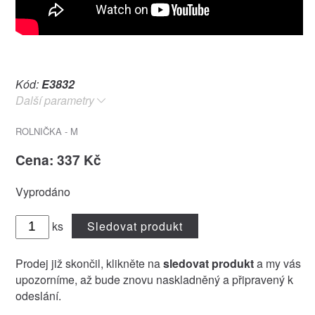
Kód:
E3832
Další parametry
ROLNIČKA - M
Cena: 337 Kč
Vyprodáno
ks
Sledovat produkt
Prodej již skončil, klikněte na
sledovat produkt
a my vás
upozorníme, až bude znovu naskladněný a připravený k
odeslání.