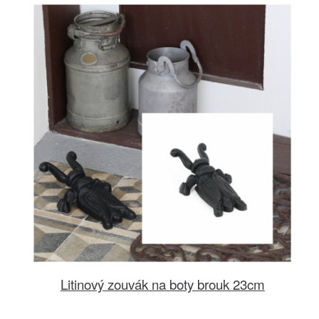
Litinový zouvák na boty brouk 23cm