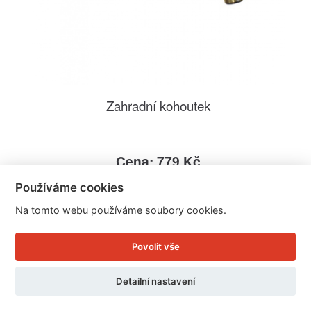
Zahradní kohoutek
Cena: 779 Kč
Skladem
Používáme cookies
Doručíme do: 12.8.
Na tomto webu používáme soubory cookies.
Detail
Povolit vše
Detailní nastavení