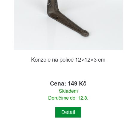
Konzole na police 12×12×3 cm
Cena: 149 Kč
Skladem
Doručíme do: 12.8.
Detail