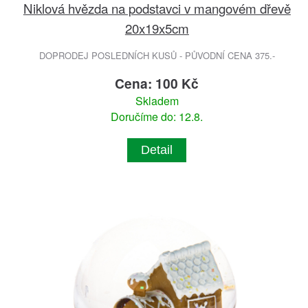
Niklová hvězda na podstavci v mangovém dřevě
20x19x5cm
DOPRODEJ POSLEDNÍCH KUSŮ - PŮVODNÍ CENA 375.-
Cena: 100 Kč
Skladem
Doručíme do: 12.8.
Detail