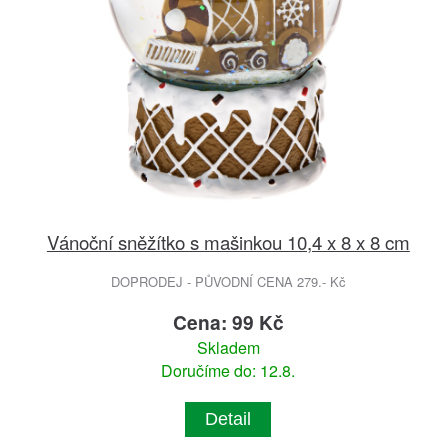
Vánoční sněžítko s mašinkou 10,4 x 8 x 8 cm
DOPRODEJ - PŮVODNÍ CENA 279.- Kč
Cena: 99 Kč
Skladem
Doručíme do: 12.8.
Detail