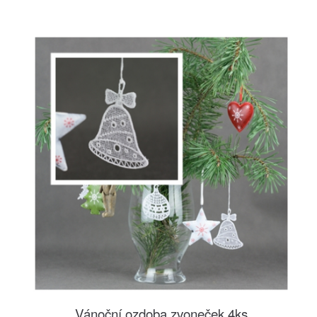
Vánoční ozdoba zvoneček 4ks