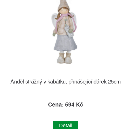
Anděl strážný v kabátku, přinášející dárek 25cm
Cena: 594 Kč
Detail