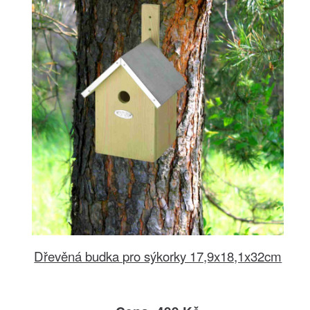
Dřevěná budka pro sýkorky 17,9x18,1x32cm