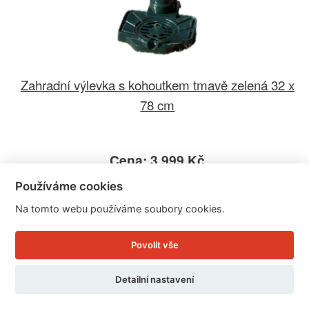
Zahradní výlevka s kohoutkem tmavě zelená 32 x
78 cm
Cena: 3.999 Kč
Skladem
Používáme cookies
Doručíme do: 10.8.
Na tomto webu používáme soubory cookies.
Detail
Povolit vše
Detailní nastavení