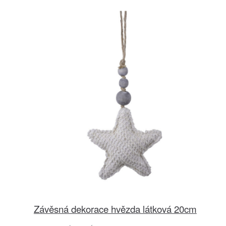
Závěsná dekorace hvězda látková 20cm