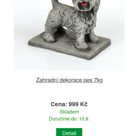
Zahradní dekorace pes 7kg
Cena: 999 Kč
Skladem
Doručíme do: 10.8.
Detail