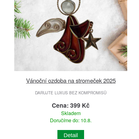
Vánoční ozdoba na stromeček 2025
DARUJTE LUXUS BEZ KOMPROMISŮ
Cena: 399 Kč
Skladem
Doručíme do: 10.8.
Detail