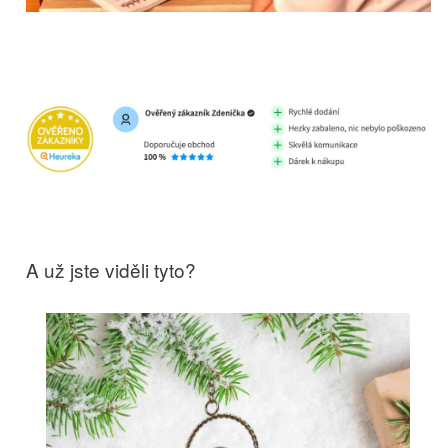
A už jste viděli tyto?