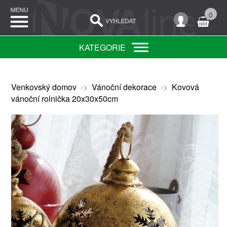
0
KATEGORIE
Venkovský domov
->
Vánoční dekorace
->
Kovová
vánoční rolnička 20x30x50cm