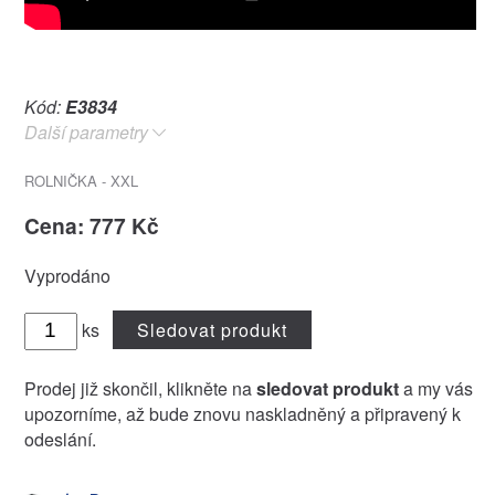
Kód:
E3834
Další parametry
ROLNIČKA - XXL
Cena: 777 Kč
Vyprodáno
ks
Sledovat produkt
Prodej již skončil, klikněte na
sledovat produkt
a my vás
upozorníme, až bude znovu naskladněný a připravený k
odeslání.