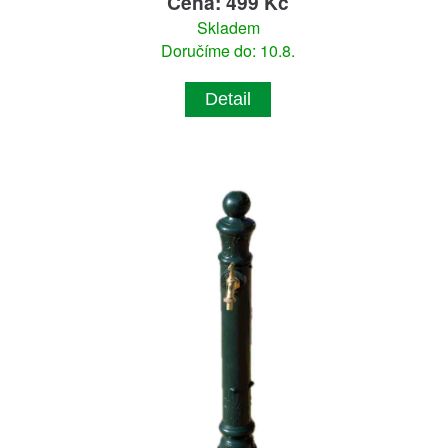
Cena: 499 Kč
Skladem
Doručíme do: 10.8.
Detail