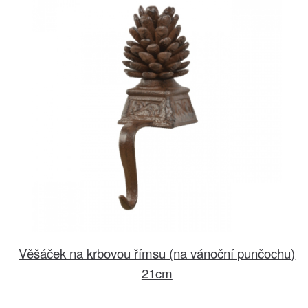
Věšáček na krbovou římsu (na vánoční punčochu)
21cm