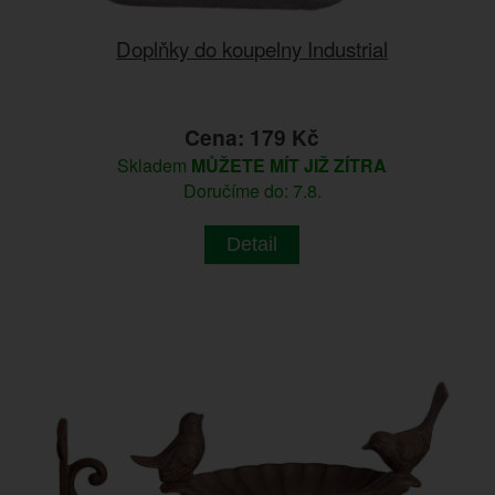
Doplňky do koupelny Industrial
Cena: 179 Kč
Skladem
MŮŽETE MÍT JIŽ ZÍTRA
Doručíme do: 7.8.
Detail