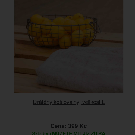
Drátěný koš oválný, velikost L
Cena: 399 Kč
Skladem
MŮŽETE MÍT JIŽ ZÍTRA