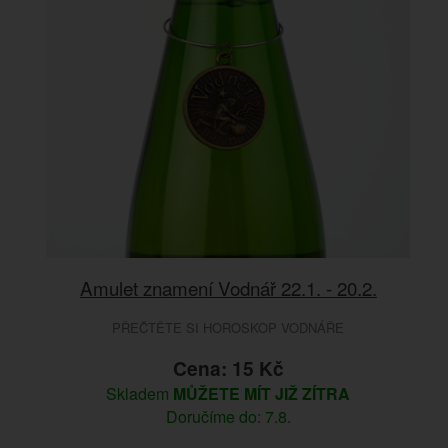
Amulet znamení Vodnář 22.1. - 20.2.
PŘEČTĚTE SI HOROSKOP VODNÁŘE
Cena: 15 Kč
Skladem
MŮŽETE MÍT JIŽ ZÍTRA
Doručíme do: 7.8.