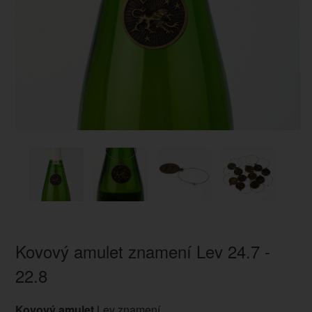
Kovový amulet znamení Lev 24.7 -
22.8
Kovový amulet
Lev znamení