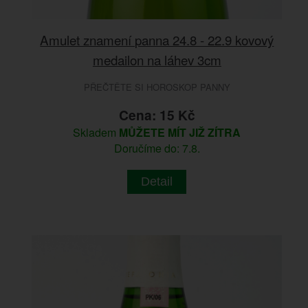
Amulet znamení panna 24.8 - 22.9 kovový
medailon na láhev 3cm
PŘEČTĚTE SI HOROSKOP PANNY
Cena: 15 Kč
Skladem
MŮŽETE MÍT JIŽ ZÍTRA
Doručíme do: 7.8.
Detail