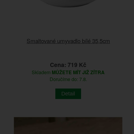
Smaltované umyvadlo bílé 35,5cm
Cena: 719 Kč
Skladem
MŮŽETE MÍT JIŽ ZÍTRA
Doručíme do: 7.8.
Detail