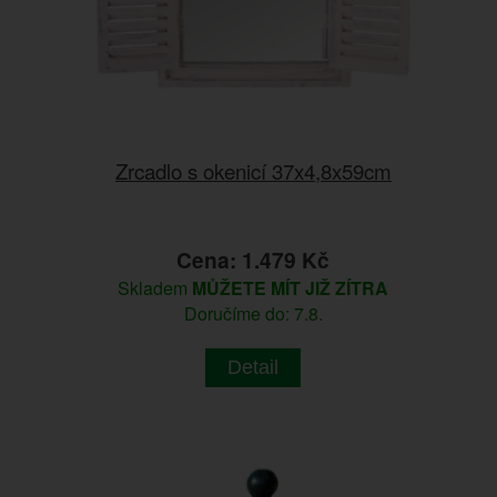
Zrcadlo s okenicí 37x4,8x59cm
Cena: 1.479 Kč
Skladem
MŮŽETE MÍT JIŽ ZÍTRA
Doručíme do: 7.8.
Detail