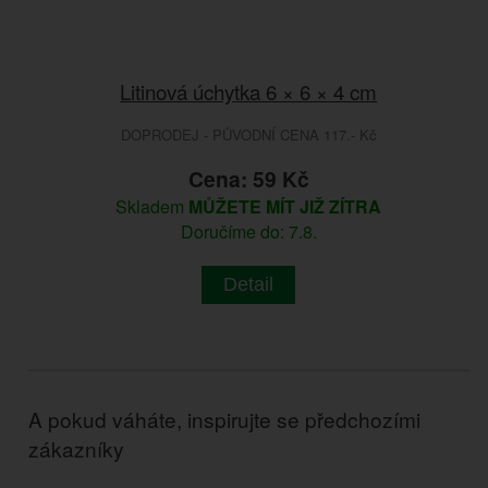
Litinová úchytka 6 × 6 × 4 cm
DOPRODEJ - PŮVODNÍ CENA 117.- Kč
Cena: 59 Kč
Skladem
MŮŽETE MÍT JIŽ ZÍTRA
Doručíme do: 7.8.
Detail
A pokud váháte, inspirujte se předchozími
zákazníky