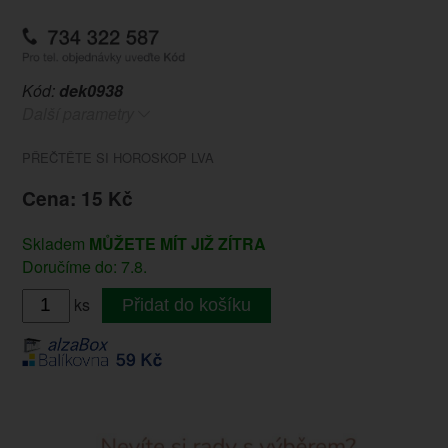
Kód:
dek0938
Další parametry
PŘEČTĚTE SI HOROSKOP LVA
Cena: 15 Kč
Skladem
MŮŽETE MÍT JIŽ ZÍTRA
Doručíme do: 7.8.
ks
Přidat do košíku