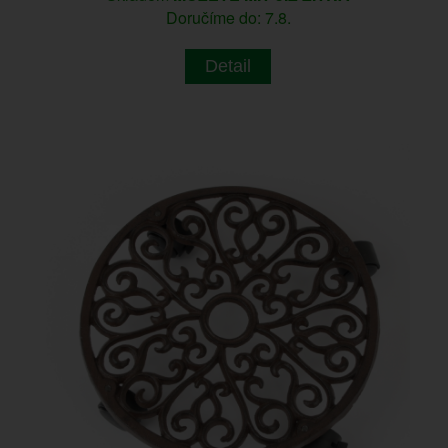
Doručíme do: 7.8.
Detail