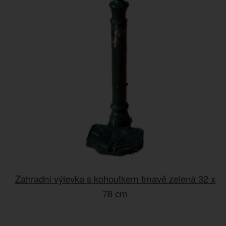
Zahradní výlevka s kohoutkem tmavě zelená 32 x
78 cm