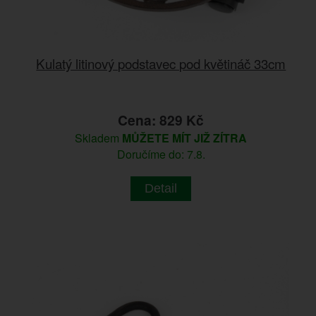
Kulatý litinový podstavec pod květináč 33cm
Cena: 829 Kč
Skladem
MŮŽETE MÍT JIŽ ZÍTRA
Doručíme do: 7.8.
Detail