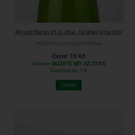
Amulet Beran 21.3.-20.4. na láhev vína 3cm
PŘEČTĚTE SI HOROSKOP BERANA
Cena: 15 Kč
Skladem
MŮŽETE MÍT JIŽ ZÍTRA
Doručíme do: 7.8.
Detail