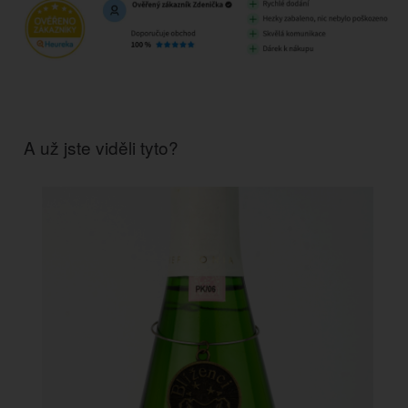
A už jste viděli tyto?