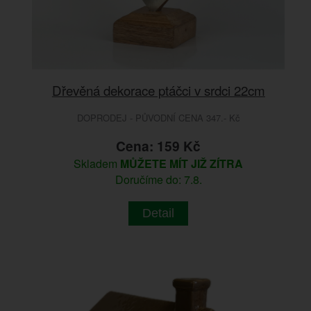
Dřevěná dekorace ptáčci v srdci 22cm
DOPRODEJ - PŮVODNÍ CENA 347.- Kč
Cena: 159 Kč
Skladem
MŮŽETE MÍT JIŽ ZÍTRA
Doručíme do: 7.8.
Detail