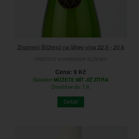
Znamení Blíženci na láhev vína 22.5 - 20.6
PŘEČTĚTE SI HOROSKOP BLÍŽENCŮ
Cena: 9 Kč
Skladem
MŮŽETE MÍT JIŽ ZÍTRA
Doručíme do: 7.8.
Detail