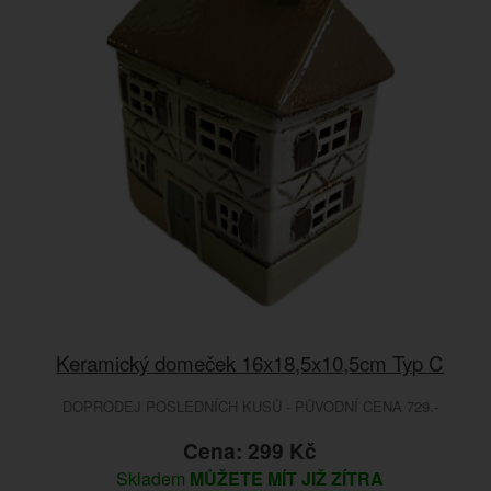
Keramický domeček 16x18,5x10,5cm Typ C
DOPRODEJ POSLEDNÍCH KUSŮ - PŮVODNÍ CENA 729.-
Cena: 299 Kč
Skladem
MŮŽETE MÍT JIŽ ZÍTRA