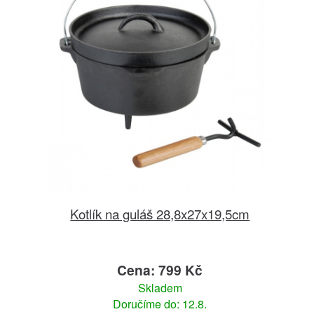
Kotlík na guláš 28,8x27x19,5cm
Cena: 799 Kč
Skladem
Doručíme do: 12.8.