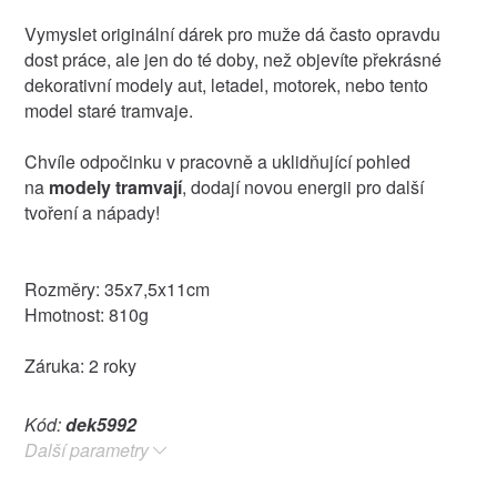
Vymyslet originální dárek pro muže dá často opravdu
dost práce, ale jen do té doby, než objevíte překrásné
dekorativní modely aut, letadel, motorek, nebo tento
model staré tramvaje.
Chvíle odpočinku v pracovně a uklidňující pohled
na
modely tramvají
, dodají novou energii pro další
tvoření a nápady!
Rozměry: 35x7,5x11cm
Hmotnost: 810g
Záruka: 2 roky
Kód:
dek5992
Další parametry