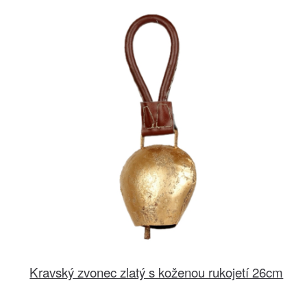
Kravský zvonec zlatý s koženou rukojetí 26cm