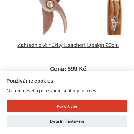
Zahradnické nůžky Esschert Design 20cm
Cena: 599 Kč
Skladem
Používáme cookies
Doručíme do: 12.8.
Na tomto webu používáme soubory cookies.
Detail
Povolit vše
Detailní nastavení