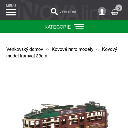
0
KATEGORIE
Venkovský domov
->
Kovové retro modely
->
Kovový
model tramvaj 33cm