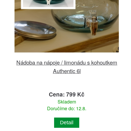
Nádoba na nápoje / limonádu s kohoutkem
Authentic 6l
Cena: 799 Kč
Skladem
Doručíme do: 12.8.
Detail