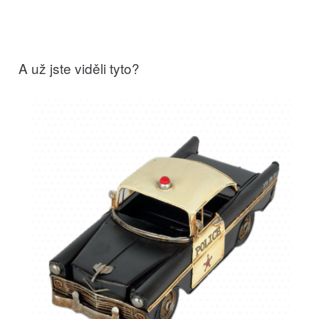
A už jste viděli tyto?