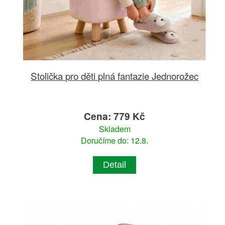
Stolička pro děti plná fantazie Jednorožec
Cena: 779 Kč
Skladem
Doručíme do: 12.8.
Detail