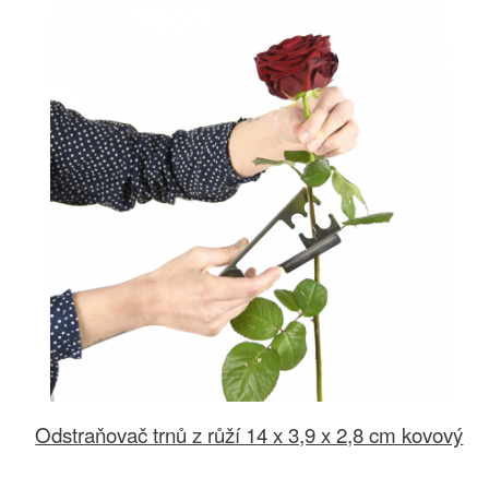
Odstraňovač trnů z růží 14 x 3,9 x 2,8 cm kovový