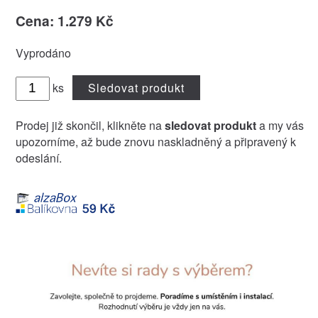
Cena: 1.279 Kč
Vyprodáno
ks
Sledovat produkt
Prodej již skončil, klikněte na
sledovat produkt
a my vás
upozorníme, až bude znovu naskladněný a připravený k
odeslání.