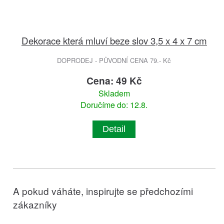
Dekorace která mluví beze slov 3,5 x 4 x 7 cm
DOPRODEJ - PŮVODNÍ CENA 79.- Kč
Cena: 49 Kč
Skladem
Doručíme do: 12.8.
Detail
A pokud váháte, inspirujte se předchozími
zákazníky