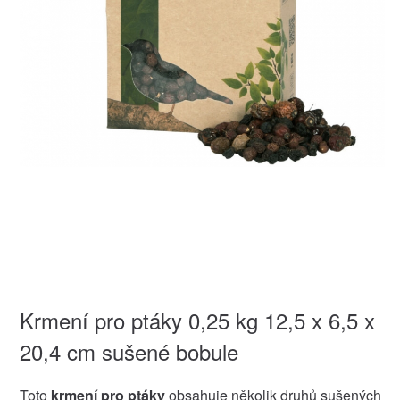
Krmení pro ptáky 0,25 kg 12,5 x 6,5 x
20,4 cm sušené bobule
Toto
krmení pro ptáky
obsahuje několik druhů sušených