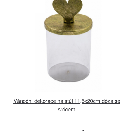
Vánoční dekorace na stůl 11,5x20cm dóza se
srdcem