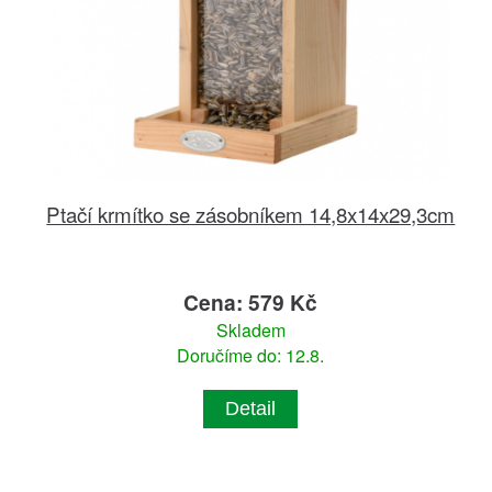
Ptačí krmítko se zásobníkem 14,8x14x29,3cm
Cena: 579 Kč
Skladem
Doručíme do: 12.8.
Detail