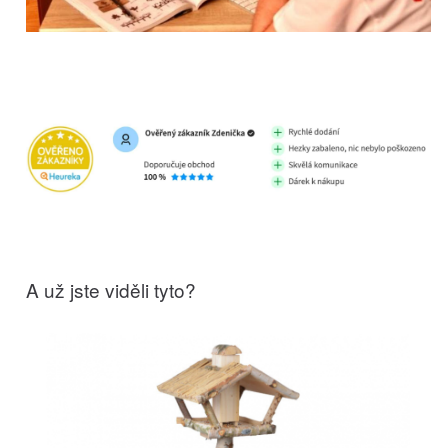
A už jste viděli tyto?