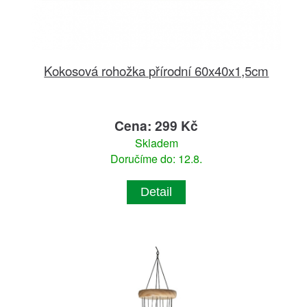
Kokosová rohožka přírodní 60x40x1,5cm
Cena: 299 Kč
Skladem
Doručíme do: 12.8.
Detail