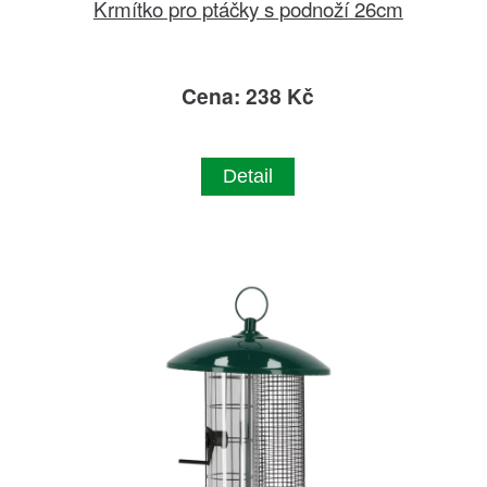
Krmítko pro ptáčky s podnoží 26cm
Cena: 238 Kč
Detail