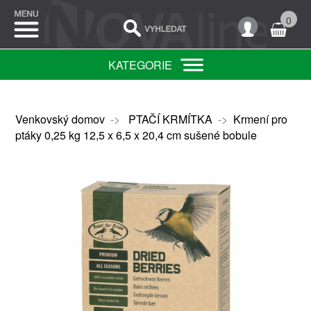
0
KATEGORIE
Venkovský domov
->
PTAČÍ KRMÍTKA
->
Krmení pro
ptáky 0,25 kg 12,5 x 6,5 x 20,4 cm sušené bobule