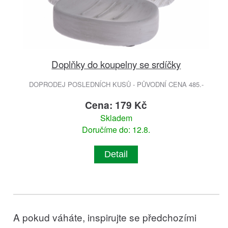
Doplňky do koupelny se srdíčky
DOPRODEJ POSLEDNÍCH KUSŮ - PŮVODNÍ CENA 485.-
Cena: 179 Kč
Skladem
Doručíme do: 12.8.
Detail
A pokud váháte, inspirujte se předchozími