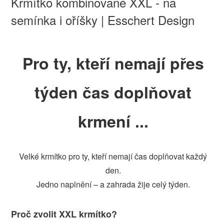
Krmítko kombinované XXL - na
semínka i oříšky | Esschert Design
Pro ty, kteří nemají přes
týden čas doplňovat
krmení ...
Velké krmítko pro ty, kteří nemají čas doplňovat každý
den.
Jedno naplnění – a zahrada žije celý týden.
Proč zvolit XXL krmítko?