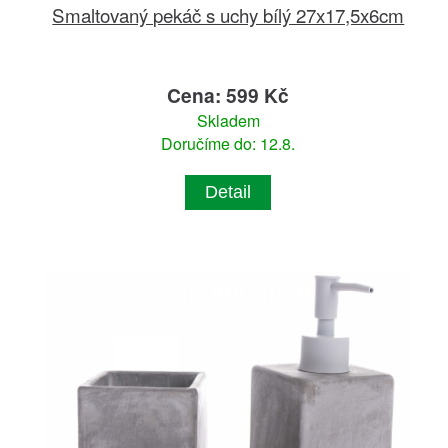
Smaltovaný pekáč s uchy bílý 27x17,5x6cm
Cena: 599 Kč
Skladem
Doručíme do: 12.8.
Detail