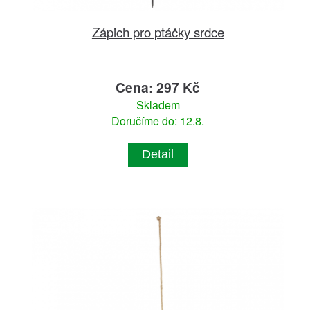
Zápich pro ptáčky srdce
Cena: 297 Kč
Skladem
Doručíme do: 12.8.
Detail