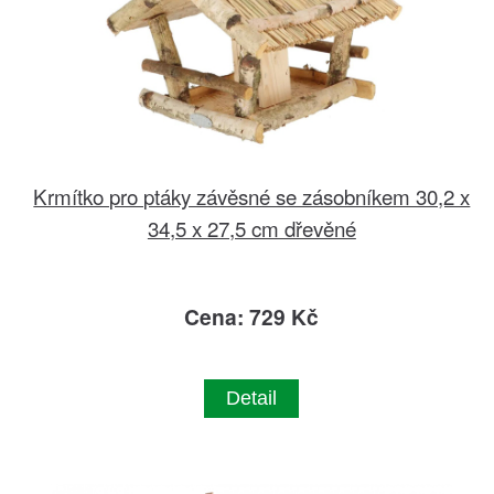
Krmítko pro ptáky závěsné se zásobníkem 30,2 x
34,5 x 27,5 cm dřevěné
Cena: 729 Kč
Detail