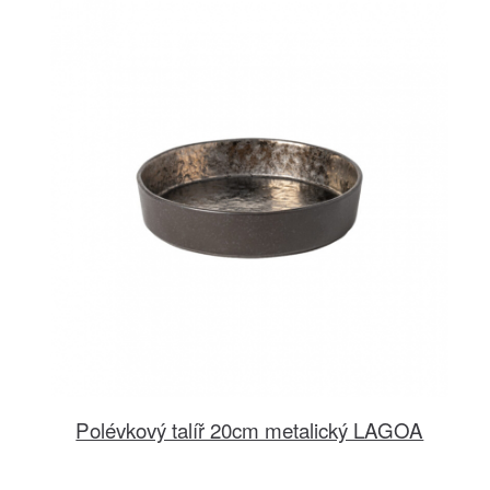
Polévkový talíř 20cm metalický LAGOA