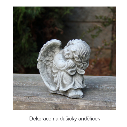
Dekorace na dušičky andělíček