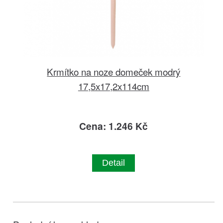
Krmítko na noze domeček modrý
17,5x17,2x114cm
Cena: 1.246 Kč
Detail