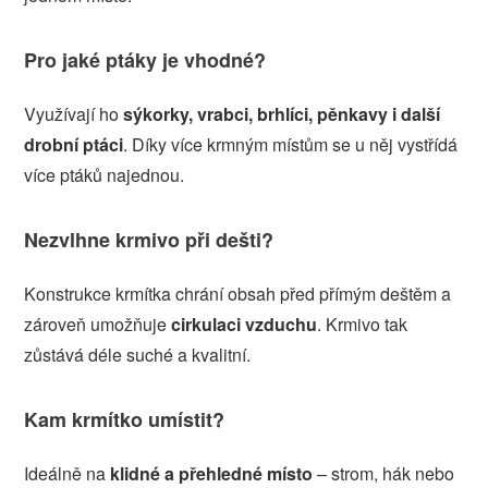
Pro jaké ptáky je vhodné?
Využívají ho
sýkorky, vrabci, brhlíci, pěnkavy i další
drobní ptáci
. Díky více krmným místům se u něj vystřídá
více ptáků najednou.
Nezvlhne krmivo při dešti?
Konstrukce krmítka chrání obsah před přímým deštěm a
zároveň umožňuje
cirkulaci vzduchu
. Krmivo tak
zůstává déle suché a kvalitní.
Kam krmítko umístit?
Ideálně na
klidné a přehledné místo
– strom, hák nebo