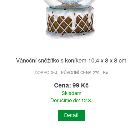
Vánoční sněžítko s koníkem 10,4 x 8 x 8 cm
DOPRODEJ - PŮVODNÍ CENA 279.- Kč
Cena: 99 Kč
Skladem
Doručíme do: 12.8.
Detail