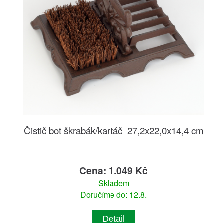
Čistič bot škrabák/kartáč 27,2x22,0x14,4 cm
Cena: 1.049 Kč
Skladem
Doručíme do: 12.8.
Detail