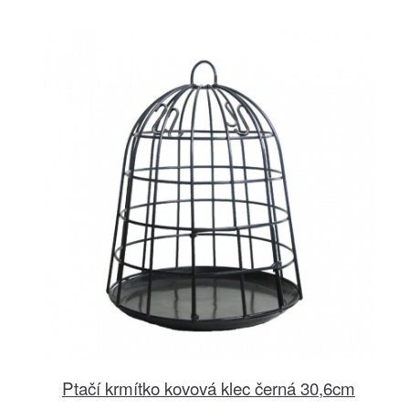
Ptačí krmítko kovová klec černá 30,6cm