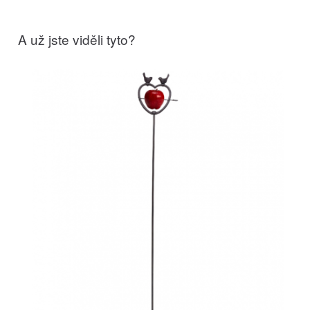
A už jste viděli tyto?