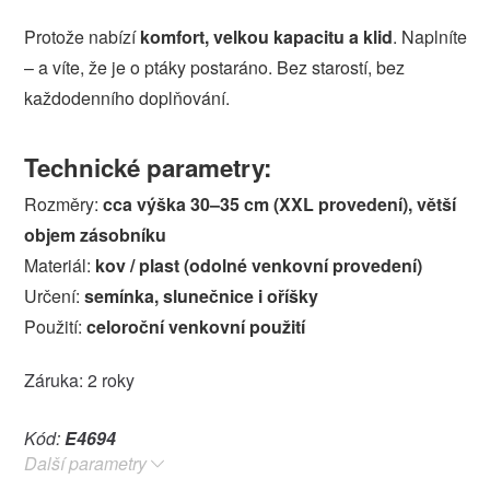
Protože nabízí
komfort, velkou kapacitu a klid
. Naplníte
– a víte, že je o ptáky postaráno. Bez starostí, bez
každodenního doplňování.
Technické parametry:
Rozměry:
cca výška 30–35 cm (XXL provedení), větší
objem zásobníku
Materiál:
kov / plast (odolné venkovní provedení)
Určení:
semínka, slunečnice i oříšky
Použití:
celoroční venkovní použití
Záruka: 2 roky
Kód:
E4694
Další parametry