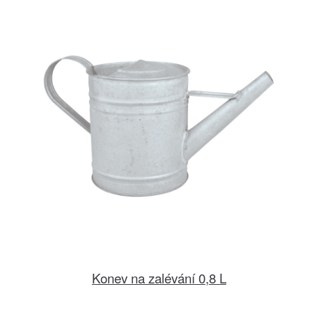
Konev na zalévání 0,8 L