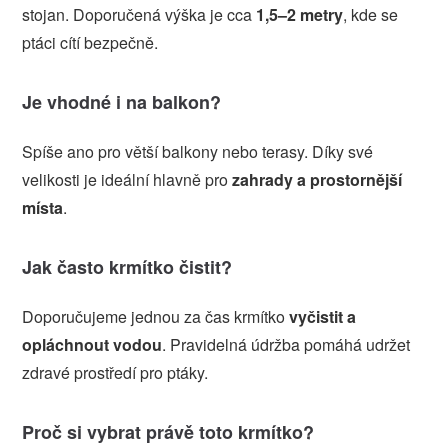
stojan. Doporučená výška je cca
1,5–2 metry
, kde se
ptáci cítí bezpečně.
Je vhodné i na balkon?
Spíše ano pro větší balkony nebo terasy. Díky své
velikosti je ideální hlavně pro
zahrady a prostornější
místa
.
Jak často krmítko čistit?
Doporučujeme jednou za čas krmítko
vyčistit a
opláchnout vodou
. Pravidelná údržba pomáhá udržet
zdravé prostředí pro ptáky.
Proč si vybrat právě toto krmítko?