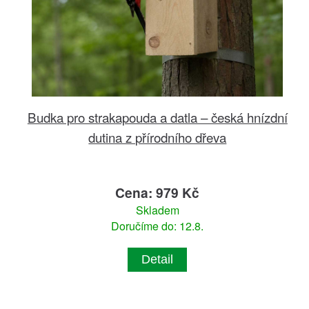
Budka pro strakapouda a datla – česká hnízdní
dutina z přírodního dřeva
Cena: 979 Kč
Skladem
Doručíme do: 12.8.
Detail