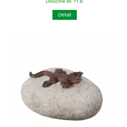
Doručíme do: 11.8.
Detail