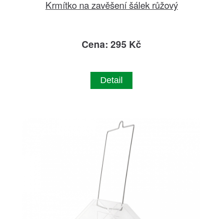
Krmítko na zavěšení šálek růžový
Cena: 295 Kč
Detail