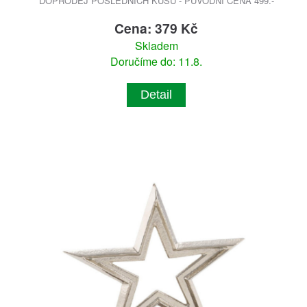
DOPRODEJ POSLEDNÍCH KUSŮ - PŮVODNÍ CENA 499.-
Cena: 379 Kč
Skladem
Doručíme do: 11.8.
Detail