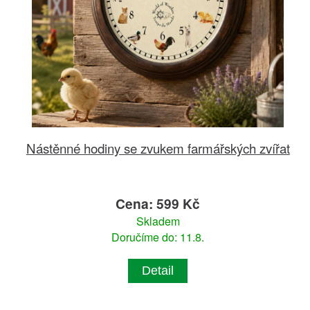
Nástěnné hodiny se zvukem farmářských zvířat
Cena: 599 Kč
Skladem
Doručíme do: 11.8.
Detail