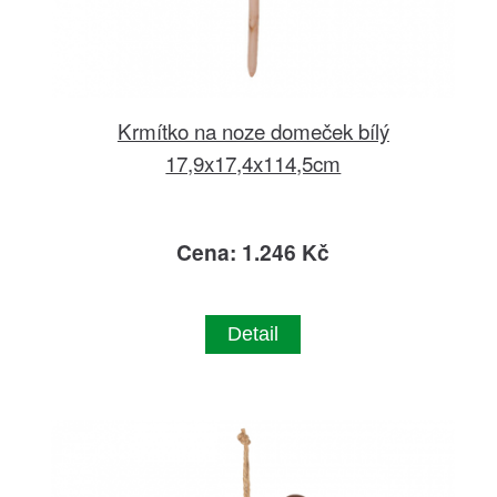
Krmítko na noze domeček bílý
17,9x17,4x114,5cm
Cena: 1.246 Kč
Detail