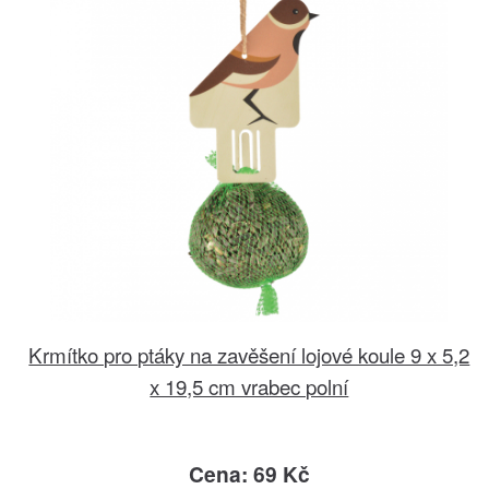
Krmítko pro ptáky na zavěšení lojové koule 9 x 5,2
x 19,5 cm vrabec polní
Cena: 69 Kč