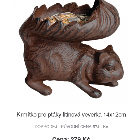
Krmítko pro ptáky litinová veverka 14x12cm
DOPRODEJ - PŮVODNÍ CENA 574.- Kč
Cena: 279 Kč