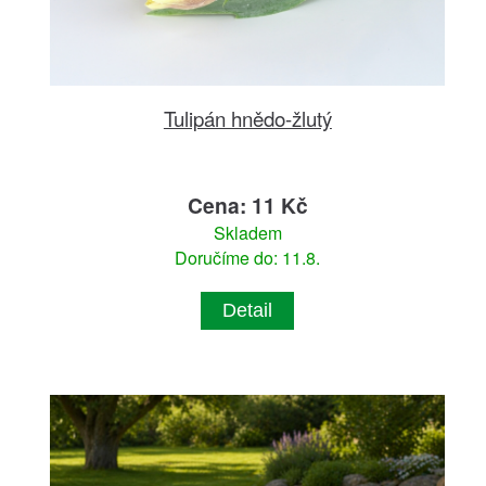
Tulipán hnědo-žlutý
Cena: 11 Kč
Skladem
Doručíme do: 11.8.
Detail