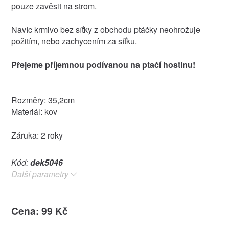
pouze zavěsit na strom.
Navíc krmivo bez síťky z obchodu ptáčky neohrožuje
požitím, nebo zachycením za síťku.
Přejeme příjemnou podívanou na ptačí hostinu!
Rozměry: 35,2cm
Materiál: kov
Záruka: 2 roky
Kód:
dek5046
Další parametry
Cena: 99 Kč