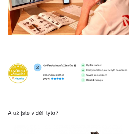
A už jste viděli tyto?