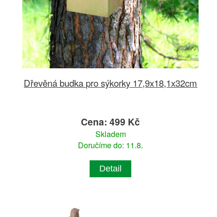
Dřevěná budka pro sýkorky 17,9x18,1x32cm
Cena: 499 Kč
Skladem
Doručíme do: 11.8.
Detail