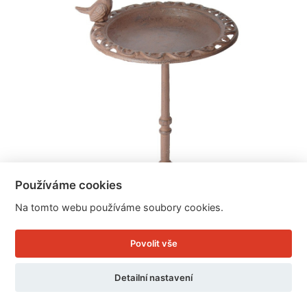
Používáme cookies
Na tomto webu používáme soubory cookies.
Povolit vše
Litinové krmítko na noze 22,5x22,5x38,5cm
Detailní nastavení