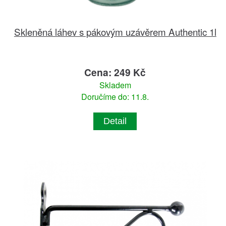
Skleněná láhev s pákovým uzávěrem Authentic 1l
Cena: 249 Kč
Skladem
Doručíme do: 11.8.
Detail