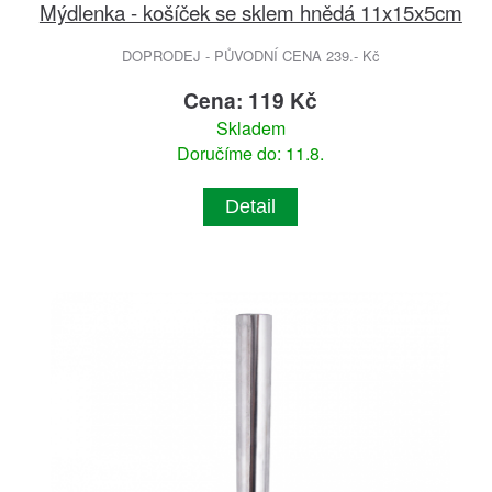
Mýdlenka - košíček se sklem hnědá 11x15x5cm
DOPRODEJ - PŮVODNÍ CENA 239.- Kč
Cena: 119 Kč
Skladem
Doručíme do: 11.8.
Detail