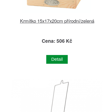
Krmítko 15x17x20cm přírodní/zelená
Cena: 506 Kč
Detail