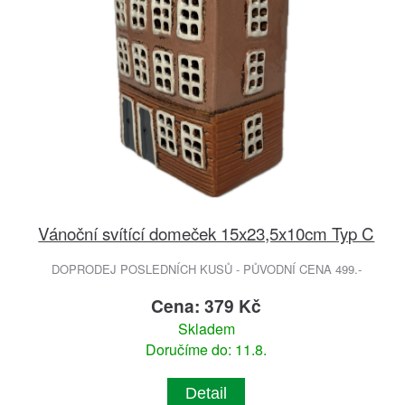
Vánoční svítící domeček 15x23,5x10cm Typ C
DOPRODEJ POSLEDNÍCH KUSŮ - PŮVODNÍ CENA 499.-
Cena: 379 Kč
Skladem
Doručíme do: 11.8.
Detail