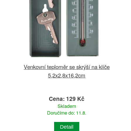
Venkovní teploměr se skrýší na klíče
5,2x2,8x16,2cm
Cena: 129 Kč
Skladem
Doručíme do: 11.8.
Detail