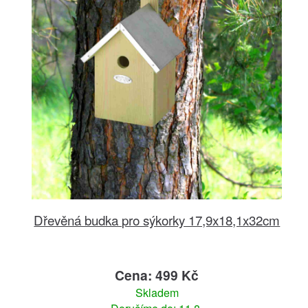
Dřevěná budka pro sýkorky 17,9x18,1x32cm
Cena: 499 Kč
Skladem