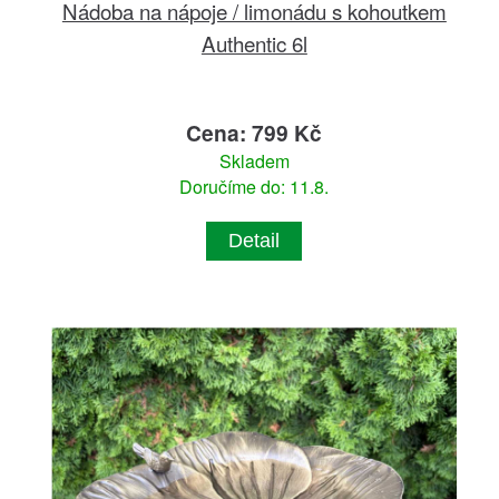
Nádoba na nápoje / limonádu s kohoutkem
Authentic 6l
Cena: 799 Kč
Skladem
Doručíme do: 11.8.
Detail