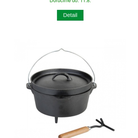
Doručíme do: 11.8.
Detail