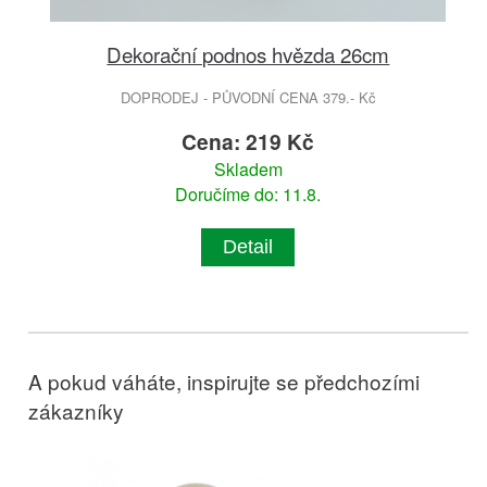
Dekorační podnos hvězda 26cm
DOPRODEJ - PŮVODNÍ CENA 379.- Kč
Cena: 219 Kč
Skladem
Doručíme do: 11.8.
Detail
A pokud váháte, inspirujte se předchozími
zákazníky