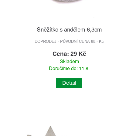
Sněžítko s andělem 6,3cm
DOPRODEJ - PŮVODNÍ CENA 95.- Kč
Cena: 29 Kč
Skladem
Doručíme do: 11.8.
Detail