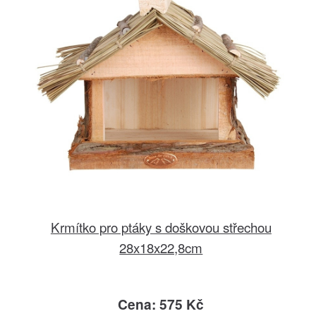
Krmítko pro ptáky s doškovou střechou
28x18x22,8cm
Cena: 575 Kč