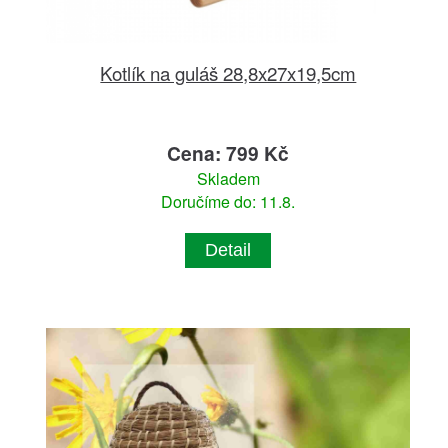
Kotlík na guláš 28,8x27x19,5cm
Cena: 799 Kč
Skladem
Doručíme do: 11.8.
Detail