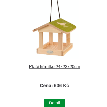
Ptačí krmítko 24x23x20cm
Cena: 636 Kč
Detail