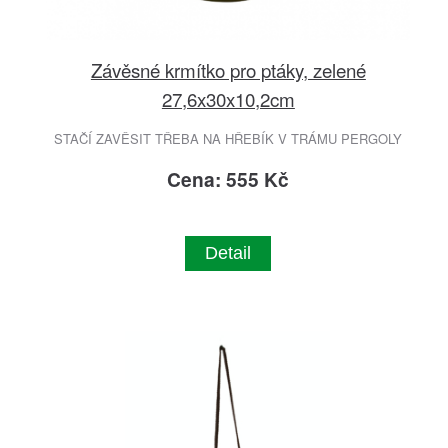
Závěsné krmítko pro ptáky, zelené
27,6x30x10,2cm
STAČÍ ZAVĚSIT TŘEBA NA HŘEBÍK V TRÁMU PERGOLY
Cena: 555 Kč
Detail