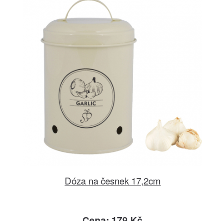
Dóza na česnek 17,2cm
Cena: 179 Kč