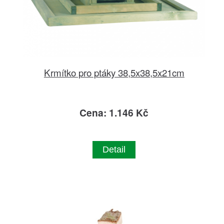
Krmítko pro ptáky 38,5x38,5x21cm
Cena: 1.146 Kč
Detail