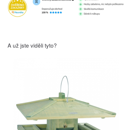
A už jste viděli tyto?