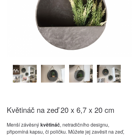
Květináč na zeď 20 x 6,7 x 20 cm
Menší závěsný
květináč
, netradičního designu,
připomíná kapsu, či poličku. Můžete jej zavěsit na zeď,