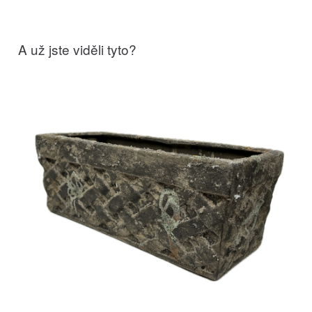
A už jste viděli tyto?