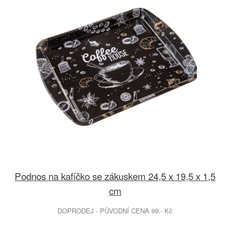
Podnos na kafíčko se zákuskem 24,5 x 19,5 x 1,5
cm
DOPRODEJ - PŮVODNÍ CENA 99.- Kč