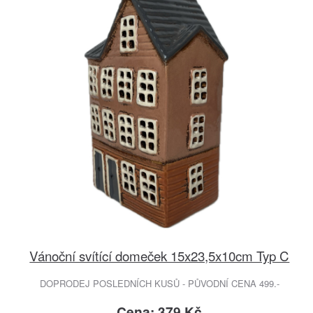
Vánoční svítící domeček 15x23,5x10cm Typ C
DOPRODEJ POSLEDNÍCH KUSŮ - PŮVODNÍ CENA 499.-
Cena: 379 Kč