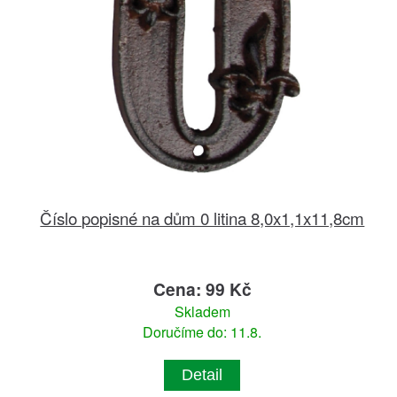
Číslo popisné na dům 0 litina 8,0x1,1x11,8cm
Cena: 99 Kč
Skladem
Doručíme do: 11.8.
Detail