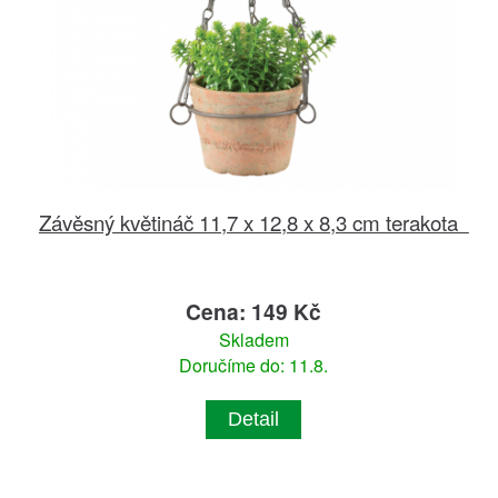
Závěsný květináč 11,7 x 12,8 x 8,3 cm terakota
Cena: 149 Kč
Skladem
Doručíme do: 11.8.
Detail