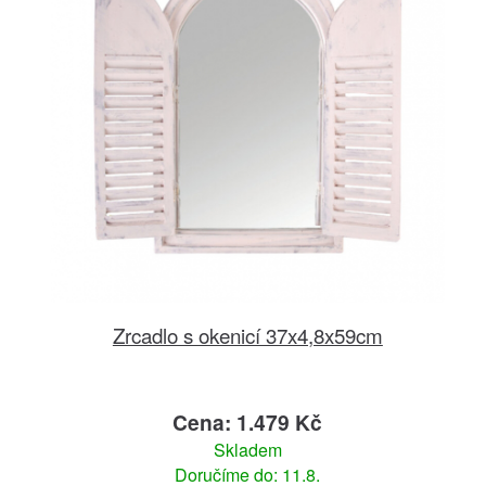
Zrcadlo s okenicí 37x4,8x59cm
Cena: 1.479 Kč
Skladem
Doručíme do: 11.8.