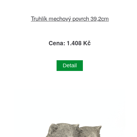
Truhlík mechový povrch 39,2cm
Cena: 1.408 Kč
Detail