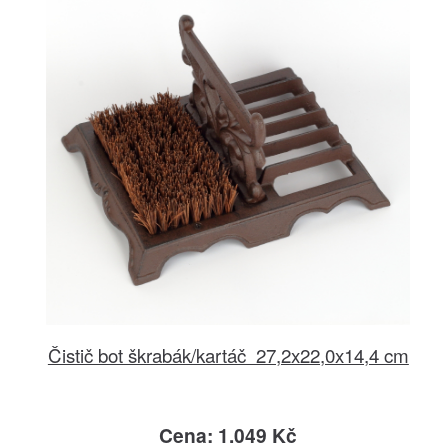
Čistič bot škrabák/kartáč 27,2x22,0x14,4 cm
Cena: 1.049 Kč