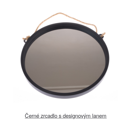
Černé zrcadlo s designovým lanem