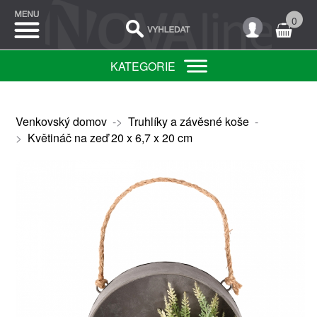
0
KATEGORIE
Venkovský domov
->
Truhlíky a závěsné koše
-
>
Květináč na zeď 20 x 6,7 x 20 cm