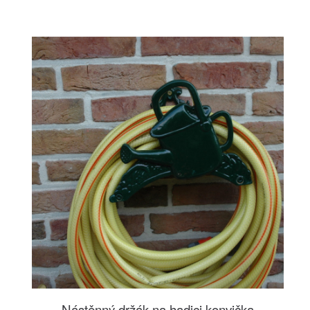
Nástěnný držák na hadici konvička