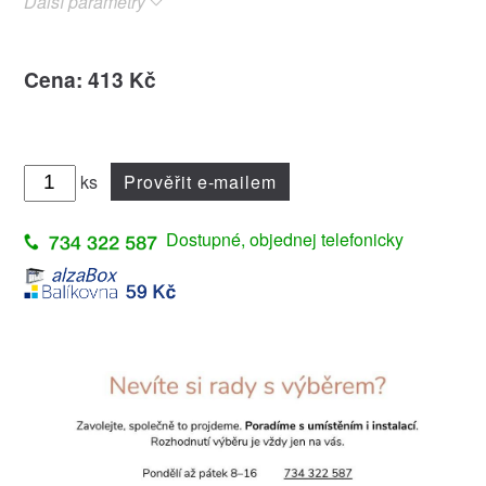
Další parametry
Cena: 413 Kč
ks
Prověřit e-mailem
Dostupné, objednej telefonicky