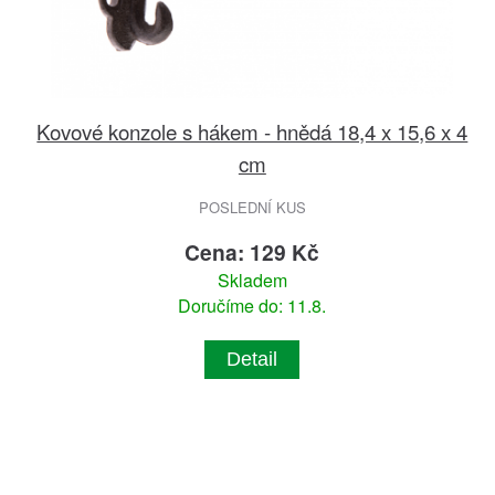
Kovové konzole s hákem - hnědá 18,4 x 15,6 x 4
cm
POSLEDNÍ KUS
Cena: 129 Kč
Skladem
Doručíme do: 11.8.
Detail