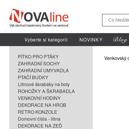
Vyberte si kategorii:
NOVINKY
PÍTKO PRO PTÁKY
Venkovský 
ZAHRADNÍ SOCHY
ZAHRADNÍ UMYVADLA
PTAČÍ BUDKY
Litinové škrabáky na boty
ROHOŽKY A ŠKRABADLA
VENKOVNÍ HODINY
DEKORACE NA HROB
RETRO KONZOLE
Domovní čísla - litina
DEKORACE NA ZEĎ