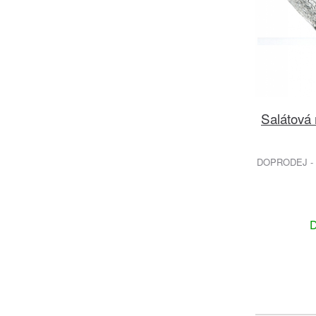
Salátová
DOPRODEJ - 
D