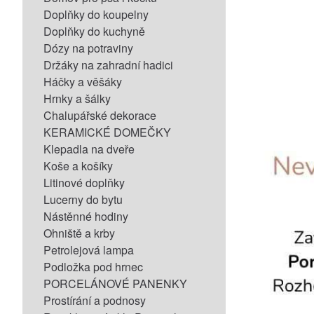
Doplňky do koupelny
Doplňky do kuchyně
Dózy na potraviny
Držáky na zahradní hadici
Háčky a věšáky
Hrnky a šálky
Chalupářské dekorace
KERAMICKÉ DOMEČKY
Klepadla na dveře
Koše a košíky
Litinové doplňky
Lucerny do bytu
Nástěnné hodiny
Ohniště a krby
Petrolejová lampa
Podložka pod hrnec
PORCELÁNOVÉ PANENKY
Prostírání a podnosy