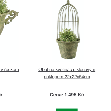
 v řeckém
Obal na květináč s klecovým
poklopem 22x22x54cm
č
Cena: 1.495 Kč