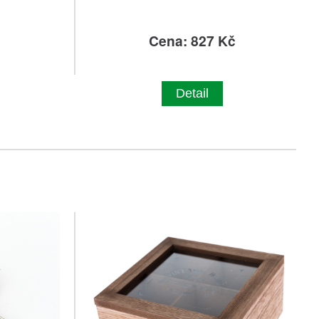
č
Cena: 827 Kč
Detail