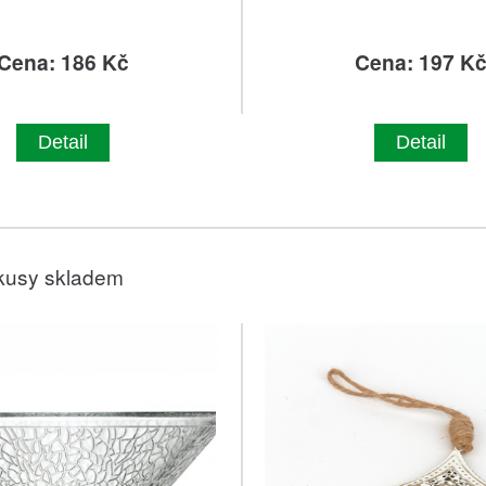
Cena: 186 Kč
Cena: 197 K
Detail
Detail
kusy skladem