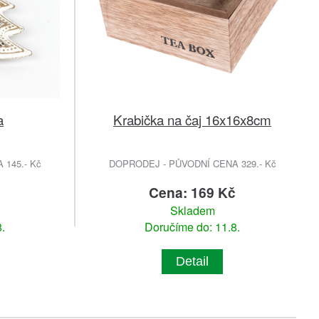
a
Krabička na čaj 16x16x8cm
145.- Kč
DOPRODEJ - PŮVODNÍ CENA 329.- Kč
Cena: 169 Kč
Skladem
.
Doručíme do: 11.8.
Detail