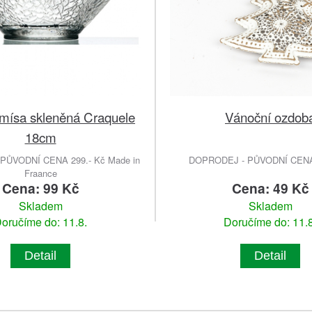
 mísa skleněná Craquele
Vánoční ozdob
18cm
PŮVODNÍ CENA 299.- Kč Made in
DOPRODEJ - PŮVODNÍ CENA 
Fraance
Cena: 99 Kč
Cena: 49 Kč
Skladem
Skladem
oručíme do: 11.8.
Doručíme do: 11.8
Detail
Detail