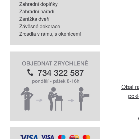
Zahradní doplňky
Zahradní nářadí
Zarážka dveří
Závěsné dekorace
Zrcadla v rámu, s okenicemi
Obal n
pok