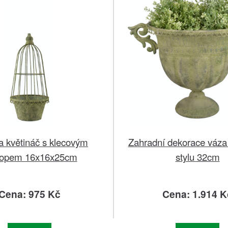
a květináč s klecovým
Zahradní dekorace váza
lopem 16x16x25cm
stylu 32cm
Cena: 975 Kč
Cena: 1.914 K