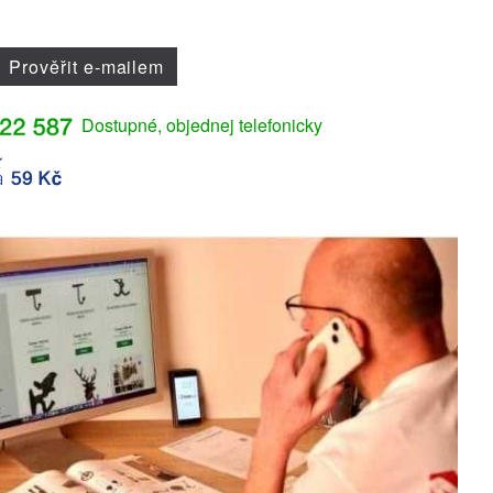
Prověřit e-mailem
Dostupné, objednej telefonicky