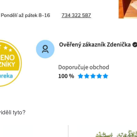
iděli tyto?