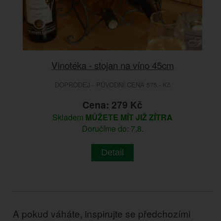
Vinotéka - stojan na víno 45cm
DOPRODEJ - PŮVODNÍ CENA 575.- Kč
Cena: 279 Kč
Skladem
MŮŽETE MÍT JIŽ ZÍTRA
Doručíme do: 7.8.
Detail
A pokud váháte, inspirujte se předchozími