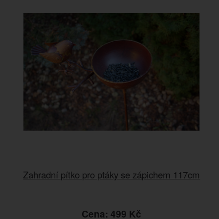
Zahradní pítko pro ptáky se zápichem 117cm
Cena: 499 Kč