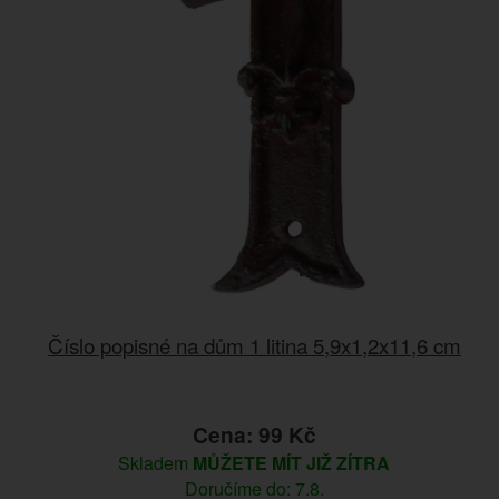
Číslo popisné na dům 1 litina 5,9x1,2x11,6 cm
Cena: 99 Kč
Skladem
MŮŽETE MÍT JIŽ ZÍTRA
Doručíme do: 7.8.