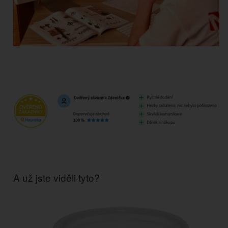
A už jste viděli tyto?