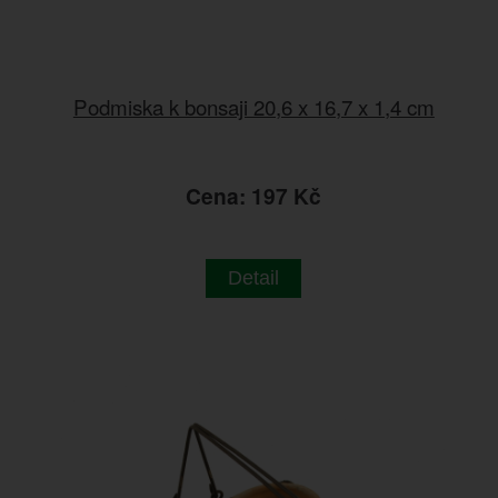
Podmiska k bonsaji 20,6 x 16,7 x 1,4 cm
Cena: 197 Kč
Detail