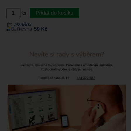
ks
Přidat do košíku