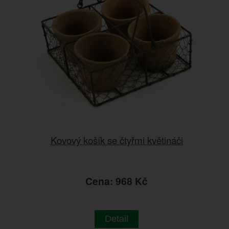
Kovový košík se čtyřmi květináči
Cena: 968 Kč
Detail