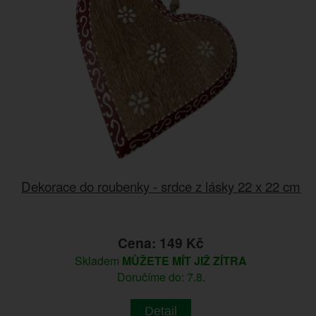
Dekorace do roubenky - srdce z lásky 22 x 22 cm
Cena: 149 Kč
Skladem
MŮŽETE MÍT JIŽ ZÍTRA
Doručíme do: 7.8.
Detail