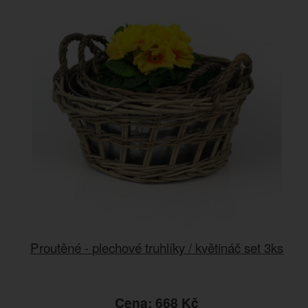
Proutěné - plechové truhlíky / květináč set 3ks
Cena: 668 Kč