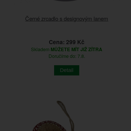
Černé zrcadlo s designovým lanem
Cena: 299 Kč
Skladem
MŮŽETE MÍT JIŽ ZÍTRA
Doručíme do: 7.8.
Detail