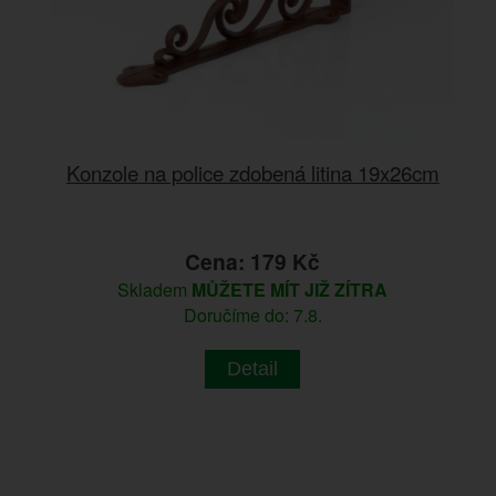
Konzole na police zdobená litina 19x26cm
Cena: 179 Kč
Skladem
MŮŽETE MÍT JIŽ ZÍTRA
Doručíme do: 7.8.
Detail