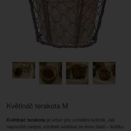
Květináč terakota M
Květináč terakota
je určen pro umístění kytiček. Jak
napovídá nadpis, výrobek sestává ze dvou částí – košíku