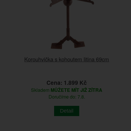
Korouhvička s kohoutem litina 69cm
Cena: 1.899 Kč
Skladem
MŮŽETE MÍT JIŽ ZÍTRA
Doručíme do: 7.8.
Detail