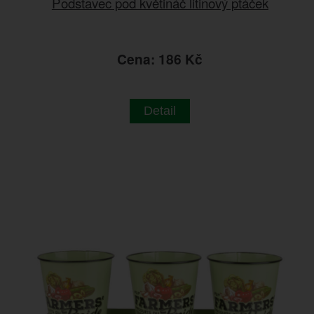
Podstavec pod květináč litinový ptáček
Cena: 186 Kč
Detail