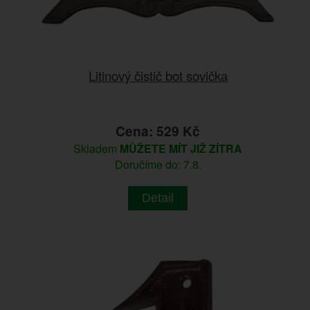
Litinový čistič bot sovička
Cena: 529 Kč
Skladem
MŮŽETE MÍT JIŽ ZÍTRA
Doručíme do: 7.8.
Detail