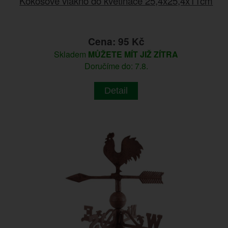
Kokosové vlákno do květináče 25,4x25,4x11cm
Cena: 95 Kč
Skladem
MŮŽETE MÍT JIŽ ZÍTRA
Doručíme do: 7.8.
Detail