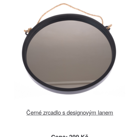
Černé zrcadlo s designovým lanem
Cena: 299 Kč