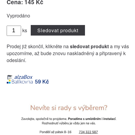
Cena: 145 Kč
Vyprodáno
ks
Sledovat produkt
Prodej již skončil, klikněte na
sledovat produkt
a my vás
upozorníme, až bude znovu naskladněný a připravený k
odeslání.