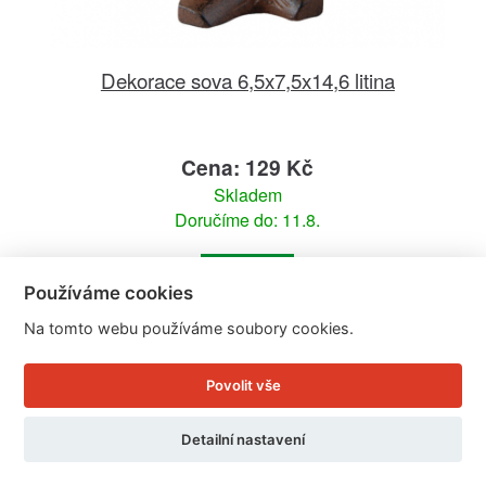
Dekorace sova 6,5x7,5x14,6 litina
Cena: 129 Kč
Skladem
Doručíme do: 11.8.
Detail
Používáme cookies
Na tomto webu používáme soubory cookies.
Povolit vše
Detailní nastavení