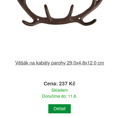
Věšák na kabáty parohy 29,0x4,8x12,0 cm
Cena: 237 Kč
Skladem
Doručíme do: 11.8.
Detail