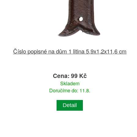
Číslo popisné na dům 1 litina 5,9x1,2x11,6 cm
Cena: 99 Kč
Skladem
Doručíme do: 11.8.
Detail