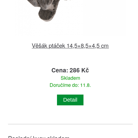
Věšák ptáček 14,5×8,5×4,5 cm
Cena: 286 Kč
Skladem
Doručíme do: 11.8.
Detail
Poslední kusy skladem