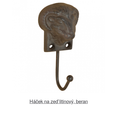
Háček na zeď litinový, beran