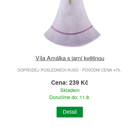
Víla Amálka s jarní květinou
DOPRODEJ POSLEDNÍCH KUSŮ - PŮVODNÍ CENA 475.-
Cena: 239 Kč
Skladem
Doručíme do: 11.8.
Detail