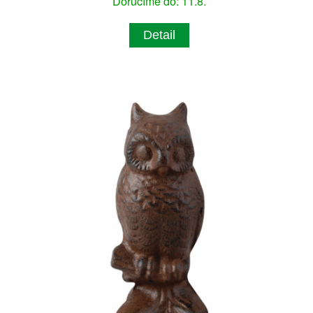
Doručíme do: 11.8.
Detail