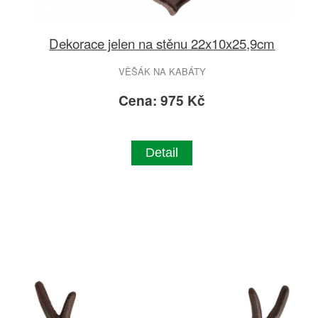
Dekorace jelen na stěnu 22x10x25,9cm
VĚŠÁK NA KABÁTY
Cena: 975 Kč
Detail