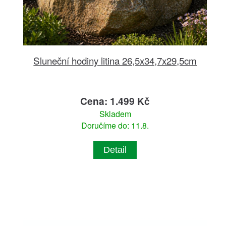
Sluneční hodiny litina 26,5x34,7x29,5cm
Cena: 1.499 Kč
Skladem
Doručíme do: 11.8.
Detail