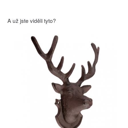
A už jste viděli tyto?