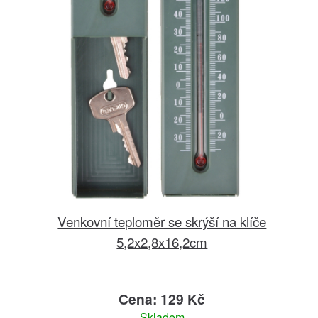
Venkovní teploměr se skrýší na klíče
5,2x2,8x16,2cm
Cena: 129 Kč
Skladem