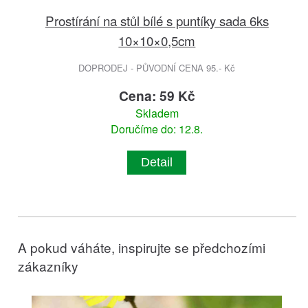
Prostírání na stůl bílé s puntíky sada 6ks
10×10×0,5cm
DOPRODEJ - PŮVODNÍ CENA 95.- Kč
Cena: 59 Kč
Skladem
Doručíme do: 12.8.
Detail
A pokud váháte, inspirujte se předchozími
zákazníky