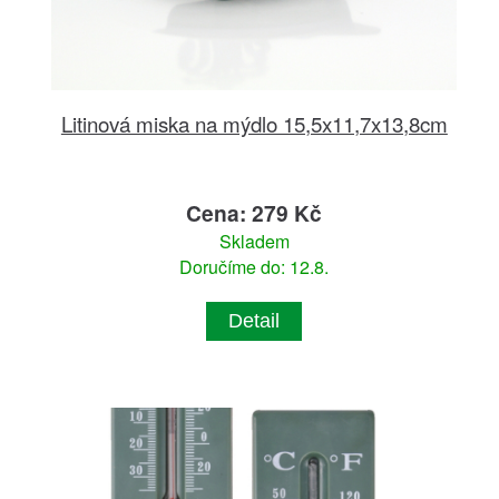
Litinová miska na mýdlo 15,5x11,7x13,8cm
Cena: 279 Kč
Skladem
Doručíme do: 12.8.
Detail