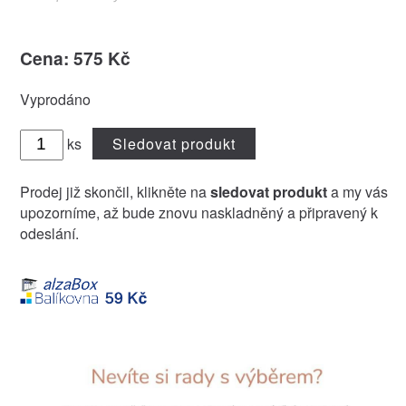
Cena: 575 Kč
Vyprodáno
ks
Sledovat produkt
Prodej již skončil, klikněte na
sledovat produkt
a my vás
upozorníme, až bude znovu naskladněný a připravený k
odeslání.