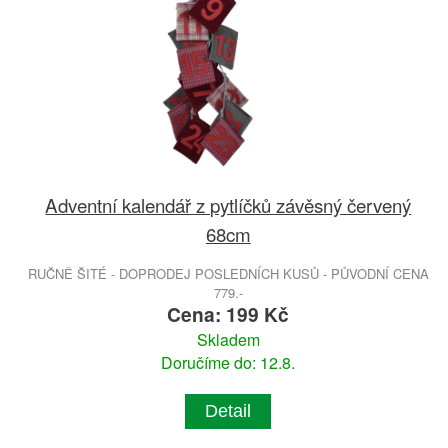
Adventní kalendář z pytlíčků závěsný červený
68cm
RUČNĚ ŠITÉ - DOPRODEJ POSLEDNÍCH KUSŮ - PŮVODNÍ CENA
779.-
Cena: 199 Kč
Skladem
Doručíme do: 12.8.
Detail