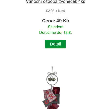
Vánoční ozdoba zvoneček 4ks
SADA 4 kusů
Cena: 49 Kč
Skladem
Doručíme do: 12.8.
Detail