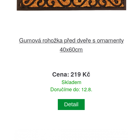
Gumová rohožka před dveře s ornamenty
40x60cm
Cena: 219 Kč
Skladem
Doručíme do: 12.8.
Detail