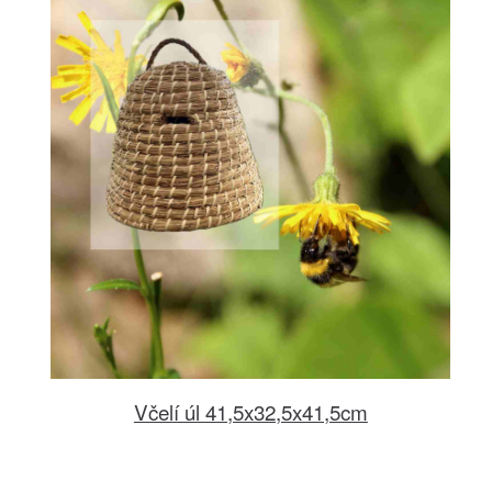
Včelí úl 41,5x32,5x41,5cm