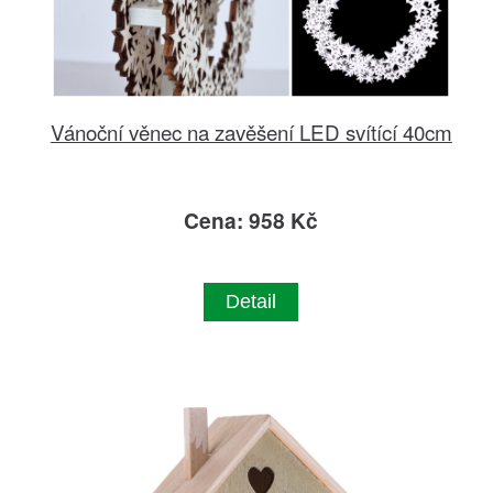
Vánoční věnec na zavěšení LED svítící 40cm
Cena: 958 Kč
Detail