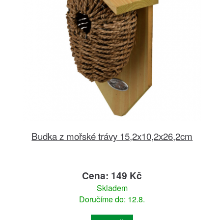
Budka z mořské trávy 15,2x10,2x26,2cm
Cena: 149 Kč
Skladem
Doručíme do: 12.8.