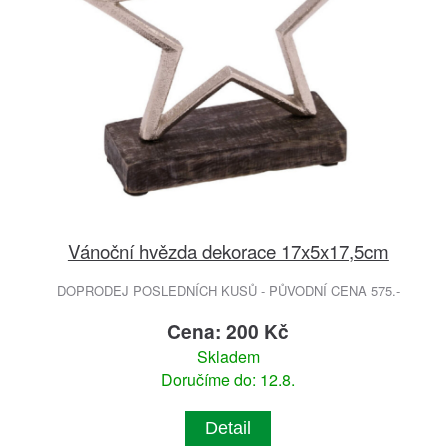
Vánoční hvězda dekorace 17x5x17,5cm
DOPRODEJ POSLEDNÍCH KUSŮ - PŮVODNÍ CENA 575.-
Cena: 200 Kč
Skladem
Doručíme do: 12.8.
Detail