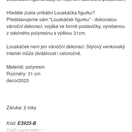
Hledáte zcela unikátní Louskáčka figurku?
Představujeme vám "Louskáček figurku" - dokonalou
vánoční dekoraci, vojáka ve formě postavičky, vyrobenou
z odolného polyresinu s výškou 31cm.
Louskáček není jen vánoční dekorací. Stylový venkovský
interiér může zkrášlovat i celoročně.
Materiál: polyresin
Rozměry: 31 cm
decor2023
Záruka: 2 roky
Kód:
E3925-B
Další parametry