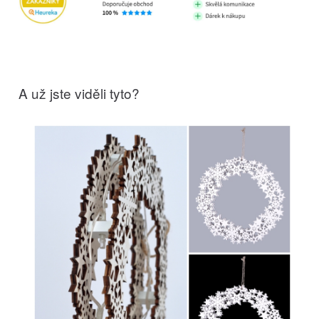
A už jste viděli tyto?