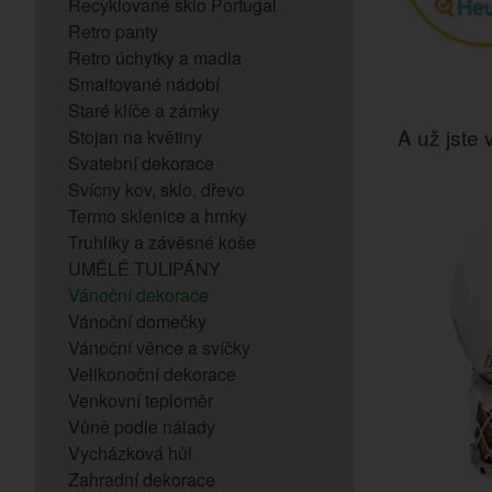
Recyklované sklo Portugal
Retro panty
Retro úchytky a madla
Smaltované nádobí
Staré klíče a zámky
A už jste v
Stojan na květiny
Svatební dekorace
Svícny kov, sklo, dřevo
Termo sklenice a hrnky
Truhlíky a závěsné koše
UMĚLÉ TULIPÁNY
Vánoční dekorace
Vánoční domečky
Vánoční věnce a svíčky
Velikonoční dekorace
Venkovní teploměr
Vůně podle nálady
Vycházková hůl
Zahradní dekorace