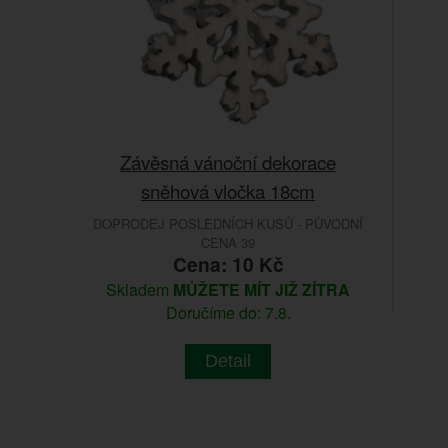
Závěsná vánoční dekorace
sněhová vločka 18cm
DOPRODEJ POSLEDNÍCH KUSŮ - PŮVODNÍ
CENA 39
Cena: 10 Kč
Skladem
MŮŽETE MÍT JIŽ ZÍTRA
Doručíme do: 7.8.
Detail