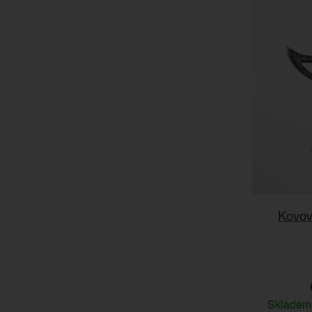
Kovov
Sklade