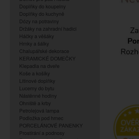
Doplňky do koupelny
Doplňky do kuchyně
Dózy na potraviny
Držáky na zahradní hadici
Háčky a věšáky
Hrnky a šálky
Chalupářské dekorace
KERAMICKÉ DOMEČKY
Klepadla na dveře
Koše a košíky
Litinové doplňky
Lucerny do bytu
Nástěnné hodiny
Ohniště a krby
Petrolejová lampa
Podložka pod hrnec
PORCELÁNOVÉ PANENKY
Prostírání a podnosy