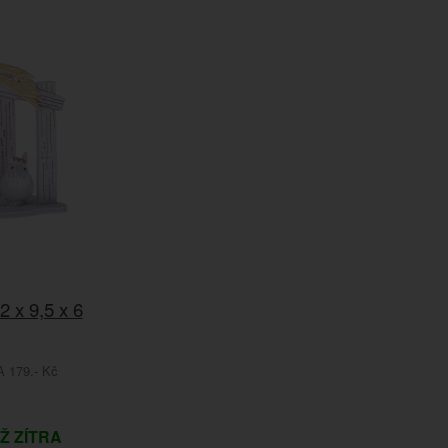
2 x 9,5 x 6
179.- Kč
IŽ ZÍTRA