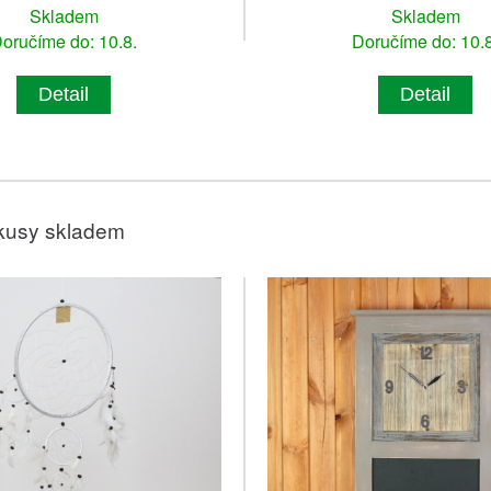
Skladem
Skladem
oručíme do: 10.8.
Doručíme do: 10.8
Detail
Detail
kusy skladem