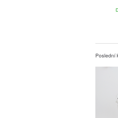
D
Poslední 