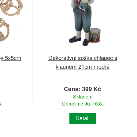
by 5x5cm
Dekorativní soška chlapec s
klaunem 21cm modrá
Cena: 399 Kč
Skladem
.
Doručíme do: 10.8.
Detail