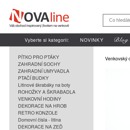
Vyberte si kategorii:
NOVINKY
PÍTKO PRO PTÁKY
Venkovský 
ZAHRADNÍ SOCHY
ZAHRADNÍ UMYVADLA
PTAČÍ BUDKY
Litinové škrabáky na boty
ROHOŽKY A ŠKRABADLA
VENKOVNÍ HODINY
DEKORACE NA HROB
RETRO KONZOLE
Domovní čísla - litina
DEKORACE NA ZEĎ