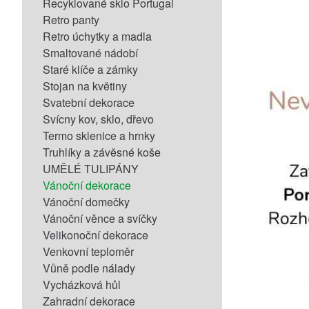
Recyklované sklo Portugal
Retro panty
Retro úchytky a madla
Smaltované nádobí
Staré klíče a zámky
Stojan na květiny
Svatební dekorace
Svícny kov, sklo, dřevo
Termo sklenice a hrnky
Truhlíky a závěsné koše
UMĚLÉ TULIPÁNY
Vánoční dekorace
Vánoční domečky
Vánoční věnce a svíčky
Velikonoční dekorace
Venkovní teploměr
Vůně podle nálady
Vycházková hůl
Zahradní dekorace