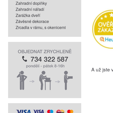
Zahradní doplňky
Zahradní nářadí
Zarážka dveří
Závěsné dekorace
Zrcadla v rámu, s okenicemi
A už jste v