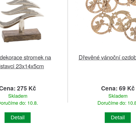
 dekorace stromek na
Dřevěné vánoční ozdo
stavci 23x14x5cm
Cena: 275 Kč
Cena: 69 Kč
Skladem
Skladem
oručíme do: 10.8.
Doručíme do: 10.8
Detail
Detail