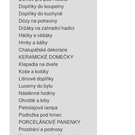
Doplňky do koupelny
Doplňky do kuchyně
Dózy na potraviny
Držáky na zahradní hadici
Háčky a věšáky
Hrnky a šálky
Chalupářské dekorace
KERAMICKÉ DOMEČKY
Klepadla na dveře
Koše a košíky
Litinové doplňky
Lucerny do bytu
Nástěnné hodiny
Ohniště a krby
Petrolejová lampa
Podložka pod hrnec
PORCELÁNOVÉ PANENKY
Prostírání a podnosy