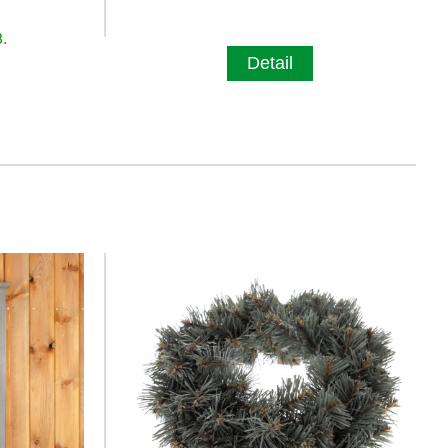
.
Detail