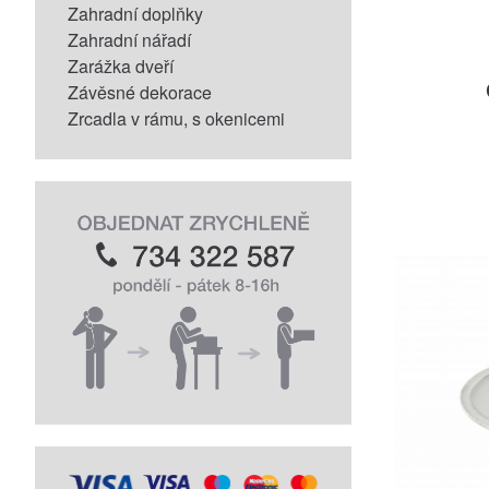
Zahradní doplňky
Zahradní nářadí
Zarážka dveří
Závěsné dekorace
Zrcadla v rámu, s okenicemi