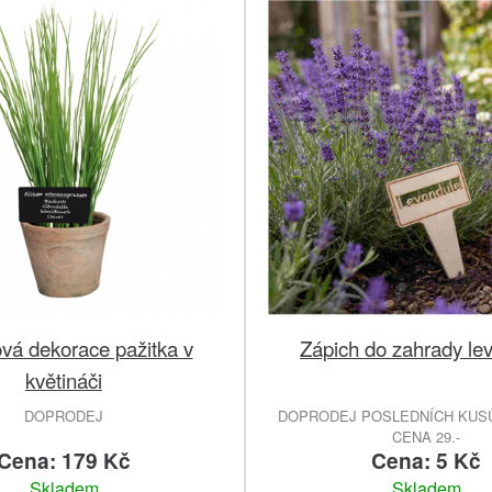
vá dekorace pažitka v
Zápich do zahrady le
květináči
DOPRODEJ
DOPRODEJ POSLEDNÍCH KUSŮ
CENA 29.-
Cena: 179 Kč
Cena: 5 Kč
Skladem
Skladem