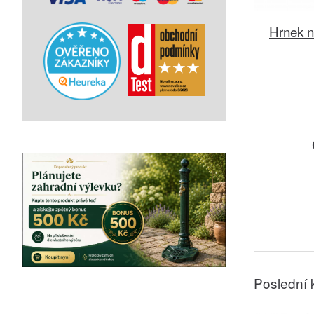
Hrnek n
Poslední 