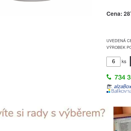
Cena: 28
UVEDENÁ CE
VÝROBEK PO
ks