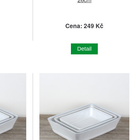
č
Cena: 249 Kč
Detail