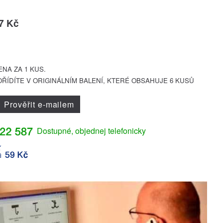
7 Kč
NA ZA 1 KUS.
ŘÍDÍTE V ORIGINÁLNÍM BALENÍ, KTERÉ OBSAHUJE 6 KUSŮ
Prověřit e-mailem
Dostupné, objednej telefonicky