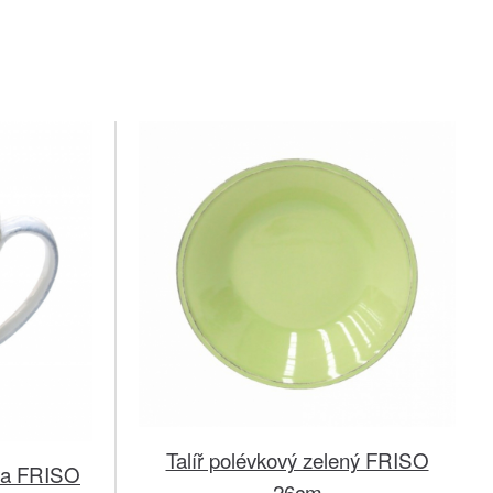
Talíř polévkový zelený FRISO
va FRISO
26cm