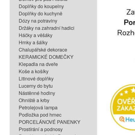
Doplňky do koupelny
Doplňky do kuchyně
Dózy na potraviny
Držáky na zahradní hadici
Háčky a věšáky
Hrnky a šálky
Chalupářské dekorace
KERAMICKÉ DOMEČKY
Klepadla na dveře
Koše a košíky
Litinové doplňky
Lucerny do bytu
Nástěnné hodiny
Ohniště a krby
Petrolejová lampa
Podložka pod hrnec
PORCELÁNOVÉ PANENKY
Prostírání a podnosy