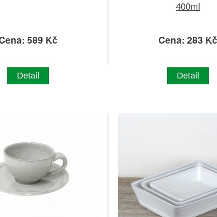
400ml
Cena: 589 Kč
Cena: 283 K
Detail
Detail