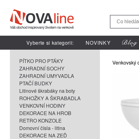
Vyberte si kategorii:
NOVINKY
PÍTKO PRO PTÁKY
Venkovský 
ZAHRADNÍ SOCHY
ZAHRADNÍ UMYVADLA
PTAČÍ BUDKY
Litinové škrabáky na boty
ROHOŽKY A ŠKRABADLA
VENKOVNÍ HODINY
DEKORACE NA HROB
RETRO KONZOLE
Domovní čísla - litina
DEKORACE NA ZEĎ