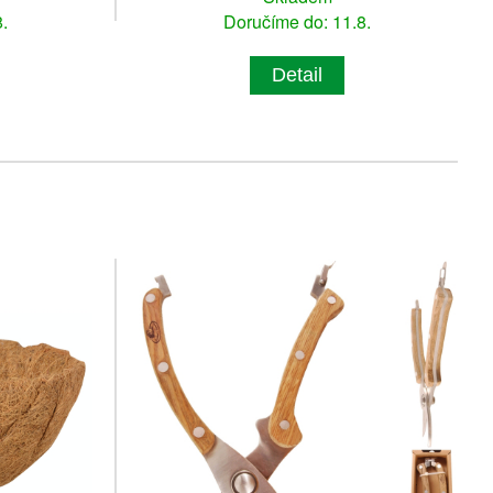
.
Doručíme do: 11.8.
Detail