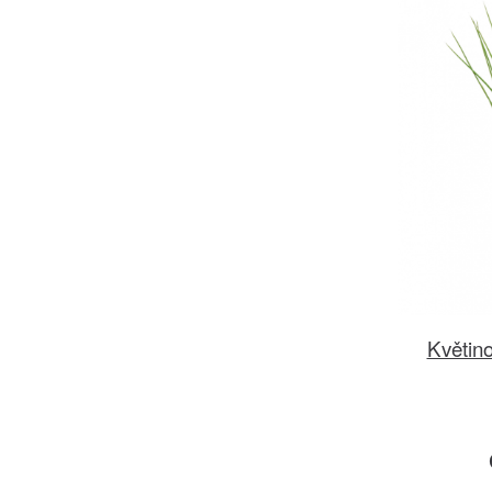
Květino