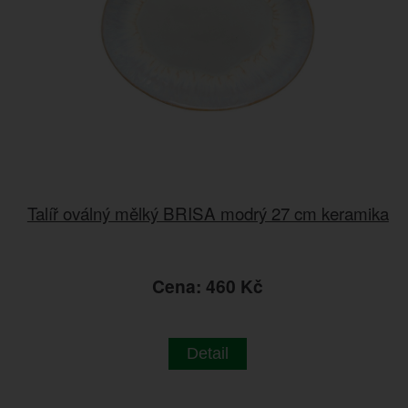
Talíř oválný mělký BRISA modrý 27 cm keramika
Cena: 460 Kč
Detail