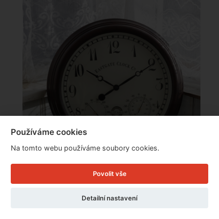
Používáme cookies
Na tomto webu používáme soubory cookies.
Povolit vše
Venkovní hodiny s vlhkoměrem a teploměrem 38
Detailní nastavení
cm