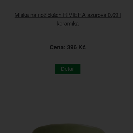
Miska na nožičkách RIVIERA azurová 0,69 l
keramika
Cena: 396 Kč
Detail