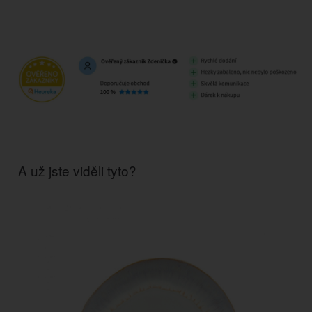
A už jste viděli tyto?