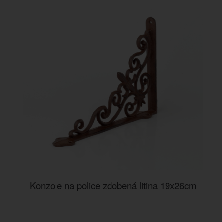
Konzole na police zdobená litina 19x26cm