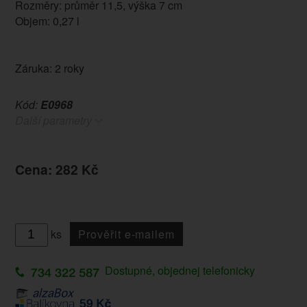
Rozměry: průměr 11,5, výška 7 cm
Objem: 0,27 l
Záruka: 2 roky
Kód:
E0968
Další parametry
Cena: 282 Kč
ks
Prověřit e-mailem
Dostupné, objednej telefonicky