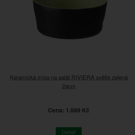
Keramická mísa na salát RIVIERA světle zelená
24cm
Cena: 1.089 Kč
Detail