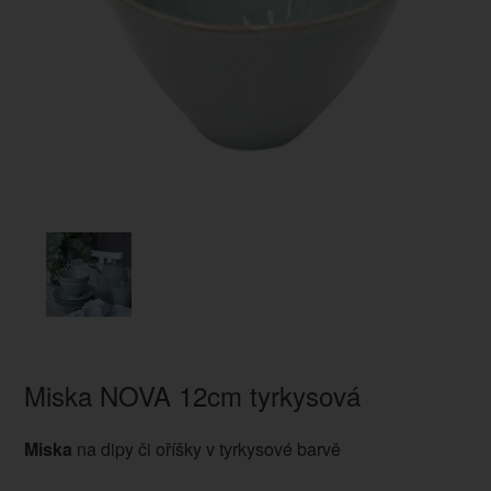
Miska NOVA 12cm tyrkysová
Miska
na dipy či oříšky v tyrkysové barvě