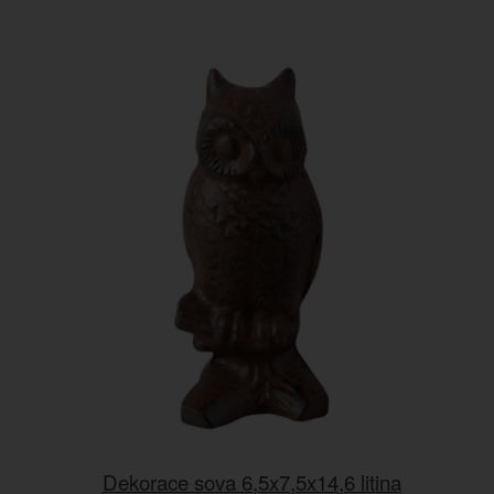
Dekorace sova 6,5x7,5x14,6 litina