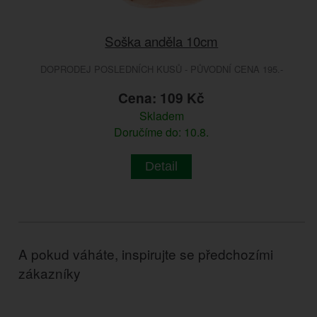
Soška anděla 10cm
DOPRODEJ POSLEDNÍCH KUSŮ - PŮVODNÍ CENA 195.-
Cena: 109 Kč
Skladem
Doručíme do: 10.8.
Detail
A pokud váháte, inspirujte se předchozími
zákazníky