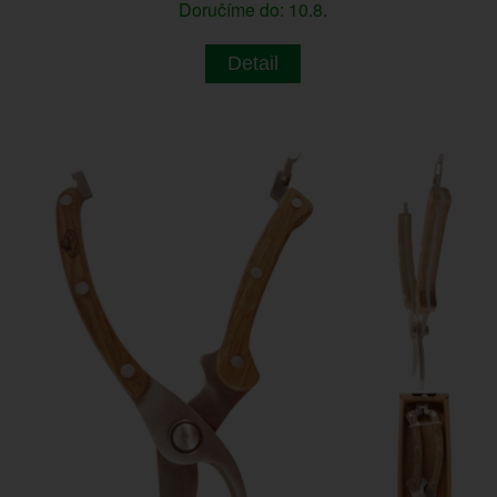
Doručíme do: 10.8.
Detail