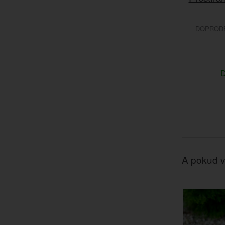
DOPRODEJ
D
A pokud v