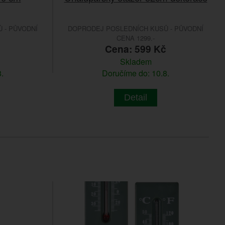
 - PŮVODNÍ
DOPRODEJ POSLEDNÍCH KUSŮ - PŮVODNÍ
CENA 1299.-
č
Cena: 599 Kč
Skladem
.
Doručíme do: 10.8.
Detail