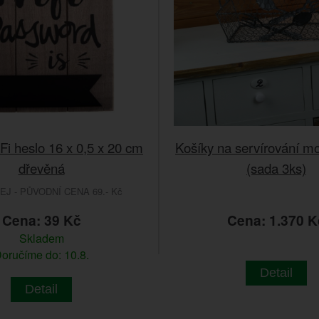
i heslo 16 x 0,5 x 20 cm
Košíky na servírování mo
dřevěná
(sada 3ks)
J - PŮVODNÍ CENA 69.- Kč
Cena: 39 Kč
Cena: 1.370 K
Skladem
oručíme do: 10.8.
Detail
Detail