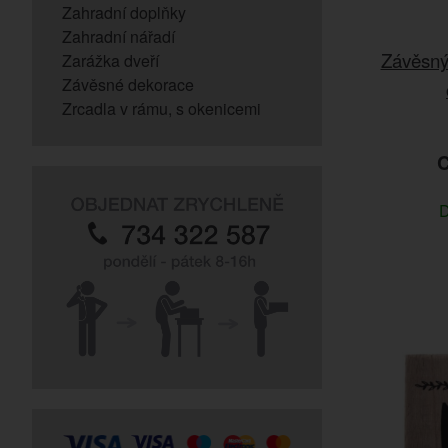
Zahradní doplňky
Zahradní nářadí
Závěsný 
Zarážka dveří
Závěsné dekorace
Zrcadla v rámu, s okenicemi
C
D