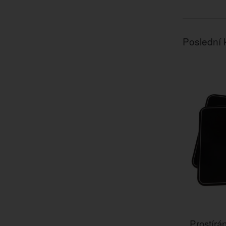
Poslední 
Prostírá