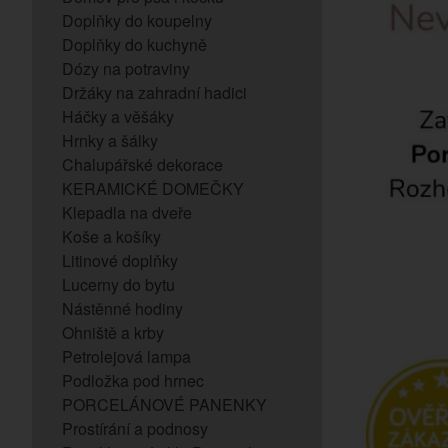
Doplňky do koupelny
Doplňky do kuchyně
Dózy na potraviny
Držáky na zahradní hadici
Háčky a věšáky
Hrnky a šálky
Chalupářské dekorace
KERAMICKÉ DOMEČKY
Klepadla na dveře
Koše a košíky
Litinové doplňky
Lucerny do bytu
Nástěnné hodiny
Ohniště a krby
Petrolejová lampa
Podložka pod hrnec
PORCELÁNOVÉ PANENKY
Prostírání a podnosy