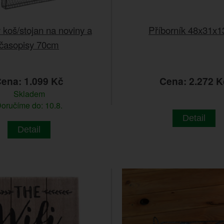
koš/stojan na noviny a
Příborník 48x31x
časopisy 70cm
ena: 1.099 Kč
Cena: 2.272 K
Skladem
oručíme do: 10.8.
Detail
Detail