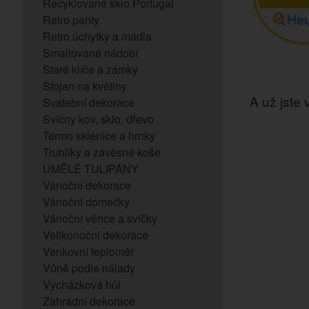
Recyklované sklo Portugal
Retro panty
Retro úchytky a madla
Smaltované nádobí
Staré klíče a zámky
Stojan na květiny
A už jste v
Svatební dekorace
Svícny kov, sklo, dřevo
Termo sklenice a hrnky
Truhlíky a závěsné koše
UMĚLÉ TULIPÁNY
Vánoční dekorace
Vánoční domečky
Vánoční věnce a svíčky
Velikonoční dekorace
Venkovní teploměr
Vůně podle nálady
Vycházková hůl
Zahradní dekorace