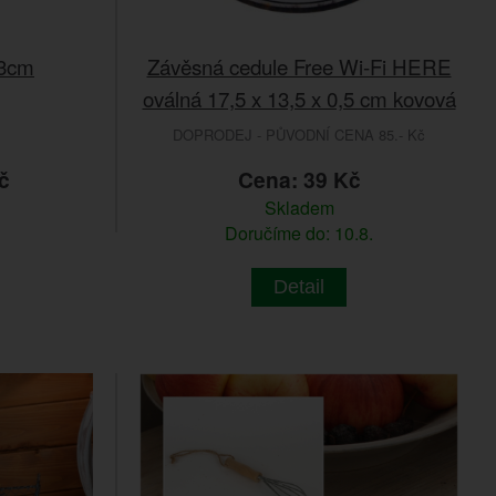
13cm
Závěsná cedule Free Wi-Fi HERE
oválná 17,5 x 13,5 x 0,5 cm kovová
DOPRODEJ - PŮVODNÍ CENA 85.- Kč
č
Cena: 39 Kč
Skladem
Doručíme do: 10.8.
Detail