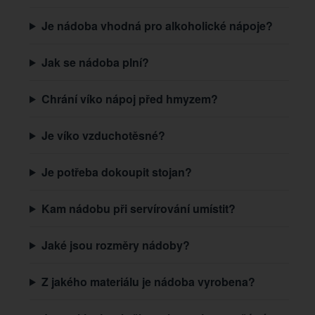
Je nádoba vhodná pro alkoholické nápoje?
Jak se nádoba plní?
Chrání víko nápoj před hmyzem?
Je víko vzduchotěsné?
Je potřeba dokoupit stojan?
Kam nádobu při servírování umístit?
Jaké jsou rozměry nádoby?
Z jakého materiálu je nádoba vyrobena?