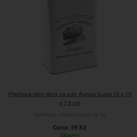
Plechová retro dóza na cukr Aurora Sucre 12 x 19
x 7,5 cm
DOPRODEJ - PŮVODNÍ CENA 149.- Kč
Cena: 59 Kč
Skladem