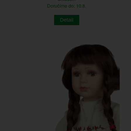
Doručíme do: 10.8.
Detail