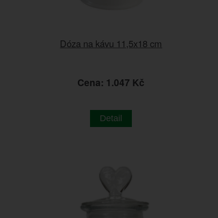
Dóza na kávu 11,5x18 cm
Cena: 1.047 Kč
Detail