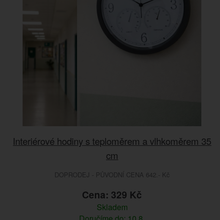
Interiérové hodiny s teploměrem a vlhkoměrem 35
cm
DOPRODEJ - PŮVODNÍ CENA 642.- Kč
Cena: 329 Kč
Skladem
Doručíme do: 10.8.