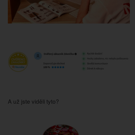
A už jste viděli tyto?