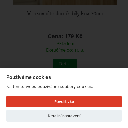
Venkovní teploměr bílý kov 30cm
Cena: 179 Kč
Skladem
Doručíme do: 10.8.
Detail
Používáme cookies
Na tomto webu používáme soubory cookies.
Povolit vše
Detailní nastavení