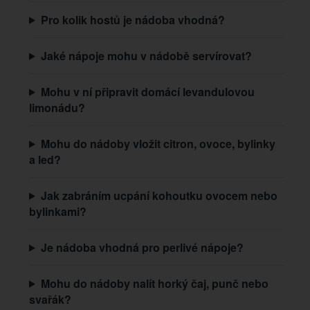
Pro kolik hostů je nádoba vhodná?
Jaké nápoje mohu v nádobě servírovat?
Mohu v ní připravit domácí levandulovou
limonádu?
Mohu do nádoby vložit citron, ovoce, bylinky
a led?
Jak zabráním ucpání kohoutku ovocem nebo
bylinkami?
Je nádoba vhodná pro perlivé nápoje?
Mohu do nádoby nalít horký čaj, punč nebo
svařák?