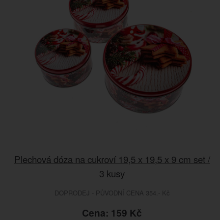
Plechová dóza na cukroví 19,5 x 19,5 x 9 cm set /
3 kusy
DOPRODEJ - PŮVODNÍ CENA 354.- Kč
Cena: 159 Kč