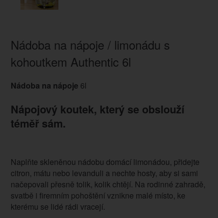
Nádoba na nápoje / limonádu s
kohoutkem Authentic 6l
Nádoba na nápoje
6l
Nápojový koutek, který se obslouží
téměř sám.
Naplňte skleněnou nádobu domácí limonádou, přidejte
citron, mátu nebo levanduli a nechte hosty, aby si sami
načepovali přesně tolik, kolik chtějí. Na rodinné zahradě,
svatbě i firemním pohoštění vznikne malé místo, ke
kterému se lidé rádi vracejí.