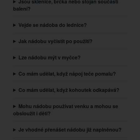
Jsou sklenice, brčka nebo stojan součástí
balení?
Vejde se nádoba do lednice?
Jak nádobu vyčistit po použití?
Lze nádobu mýt v myčce?
Co mám udělat, když nápoj teče pomalu?
Co mám udělat, když kohoutek odkapává?
Mohu nádobu používat venku a mohou se
obsloužit i děti?
Je vhodné přenášet nádobu již naplněnou?