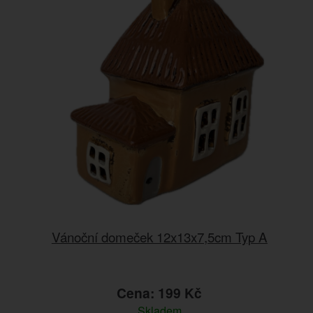
Vánoční domeček 12x13x7,5cm Typ A
Cena: 199 Kč
Skladem