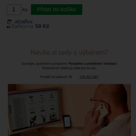
ks
Přidat do košíku