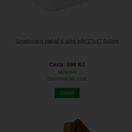
Smaltovaný pekáč s uchy bílý 27x17,5x6cm
Cena: 599 Kč
Skladem
Doručíme do: 10.8.
Detail