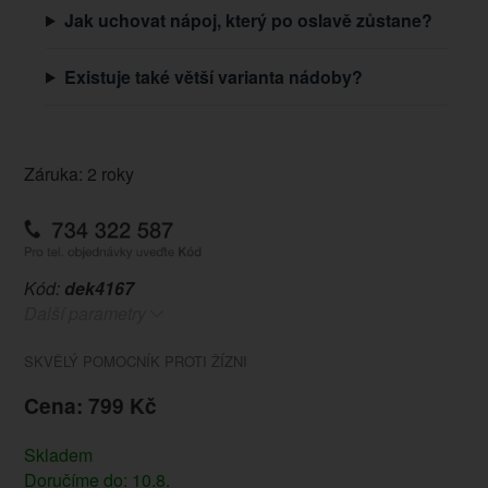
Jak uchovat nápoj, který po oslavě zůstane?
Existuje také větší varianta nádoby?
Záruka: 2 roky
Kód:
dek4167
Další parametry
SKVĚLÝ POMOCNÍK PROTI ŽÍZNI
Cena: 799 Kč
Skladem
Doručíme do: 10.8.