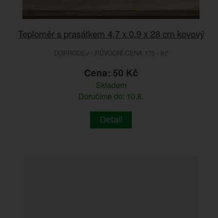
Teploměr s prasátkem 4,7 x 0,9 x 28 cm kovový
DOPRODEJ - PŮVODNÍ CENA 175.- Kč
Cena: 50 Kč
Skladem
Doručíme do: 10.8.
Detail