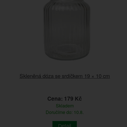
Skleněná dóza se srdíčkem 19 × 10 cm
Cena: 179 Kč
Skladem
Doručíme do: 10.8.
Detail