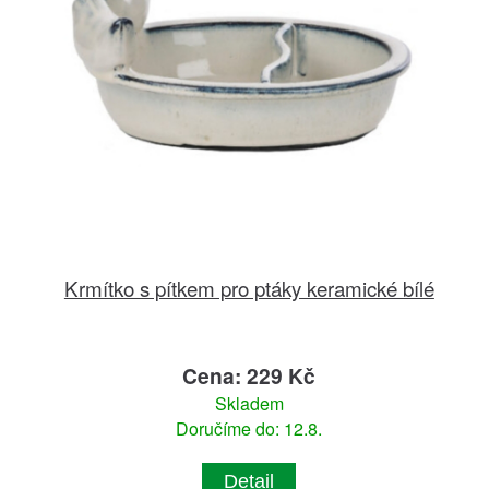
Krmítko s pítkem pro ptáky keramické bílé
Cena: 229 Kč
Skladem
Doručíme do: 12.8.
Detail