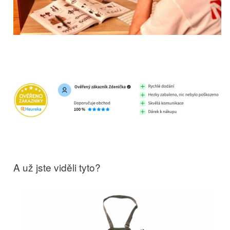
A už jste viděli tyto?