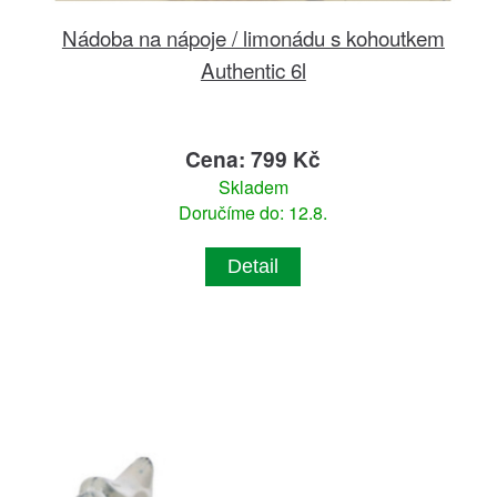
Nádoba na nápoje / limonádu s kohoutkem
Authentic 6l
Cena: 799 Kč
Skladem
Doručíme do: 12.8.
Detail