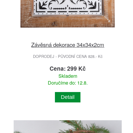
Závěsná dekorace 34x34x2cm
DOPRODEJ - PŮVODNÍ CENA 828.- Kč
Cena: 299 Kč
Skladem
Doručíme do: 12.8.
Detail