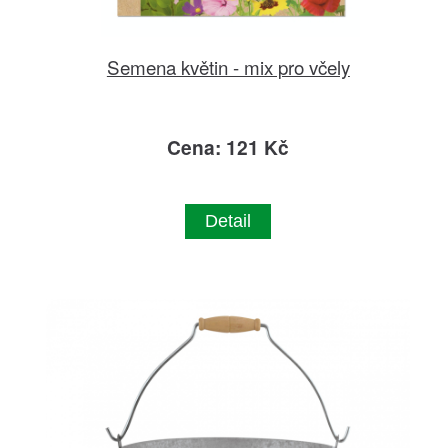
Semena květin - mix pro včely
Cena: 121 Kč
Detail