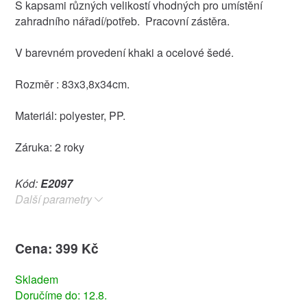
S kapsami různých velikostí vhodných pro umístění
zahradního nářadí/potřeb. Pracovní zástěra.
V barevném provedení khaki a ocelové šedé.
Rozměr : 83x3,8x34cm.
Materiál: polyester, PP.
Záruka: 2 roky
Kód:
E2097
Další parametry
Cena: 399 Kč
Skladem
Doručíme do: 12.8.