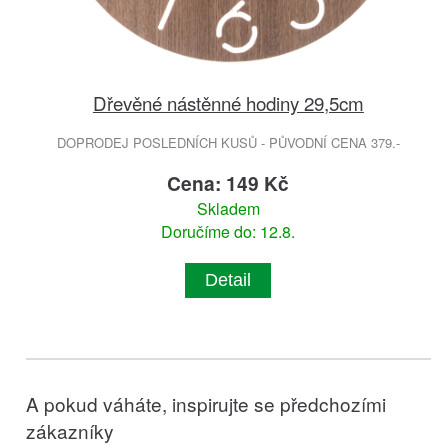
Dřevěné nástěnné hodiny 29,5cm
DOPRODEJ POSLEDNÍCH KUSŮ - PŮVODNÍ CENA 379.-
Cena: 149 Kč
Skladem
Doručíme do: 12.8.
Detail
A pokud váháte, inspirujte se předchozími
zákazníky