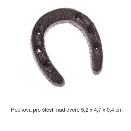
Podkova pro štěstí nad dveře 5,2 x 4,7 x 0,4 cm