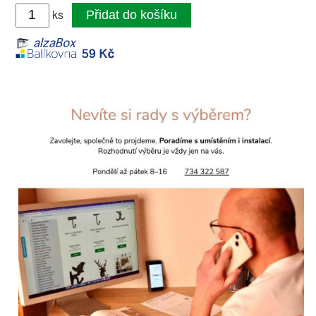
ks
Přidat do košíku