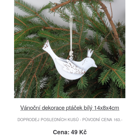
Vánoční dekorace ptáček bílý 14x8x4cm
DOPRODEJ POSLEDNÍCH KUSŮ - PŮVODNÍ CENA 163.-
Cena: 49 Kč