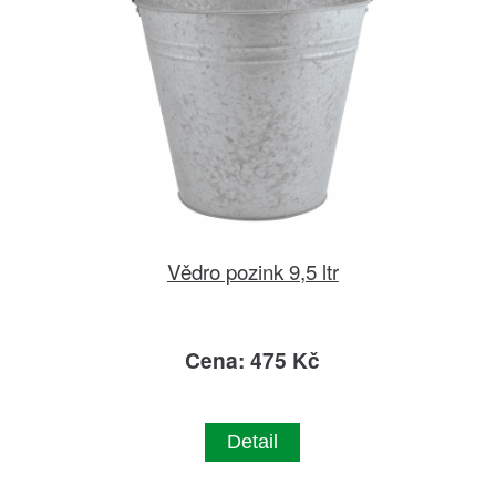
Vědro pozink 9,5 ltr
Cena: 475 Kč
Detail