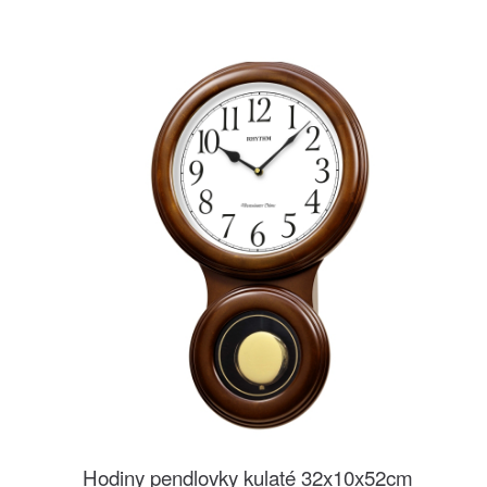
Hodiny pendlovky kulaté 32x10x52cm