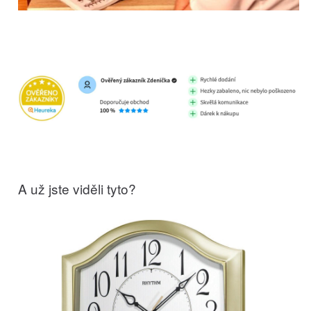
A už jste viděli tyto?