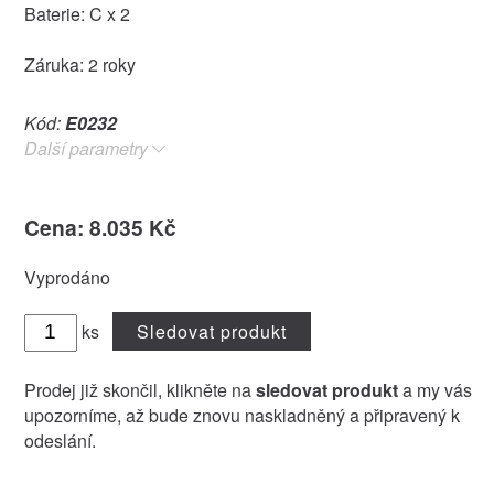
Baterie: C x 2
Záruka: 2 roky
Kód:
E0232
Další parametry
Cena: 8.035 Kč
Vyprodáno
ks
Sledovat produkt
Prodej již skončil, klikněte na
sledovat produkt
a my vás
upozorníme, až bude znovu naskladněný a připravený k
odeslání.