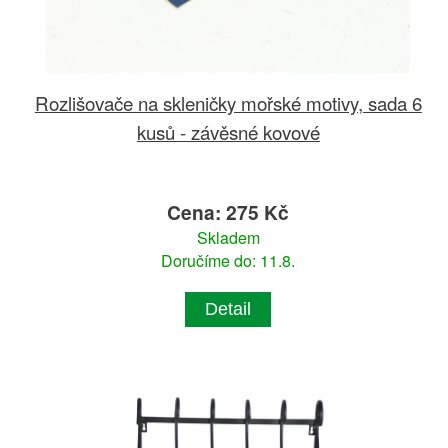
Rozlišovače na skleničky mořské motivy, sada 6
kusů - závěsné kovové
Cena: 275 Kč
Skladem
Doručíme do: 11.8.
Detail