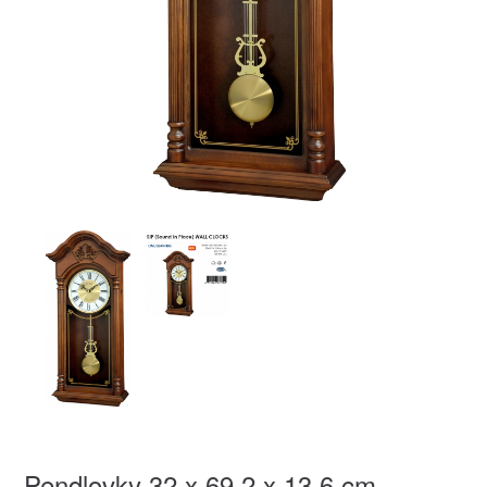
Pendlovky 32 x 69,2 x 13,6 cm