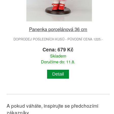
Panenka porcelánová 36 cm
DOPRODEJ POSLEDNÍCH KUSŮ - PŮVODNÍ CENA 1225.-
Cena: 679 Kč
Skladem
Doručíme do: 11.8.
Detail
A pokud váháte, inspirujte se předchozími
zákazníky