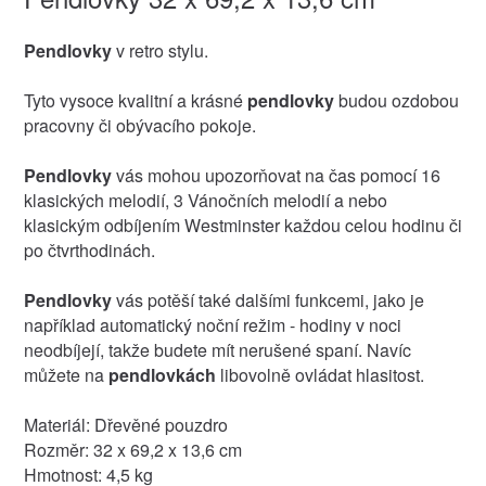
Pendlovky
v retro stylu.
Tyto vysoce kvalitní a krásné
pendlovky
budou ozdobou
pracovny či obývacího pokoje.
Pendlovky
vás mohou upozorňovat na čas pomocí 16
klasických melodií, 3 Vánočních melodií a nebo
klasickým odbíjením Westminster každou celou hodinu či
po čtvrthodinách.
Pendlovky
vás potěší také dalšími funkcemi, jako je
například automatický noční režim - hodiny v noci
neodbíjejí, takže budete mít nerušené spaní. Navíc
můžete na
pendlovkách
libovolně ovládat hlasitost.
Materiál: Dřevěné pouzdro
Rozměr: 32 x 69,2 x 13,6 cm
Hmotnost: 4,5 kg