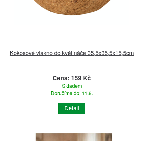
Kokosové vlákno do květináče 35,5x35,5x15,5cm
Cena: 159 Kč
Skladem
Doručíme do: 11.8.
Detail