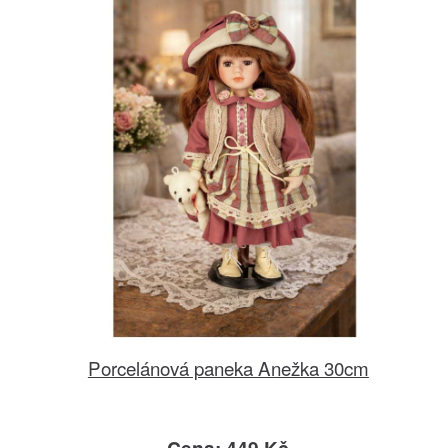
Porcelánová paneka Anežka 30cm
Cena: 449 Kč