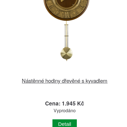
Nástěnné hodiny dřevěné s kyvadlem
Cena: 1.945 Kč
Vyprodáno
Detail