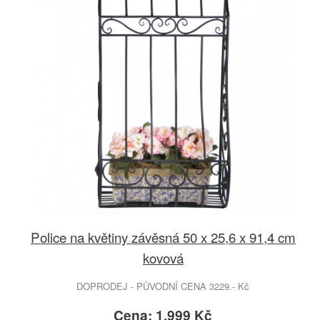
Police na květiny závěsná 50 x 25,6 x 91,4 cm
kovová
DOPRODEJ - PŮVODNÍ CENA 3229.- Kč
Cena: 1.999 Kč