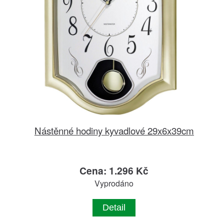
Nástěnné hodiny kyvadlové 29x6x39cm
Cena: 1.296 Kč
Vyprodáno
Detail