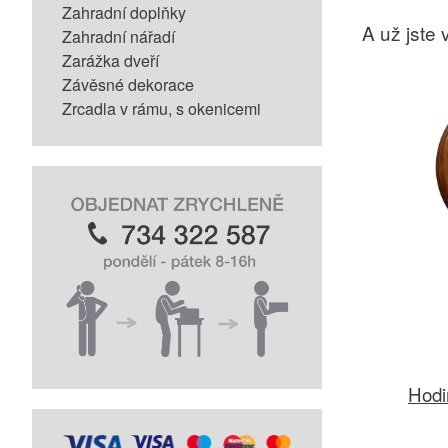
Zahradní doplňky
A už jste v
Zahradní nářadí
Zarážka dveří
Závěsné dekorace
Zrcadla v rámu, s okenicemi
Hodi