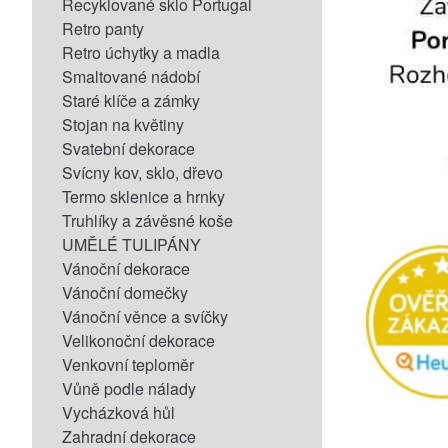
Recyklované sklo Portugal
Retro panty
Retro úchytky a madla
Smaltované nádobí
Staré klíče a zámky
Stojan na květiny
Svatební dekorace
Svícny kov, sklo, dřevo
Termo sklenice a hrnky
Truhlíky a závěsné koše
UMĚLÉ TULIPÁNY
Vánoční dekorace
Vánoční domečky
Vánoční věnce a svíčky
Velikonoční dekorace
Venkovní teploměr
Vůně podle nálady
Vycházková hůl
Zahradní dekorace