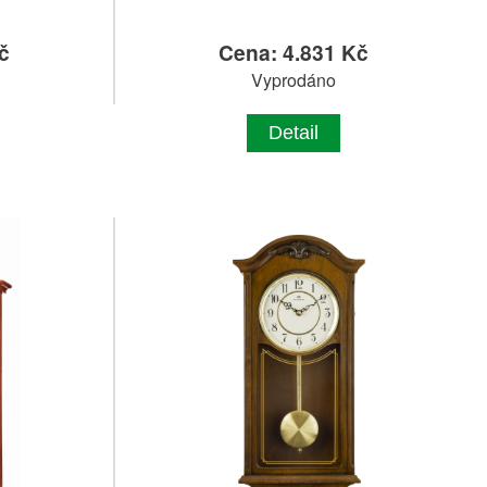
č
Cena: 4.831 Kč
Vyprodáno
Detail