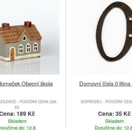
 domeček Obecní škola
Domovní čísla 0 litin
OLEKCE - PŮVODNÍ CENA 329.-
DOPRODEJ - PŮVODNÍ CENA
Kč
Cena: 189 Kč
Cena: 35 Kč
Skladem
Skladem
oručíme do: 12.8.
Doručíme do: 12.8