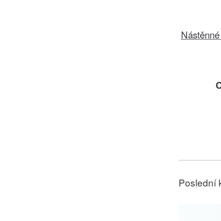
Nástěnné 
C
Poslední 