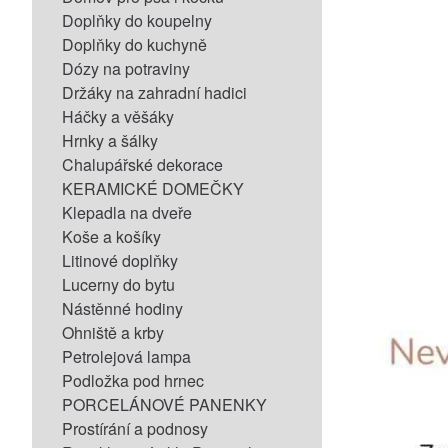
Doplňky do koupelny
Doplňky do kuchyně
Dózy na potraviny
Držáky na zahradní hadici
Háčky a věšáky
Hrnky a šálky
Chalupářské dekorace
KERAMICKÉ DOMEČKY
Klepadla na dveře
Koše a košíky
Litinové doplňky
Lucerny do bytu
Nástěnné hodiny
Ohniště a krby
Petrolejová lampa
Podložka pod hrnec
PORCELÁNOVÉ PANENKY
Prostírání a podnosy