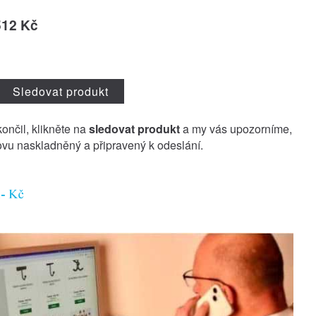
512 Kč
Sledovat produkt
končil, klikněte na
sledovat produkt
a my vás upozorníme,
vu naskladněný a připravený k odeslání.