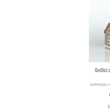
Svítící
DOPRODEJ K
D