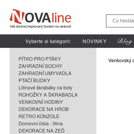
Vyberte si kategorii:
NOVINKY
PÍTKO PRO PTÁKY
Venkovský 
ZAHRADNÍ SOCHY
ZAHRADNÍ UMYVADLA
PTAČÍ BUDKY
Litinové škrabáky na boty
ROHOŽKY A ŠKRABADLA
VENKOVNÍ HODINY
DEKORACE NA HROB
RETRO KONZOLE
Domovní čísla - litina
DEKORACE NA ZEĎ