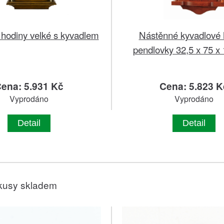
hodiny velké s kyvadlem
Nástěnné kyvadlové 
pendlovky 32,5 x 75 x
ena: 5.931 Kč
Cena: 5.823 K
Vyprodáno
Vyprodáno
Detail
Detail
kusy skladem