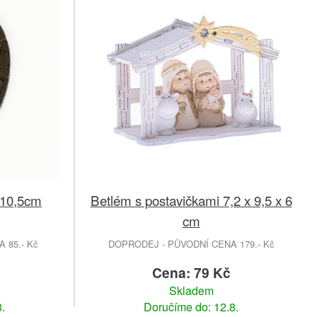
a 10,5cm
Betlém s postavičkami 7,2 x 9,5 x 6
cm
 85.- Kč
DOPRODEJ - PŮVODNÍ CENA 179.- Kč
Cena: 79 Kč
Skladem
.
Doručíme do: 12.8.