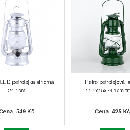
LED petrolejka stříbrná
Retro petrolejová 
24,1cm
11,5x15x24,1cm t
Cena: 549 Kč
Cena: 425 K