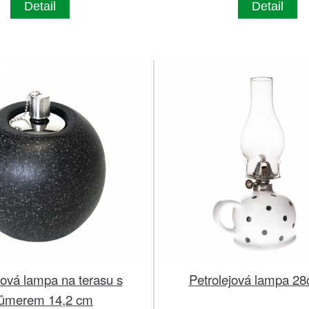
Detail
Detail
jová lampa na terasu s
Petrolejová lampa 28
růmerem 14,2 cm