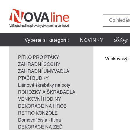
Vyberte si kategorii:
NOVINKY
PÍTKO PRO PTÁKY
Venkovský 
ZAHRADNÍ SOCHY
ZAHRADNÍ UMYVADLA
PTAČÍ BUDKY
Litinové škrabáky na boty
ROHOŽKY A ŠKRABADLA
VENKOVNÍ HODINY
DEKORACE NA HROB
RETRO KONZOLE
Domovní čísla - litina
DEKORACE NA ZEĎ