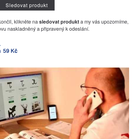
Sledovat produkt
končil, klikněte na
sledovat produkt
a my vás upozorníme,
vu naskladněný a připravený k odeslání.