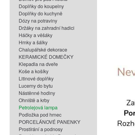
Doplňky do koupelny
Doplňky do kuchyně
Dózy na potraviny
Držáky na zahradní hadici
Háčky a věšáky
Hrnky a šálky
Chalupářské dekorace
KERAMICKÉ DOMEČKY
Klepadla na dveře
Koše a košíky
Litinové doplňky
Lucerny do bytu
Nástěnné hodiny
Ohniště a krby
Petrolejová lampa
Podložka pod hrnec
PORCELÁNOVÉ PANENKY
Prostírání a podnosy