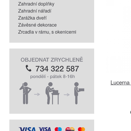
Zahradní doplňky
Zahradní nářadí
Zarážka dveří
Závěsné dekorace
Zrcadla v rámu, s okenicemi
Lucerna 