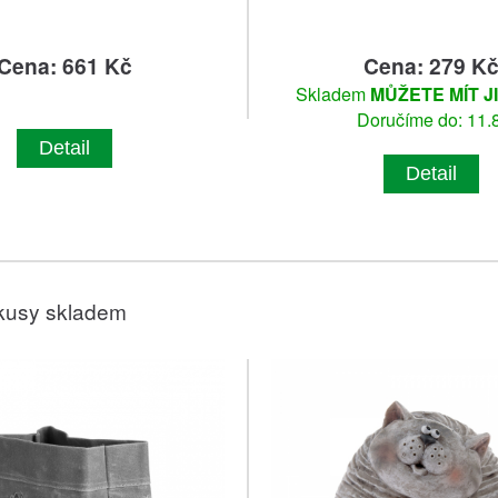
Cena: 661 Kč
Cena: 279 K
Skladem
MŮŽETE MÍT J
Doručíme do: 11.8
Detail
Detail
kusy skladem