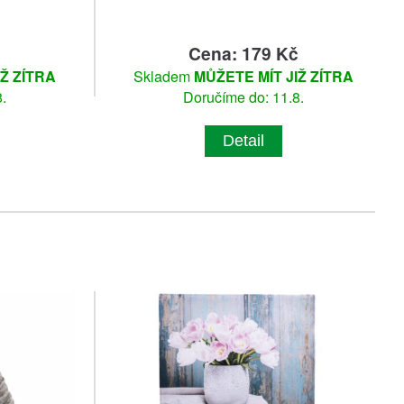
č
Cena: 179 Kč
IŽ ZÍTRA
Skladem
MŮŽETE MÍT JIŽ ZÍTRA
.
Doručíme do: 11.8.
Detail