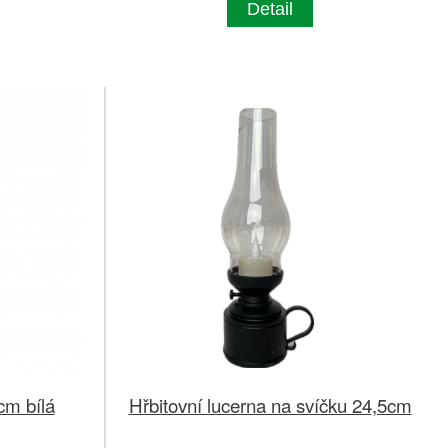
Detail
cm bílá
Hřbitovní lucerna na svíčku 24,5cm