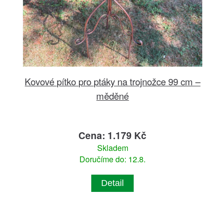
Kovové pítko pro ptáky na trojnožce 99 cm –
měděné
Cena: 1.179 Kč
Skladem
Doručíme do: 12.8.
Detail