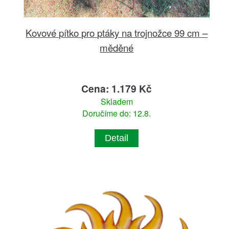
Kovové pítko pro ptáky na trojnožce 99 cm –
měděné
Cena: 1.179 Kč
Skladem
Doručíme do: 12.8.
Detail