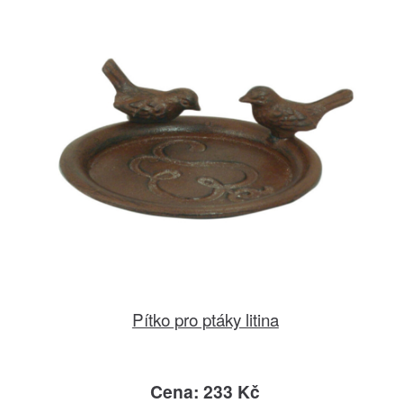
Pítko pro ptáky litina
Cena: 233 Kč