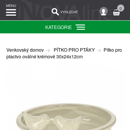
0
KATEGORIE
Venkovský domov
->
PÍTKO PRO PTÁKY
->
Pítko pro
ptactvo oválné krémové 30x24x12cm