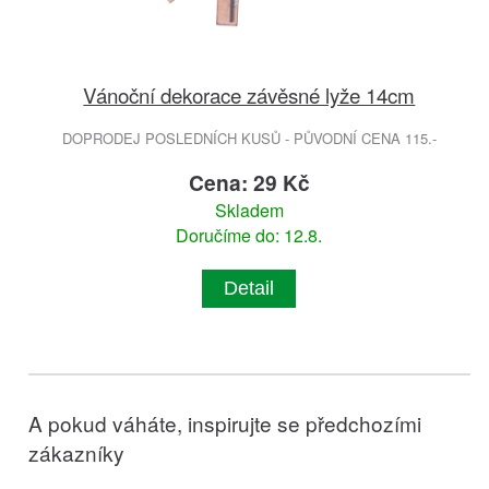
Vánoční dekorace závěsné lyže 14cm
DOPRODEJ POSLEDNÍCH KUSŮ - PŮVODNÍ CENA 115.-
Cena: 29 Kč
Skladem
Doručíme do: 12.8.
Detail
A pokud váháte, inspirujte se předchozími
zákazníky