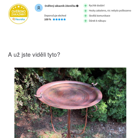
A už jste viděli tyto?