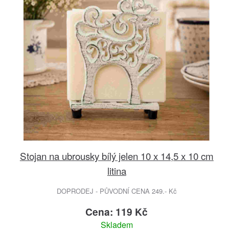
Stojan na ubrousky bílý jelen 10 x 14,5 x 10 cm
litina
DOPRODEJ - PŮVODNÍ CENA 249.- Kč
Cena: 119 Kč
Skladem