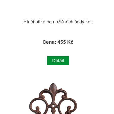
Ptačí pítko na nožičkách šedý kov
Cena: 455 Kč
Detail