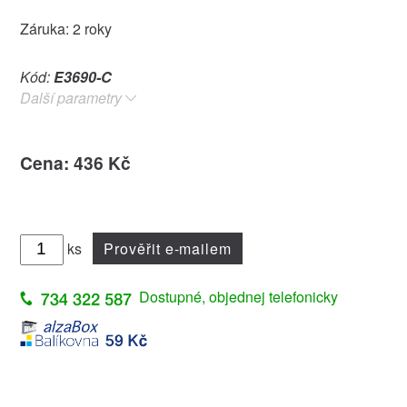
Záruka: 2 roky
Kód:
E3690-C
Další parametry
Cena: 436 Kč
ks
Prověřit e-mailem
Dostupné, objednej telefonicky