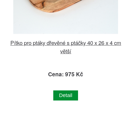
Pítko pro ptáky dřevěné s ptáčky 40 x 26 x 4 cm
větší
Cena: 975 Kč
Detail