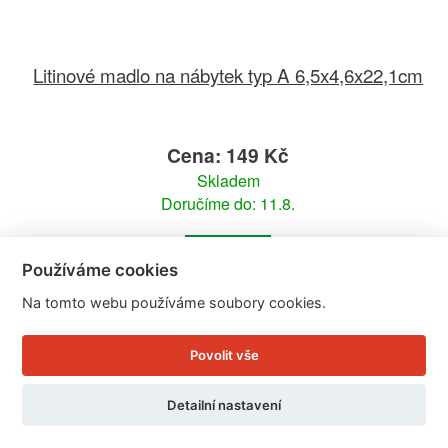
Litinové madlo na nábytek typ A 6,5x4,6x22,1cm
Cena: 149 Kč
Skladem
Doručíme do: 11.8.
Detail
Používáme cookies
Na tomto webu používáme soubory cookies.
Povolit vše
Detailní nastavení