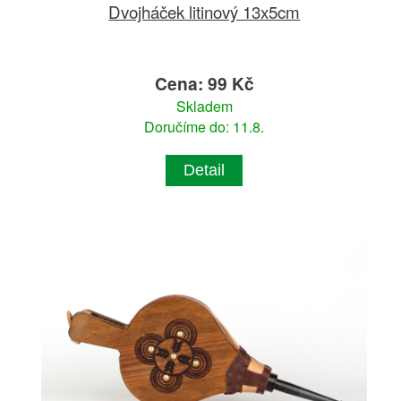
Dvojháček litinový 13x5cm
Cena: 99 Kč
Skladem
Doručíme do: 11.8.
Detail