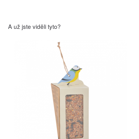
A už jste viděli tyto?