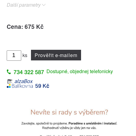
Další parametry
Cena: 675 Kč
ks
Prověřit e-mailem
Dostupné, objednej telefonicky