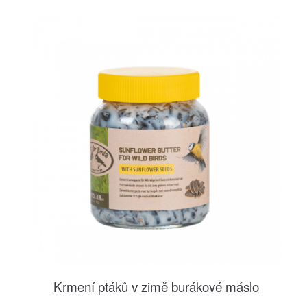
Krmení ptáků v zimě burákové máslo