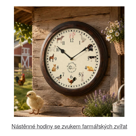
Nástěnné hodiny se zvukem farmářských zvířat