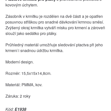
kovovým úchytem.
Zásobník v krmítku je rozdělen na dvě části a je opatřen
posuvnou stříškou pro snadné dávkování krmnou směsí.
Zvýšený okraj krmítka vytváří misku pro krmení a zároveň
slouží jako sedátko pro ptáky.
Průhledný materiál umožňuje sledování ptactva při jeho
krmení i snadnou údržbu krmítka.
Moderní design.
Rozměr: 15,5x15x14,8cm.
Materiál: PMMA, kov.
Záruka: 2 roky
Kód:
E1938