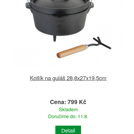
Kotlík na guláš 28,8x27x19,5cm
Cena: 799 Kč
Skladem
Doručíme do: 11.8.
Detail