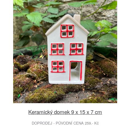
Keramický domek 9 x 15 x 7 cm
DOPRODEJ - PŮVODNÍ CENA 259.- Kč