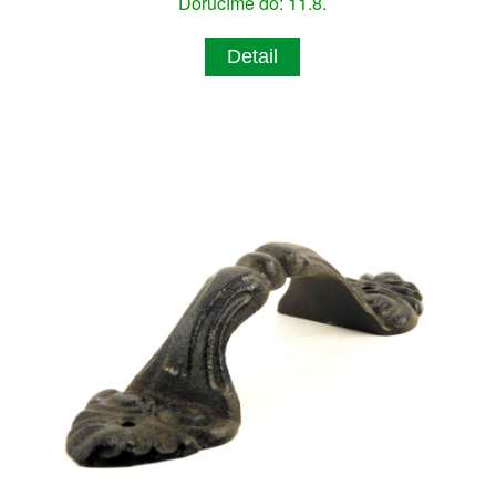
Doručíme do: 11.8.
Detail