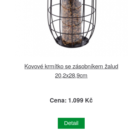
Kovové krmítko se zásobníkem žalud
20,2x28,9cm
Cena: 1.099 Kč
Detail