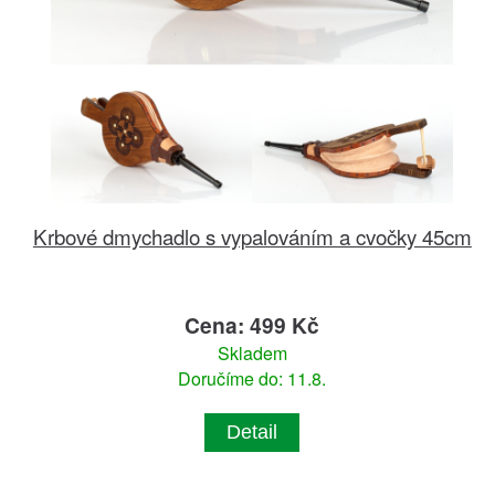
Krbové dmychadlo s vypalováním a cvočky 45cm
Cena: 499 Kč
Skladem
Doručíme do: 11.8.
Detail