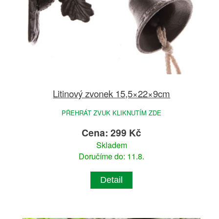
Litinový zvonek 15,5×22×9cm
PŘEHRÁT ZVUK KLIKNUTÍM ZDE
Cena: 299 Kč
Skladem
Doručíme do: 11.8.
Detail