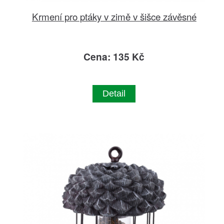
Krmení pro ptáky v zimě v šišce závěsné
Cena: 135 Kč
Detail