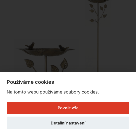
Používáme cookies
Na tomto webu používáme soubory cookies.
Povolit vše
Pítko pro ptáky zápich 119x36,5cm
Detailní nastavení