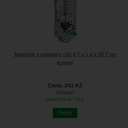
Teploměr s potiskem růží 6,7 x 1,4 x 29,7 cm
kovový
Cena: 242 Kč
Skladem
Doručíme do: 10.8.
Detail