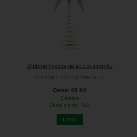
Stříbrná hvězda na špičku stromku
DOPRODEJ - PŮVODNÍ CENA 95.- Kč
Cena: 49 Kč
Skladem
Doručíme do: 10.8.
Detail