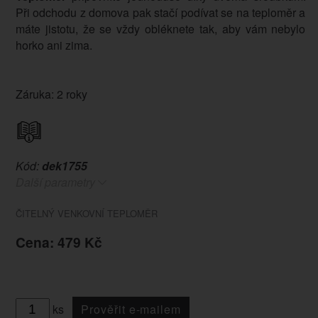
Při odchodu z domova pak stačí podívat se na teploměr a
máte jistotu, že se vždy obléknete tak, aby vám nebylo
horko ani zima.
Záruka: 2 roky
Kód:
dek1755
Další parametry
ČITELNÝ VENKOVNÍ TEPLOMĚR
Cena: 479 Kč
ks
Prověřit e-mailem