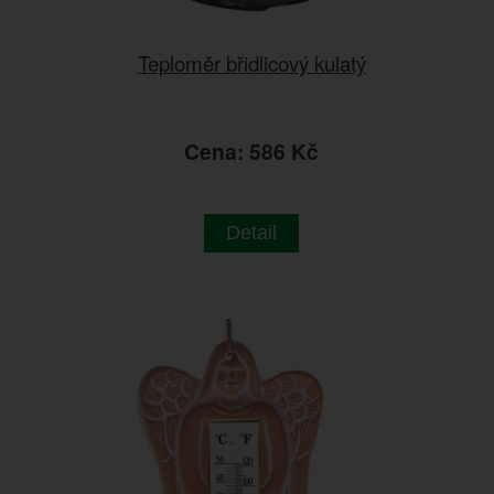
Teploměr břidlicový kulatý
Cena: 586 Kč
Detail