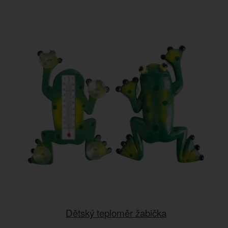
Dětský teploměr žabička