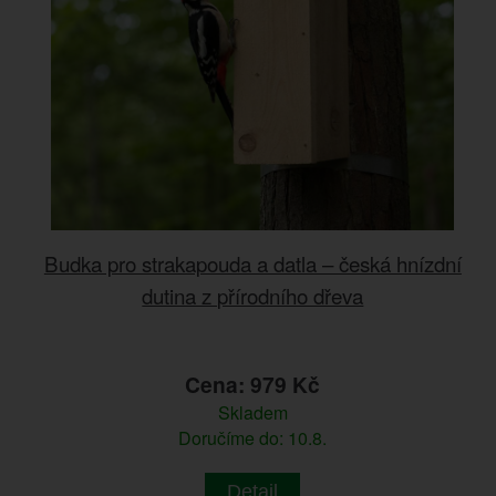
Budka pro strakapouda a datla – česká hnízdní
dutina z přírodního dřeva
Cena: 979 Kč
Skladem
Doručíme do: 10.8.
Detail