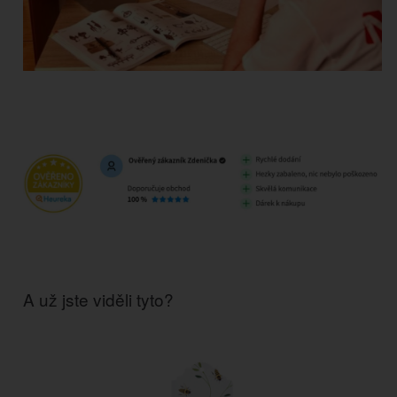
A už jste viděli tyto?