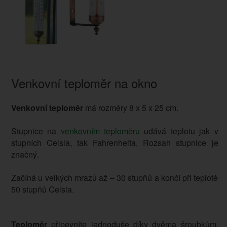
Venkovní teploměr na okno
Venkovní teploměr
má rozměry 8 x 5 x 25 cm.
Stupnice na
venkovním teploměru
udává teplotu jak v
stupních Celsia, tak Fahrenheita. Rozsah stupnice je
značný.
Začíná u velkých mrazů až – 30 stupňů a končí při teplotě
50 stupňů Celsia.
Teploměr
připevníte jednoduše díky dvěma šroubkům.