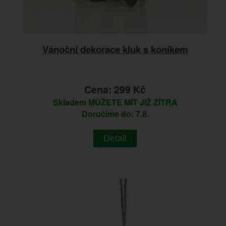
Vánoční dekorace kluk s koníkem
Cena: 299 Kč
Skladem
MŮŽETE MÍT JIŽ ZÍTRA
Doručíme do: 7.8.
Detail