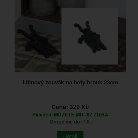
Litinový zouvák na boty brouk 23cm
Cena: 329 Kč
Skladem
MŮŽETE MÍT JIŽ ZÍTRA
Doručíme do: 7.8.
Detail