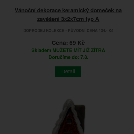
Vánoční dekorace keramický domeček na
zavěšení 3x2x7cm typ A
DOPRODEJ KOLEKCE - PŮVODNÍ CENA 134.- Kč
Cena: 69 Kč
Skladem
MŮŽETE MÍT JIŽ ZÍTRA
Doručíme do: 7.8.
Detail