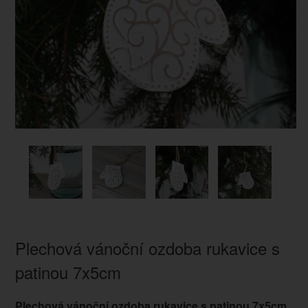
Plechová vánoční ozdoba rukavice s
patinou 7x5cm
Plechová vánoční ozdoba rukavice s patinou 7x5cm