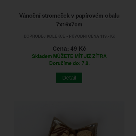
Vánoční stromeček v papírovém obalu
7x16x7cm
DOPRODEJ KOLEKCE - PŮVODNÍ CENA 119.- Kč
Cena: 49 Kč
Skladem
MŮŽETE MÍT JIŽ ZÍTRA
Doručíme do: 7.8.
Detail