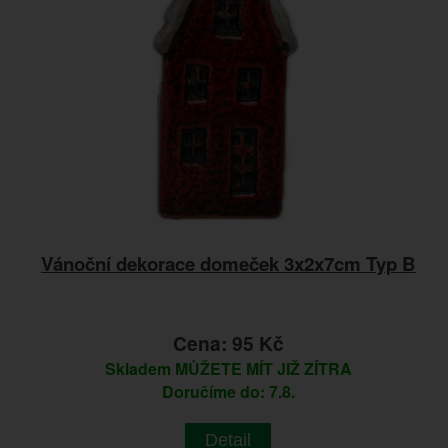
Vánoční dekorace domeček 3x2x7cm Typ B
Cena: 95 Kč
Skladem
MŮŽETE MÍT JIŽ ZÍTRA
Doručíme do: 7.8.
Detail