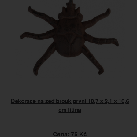
Dekorace na zeď brouk první 10,7 x 2,1 x 10,6
cm litina
Cena: 75 Kč