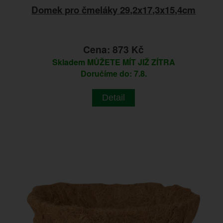
Domek pro čmeláky 29,2x17,3x15,4cm
Cena: 873 Kč
Skladem
MŮŽETE MÍT JIŽ ZÍTRA
Doručíme do: 7.8.
Detail