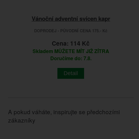
Vánoční adventní svícen kapr
DOPRODEJ - PŮVODNÍ CENA 175.- Kč
Cena: 114 Kč
Skladem
MŮŽETE MÍT JIŽ ZÍTRA
Doručíme do: 7.8.
Detail
A pokud váháte, inspirujte se předchozími
zákazníky