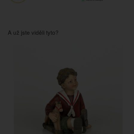
A už jste viděli tyto?