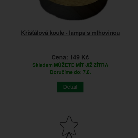
Křišťálová koule - lampa s mlhovinou
Cena: 149 Kč
Skladem
MŮŽETE MÍT JIŽ ZÍTRA
Doručíme do: 7.8.
Detail