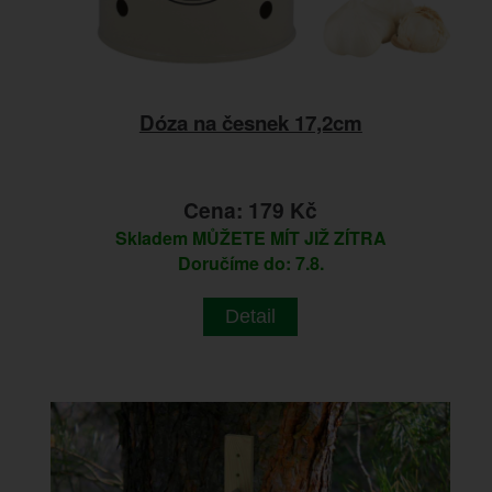
Dóza na česnek 17,2cm
Cena: 179 Kč
Skladem
MŮŽETE MÍT JIŽ ZÍTRA
Doručíme do: 7.8.
Detail