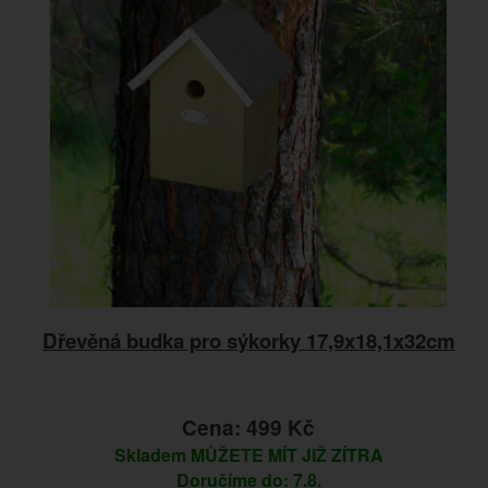
Dřevěná budka pro sýkorky 17,9x18,1x32cm
Cena: 499 Kč
Skladem
MŮŽETE MÍT JIŽ ZÍTRA
Doručíme do: 7.8.