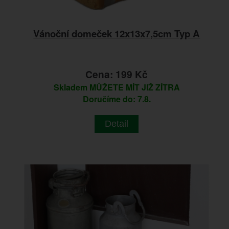
Vánoční domeček 12x13x7,5cm Typ A
Cena: 199 Kč
Skladem
MŮŽETE MÍT JIŽ ZÍTRA
Doručíme do: 7.8.
Detail