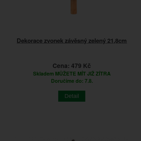
Dekorace zvonek závěsný zelený 21,8cm
Cena: 479 Kč
Skladem
MŮŽETE MÍT JIŽ ZÍTRA
Doručíme do: 7.8.
Detail