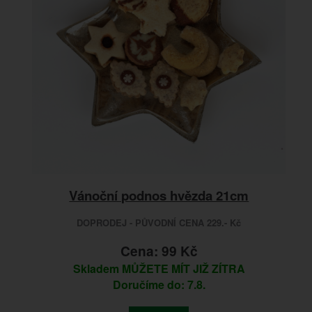
Vánoční podnos hvězda 21cm
DOPRODEJ - PŮVODNÍ CENA 229.- Kč
Cena: 99 Kč
Skladem
MŮŽETE MÍT JIŽ ZÍTRA
Doručíme do: 7.8.