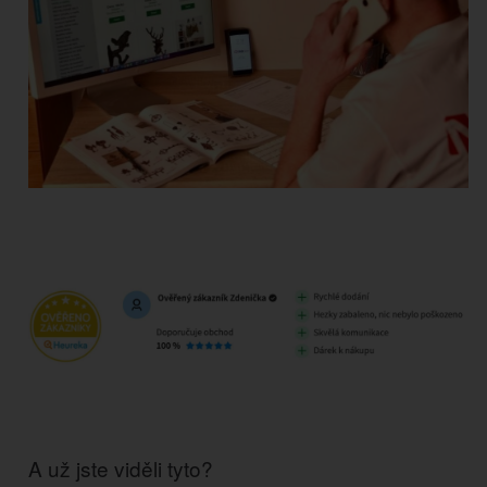
A už jste viděli tyto?