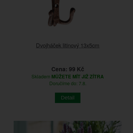
Dvojháček litinový 13x5cm
Cena: 99 Kč
Skladem
MŮŽETE MÍT JIŽ ZÍTRA
Doručíme do: 7.8.
Detail