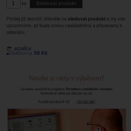
ks
Sledovat produkt
Prodej již skončil, klikněte na
sledovat produkt
a my vás
upozorníme, až bude znovu naskladněný a připravený k
odeslání.