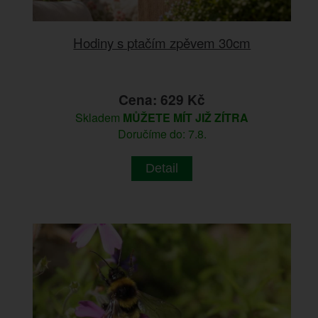
Hodiny s ptačím zpěvem 30cm
Cena: 629 Kč
Skladem
MŮŽETE MÍT JIŽ ZÍTRA
Doručíme do: 7.8.
Detail