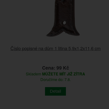
Číslo popisné na dům 1 litina 5,9x1,2x11,6 cm
Cena: 99 Kč
Skladem
MŮŽETE MÍT JIŽ ZÍTRA
Doručíme do: 7.8.
Detail