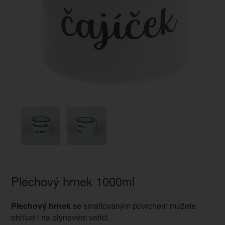
Plechový hrnek 1000ml
Plechový hrnek
se smaltovaným povrchem můžete
ohřívat i na plynovém vařiči.