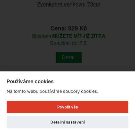
Zvonkohra venkovní 73cm
Cena: 329 Kč
Skladem
MŮŽETE MÍT JIŽ ZÍTRA
Doručíme do: 7.8.
Detail
Používáme cookies
Na tomto webu používáme soubory cookies.
Povolit vše
Detailní nastavení