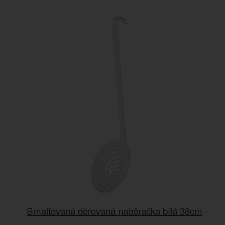
Smaltovaná děrovaná naběračka bílá 38cm