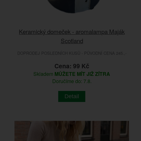
Keramický domeček - aromalampa Maják
Scotland
DOPRODEJ POSLEDNÍCH KUSŮ - PŮVODNÍ CENA 245.,-
Cena: 99 Kč
Skladem
MŮŽETE MÍT JIŽ ZÍTRA
Doručíme do: 7.8.
Detail