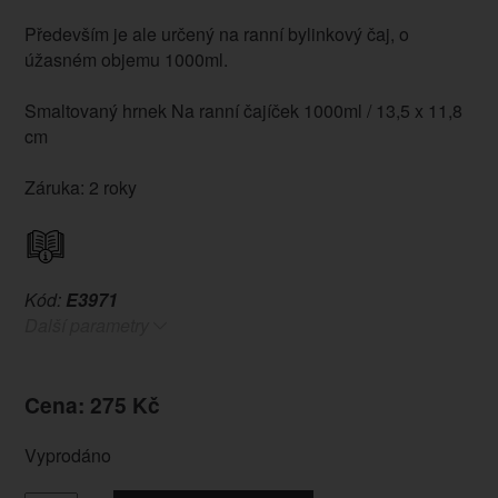
Především je ale určený na ranní bylinkový čaj, o
úžasném objemu 1000ml.
Smaltovaný hrnek Na ranní čajíček 1000ml / 13,5 x 11,8
cm
Záruka: 2 roky
Kód:
E3971
Další parametry
Cena: 275 Kč
Vyprodáno