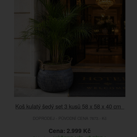
Koš kulatý šedý set 3 kusů 58 x 58 x 40 cm
DOPRODEJ - PŮVODNÍ CENA 7673.- Kč
Cena: 2.999 Kč