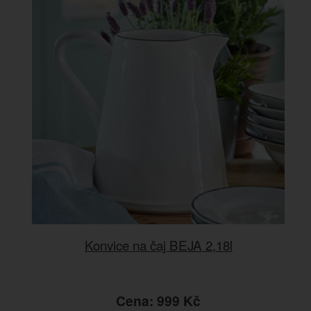
Konvice na čaj BEJA 2,18l
Cena: 999 Kč