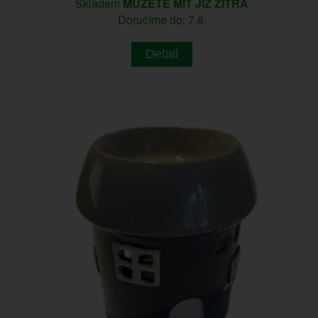
Skladem
MŮŽETE MÍT JIŽ ZÍTRA
Doručíme do: 7.8.
Detail