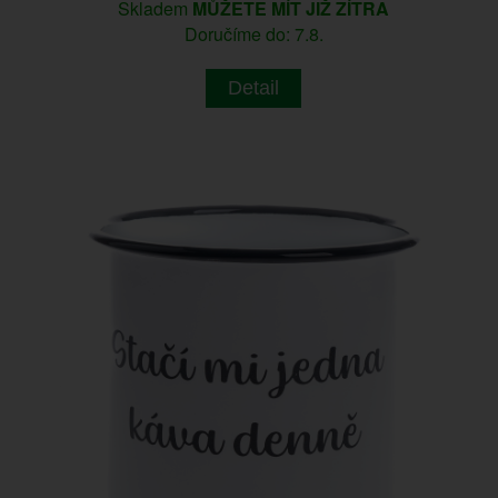
Skladem
MŮŽETE MÍT JIŽ ZÍTRA
Doručíme do: 7.8.
Detail