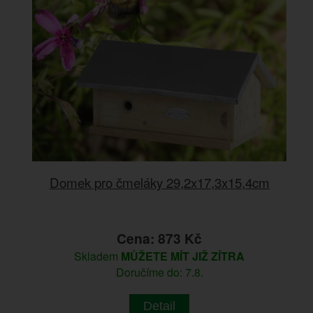
Domek pro čmeláky 29,2x17,3x15,4cm
Cena: 873 Kč
Skladem
MŮŽETE MÍT JIŽ ZÍTRA
Doručíme do: 7.8.
Detail