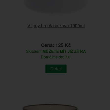
Vtipný hrnek na kávu 1000ml
Cena: 125 Kč
Skladem
MŮŽETE MÍT JIŽ ZÍTRA
Doručíme do: 7.8.
Detail