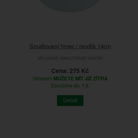
Smaltovaný hrnec / rendlík 14cm
MILUJEME SMALTOVANÉ NÁDOBÍ
Cena: 275 Kč
Skladem
MŮŽETE MÍT JIŽ ZÍTRA
Doručíme do: 7.8.
Detail